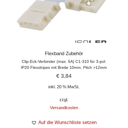
Flexband Zubehör
Clip-Eck-Verbinder (max. 5A) C1-310 für 3-pol.
IP20 Flexstripes mit Breite 10mm, Pitch >12mm
€
3,84
inkl. 20 % MwSt.
zzgl.
Versandkosten
Auf die Wunschliste setzen