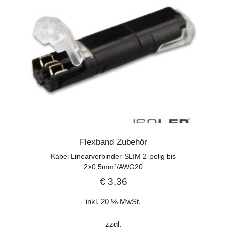
Flexband Zubehör
Kabel Linearverbinder-SLIM 2-polig bis
2×0,5mm²/AWG20
€
3,36
inkl. 20 % MwSt.
zzgl.