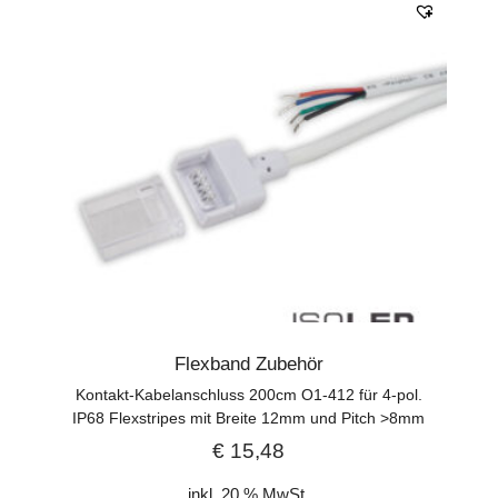
Flexband Zubehör
Kontakt-Kabelanschluss 200cm O1-412 für 4-pol.
IP68 Flexstripes mit Breite 12mm und Pitch >8mm
€
15,48
inkl. 20 % MwSt.