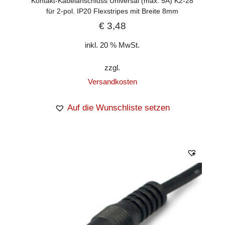
Kontakt-Kabelanschluss Universal (max. 5A) K2-28
für 2-pol. IP20 Flexstripes mit Breite 8mm
€
3,48
inkl. 20 % MwSt.
zzgl.
Versandkosten
Auf die Wunschliste setzen