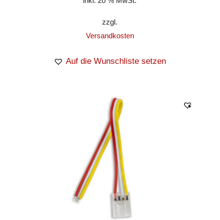
inkl. 20 % MwSt.
zzgl.
Versandkosten
Auf die Wunschliste setzen