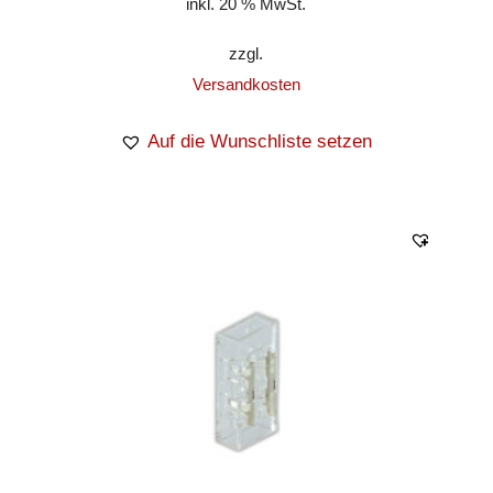
inkl. 20 % MwSt.
zzgl.
Versandkosten
Auf die Wunschliste setzen