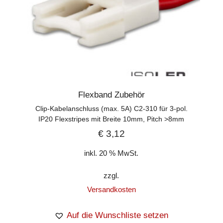
Flexband Zubehör
Clip-Kabelanschluss (max. 5A) C2-310 für 3-pol.
IP20 Flexstripes mit Breite 10mm, Pitch >8mm
€
3,12
inkl. 20 % MwSt.
zzgl.
Versandkosten
Auf die Wunschliste setzen