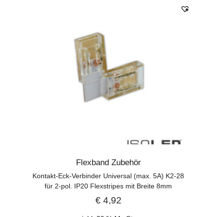
Flexband Zubehör
Kontakt-Eck-Verbinder Universal (max. 5A) K2-28
für 2-pol. IP20 Flexstripes mit Breite 8mm
€
4,92