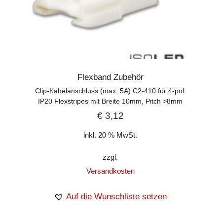
Flexband Zubehör
Clip-Kabelanschluss (max. 5A) C2-410 für 4-pol.
IP20 Flexstripes mit Breite 10mm, Pitch >8mm
€
3,12
inkl. 20 % MwSt.
zzgl.
Versandkosten
Auf die Wunschliste setzen