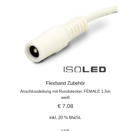
Flexband Zubehör
Anschlussleitung mit Rundstecker FEMALE 1,5m
weiß
€
7,08
inkl. 20 % MwSt.
zzgl.