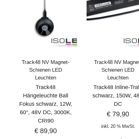
Track48 NV Magnet-
Track48 NV Magne
Schienen LED
Schienen LED
Leuchten
Leuchten
Track48
Track48 Inline-Tra
Hängeleuchte Ball
schwarz, 150W, 4
Fokus schwarz, 12W,
DC
60°, 48V DC, 3000K,
€
79,90
CRI90
inkl. 20 % MwSt.
€
89,90