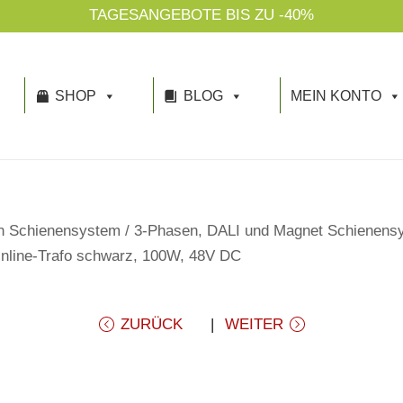
TAGESANGEBOTE BIS ZU -40%
SHOP
BLOG
MEIN KONTO
n Schienensystem
/
3-Phasen, DALI und Magnet Schienens
Inline-Trafo schwarz, 100W, 48V DC
ZURÜCK
WEITER