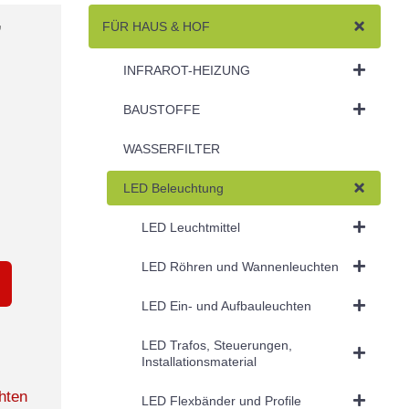
,
FÜR HAUS & HOF
INFRAROT-HEIZUNG
BAUSTOFFE
WASSERFILTER
LED Beleuchtung
LED Leuchtmittel
LED Röhren und Wannenleuchten
LED Ein- und Aufbauleuchten
LED Trafos, Steuerungen,
Installationsmaterial
hten
LED Flexbänder und Profile