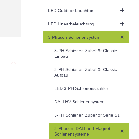
LED Outdoor Leuchten
LED Linearbeleuchtung
3-Phasen Schienensystem
3-PH Schienen Zubehör Classic
Einbau
3-PH Schienen Zubehör Classic
Aufbau
LED 3-PH Schienenstrahler
DALI HV Schienensystem
3-PH Schienen Zubehör Serie S1
3-Phasen, DALI und Magnet
Schienensysteme