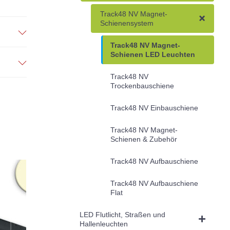
Track48 NV Magnet-
Schienensystem
Track48 NV Magnet-
Schienen LED Leuchten
Track48 NV
Trockenbauschiene
Track48 NV Einbauschiene
Track48 NV Magnet-
Schienen & Zubehör
Track48 NV Aufbauschiene
Track48 NV Aufbauschiene
Flat
LED Flutlicht, Straßen und
Hallenleuchten