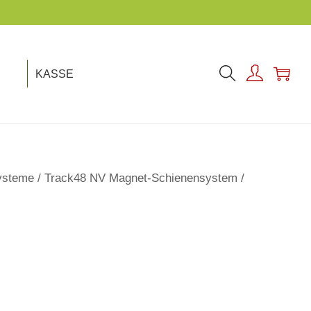
KASSE
ysteme
/
Track48 NV Magnet-Schienensystem
/