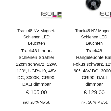
Track48 NV Magnet-
Track48 NV Magne
Schienen LED
Schienen LED
Leuchten
Leuchten
Track48 Linear-
Track48
Schienen-Strahler
Hängeleuchte Bal
22cm schwarz, 12W,
Fokus schwarz, 12
120°, UGR<19, 48V
60°, 48V DC, 3000
DC, 3000K, CRI90,
CRI90, DALI
DALI dimmbar
dimmbar
€
105,00
€
129,00
inkl. 20 % MwSt.
inkl. 20 % MwSt.