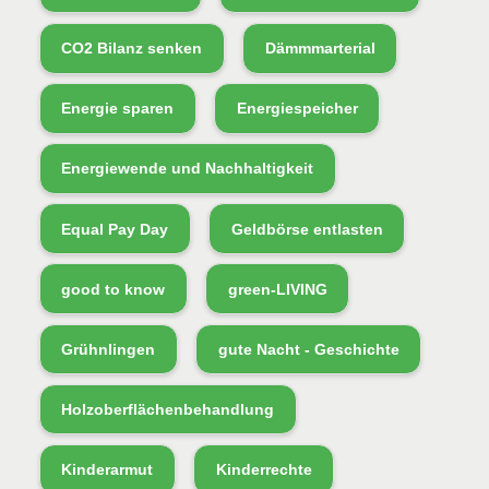
CO2 Bilanz senken
Dämmmarterial
Energie sparen
Energiespeicher
Energiewende und Nachhaltigkeit
Equal Pay Day
Geldbörse entlasten
good to know
green-LIVING
Grühnlingen
gute Nacht - Geschichte
Holzoberflächenbehandlung
Kinderarmut
Kinderrechte