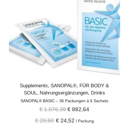
Supplements
,
SANOPAL®
,
FÜR BODY &
SOUL
,
Nahrungsergänzungen
,
Drinks
SANOPAL® BASIC – 36 Packungen á 6 Sachets
€
1.076,39
€
882,64
€
29,90
€
24,52
/
Packung