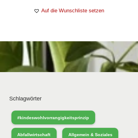
Auf die Wunschliste setzen
Schlagwörter
#kindeswohlvorrangigkeitsprinzip
Abfallwirtschaft
Allgemein & Soziales