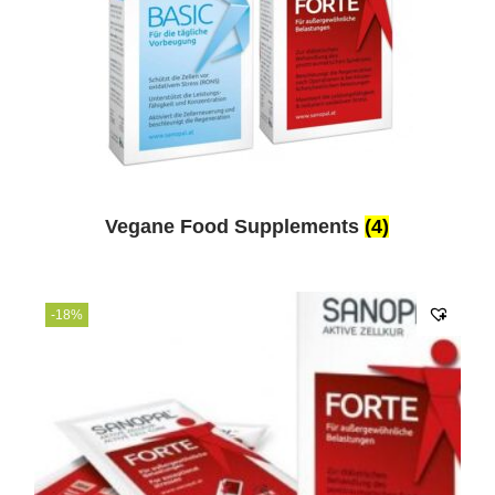
Vegane Food Supplements
(4)
-18%