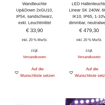
Wandleuchte
LED Hallenleucht
Up&Down 2xGU10,
Linear SK 240W, 6
IP54, sandschwarz,
IK10, IP65, 1-10
exkl. Leuchtmittel
dimmbar, neutralw
€
33,90
€
479,30
inkl. 20 % MwSt.
inkl. 20 % MwSt.
zzgl.
zzgl.
Versandkosten
Versandkosten
Auf die
Auf die
Wunschliste setzen
Wunschliste set