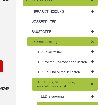
FÜR HAUS & HOF
INFRAROT-HEIZUNG
WASSERFILTER
BAUSTOFFE
LED Beleuchtung
LED Leuchtmittel
LED Röhren und Wannenleuchten
LED Ein- und Aufbauleuchten
LED Trafos, Steuerungen,
Installationsmaterial
06248
LED Steuerung