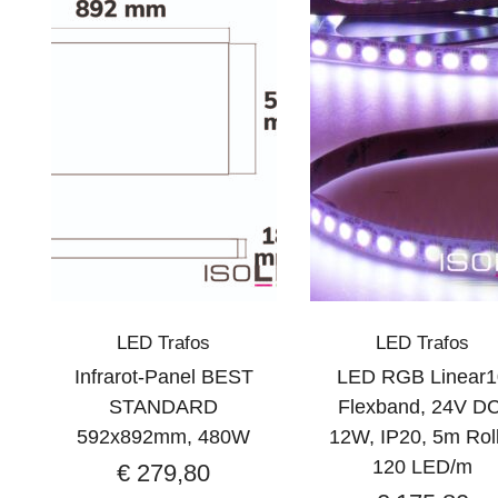
LED Trafos
LED Trafos
Infrarot-Panel BEST
LED RGB Linear1
STANDARD
Flexband, 24V DC
592x892mm, 480W
12W, IP20, 5m Roll
120 LED/m
€
279,80