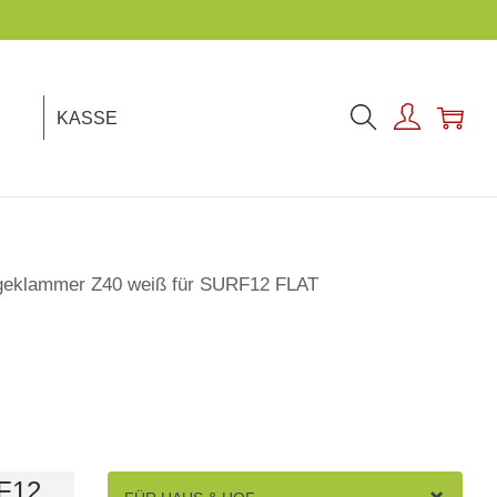
KASSE
geklammer Z40 weiß für SURF12 FLAT
F12