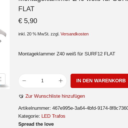
FLAT
€
5,90
inkl. 20 % MwSt.
zzgl.
Versandkosten
Montageklammer Z40 weiß für SURF12 FLAT
IN DEN WARENKORB
Zur Wunschliste hinzufügen
Artikelnummer:
467e995e-3a64-4bfd-9174-8f8c736
Kategorie:
LED Trafos
Spread the love