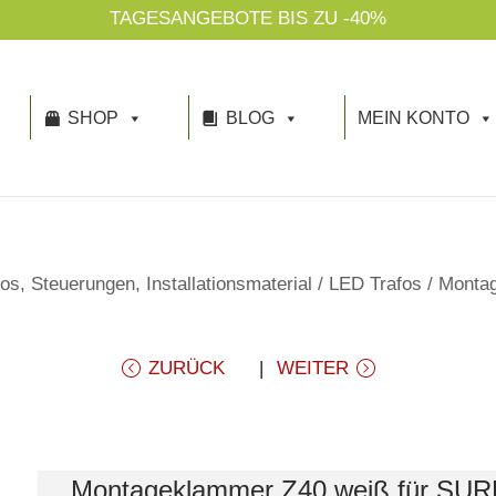
TAGESANGEBOTE BIS ZU -40%
SHOP
BLOG
MEIN KONTO
os, Steuerungen, Installationsmaterial
/
LED Trafos
/
Monta
ZURÜCK
WEITER
Montageklammer Z40 weiß für SUR