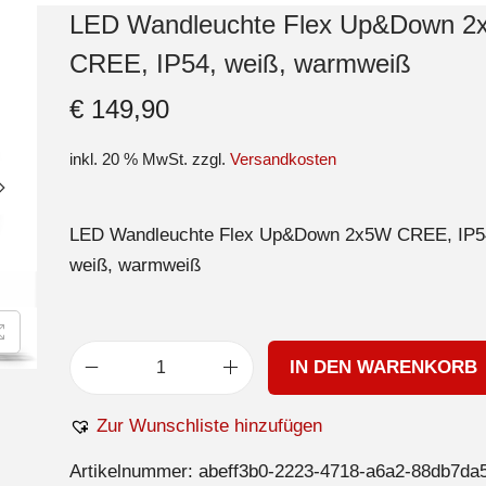
LED Wandleuchte Flex Up&Down 
CREE, IP54, weiß, warmweiß
€
149,90
inkl. 20 % MwSt.
zzgl.
Versandkosten
LED Wandleuchte Flex Up&Down 2x5W CREE, IP5
weiß, warmweiß
IN DEN WARENKORB
Zur Wunschliste hinzufügen
Artikelnummer:
abeff3b0-2223-4718-a6a2-88db7da