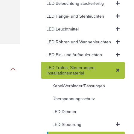
LED Beleuchtung steckerfertig
LED Hänge- und Stehleuchten
LED Leuchtmittel
LED Röhren und Wannenleuchten
LED Ein- und Aufbauleuchten
LED Trafos, Steuerungen,
Installationsmaterial
Kabel/Verbinder/Fassungen
Überspannungsschutz
LED Dimmer
LED Steuerung