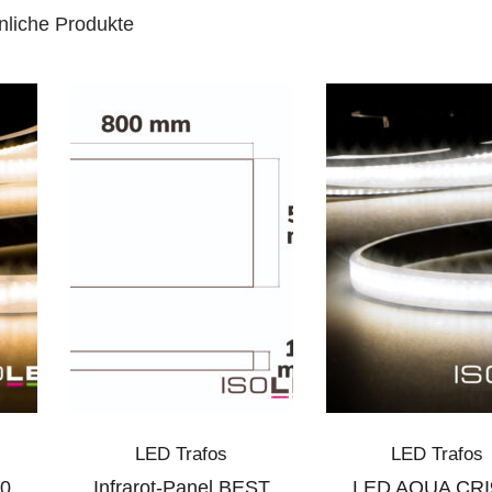
nliche Produkte
LED Trafos
LED Trafos
0
Infrarot-Panel BEST
LED AQUA CRI