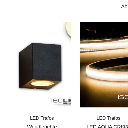
Äh
LED Trafos
LED Trafos
Wandleuchte
LED AQUA CRI93