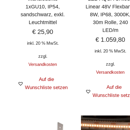
1xGU10, IP54,
Linear 48V Flexba
sandschwarz, exkl.
8W, IP68, 3000K
Leuchtmittel
30m Rolle, 240
LED/m
€
25,90
€
1.059,80
inkl. 20 % MwSt.
inkl. 20 % MwSt.
zzgl.
zzgl.
Versandkosten
Versandkosten
Auf die
Auf die
Wunschliste setzen
Wunschliste set