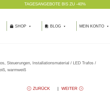
TAGESANGEBOTE BIS ZU -40%
SHOP
BLOG
MEIN KONTO
os, Steuerungen, Installationsmaterial
/
LED Trafos
/
eiß, warmweiß
ZURÜCK
WEITER