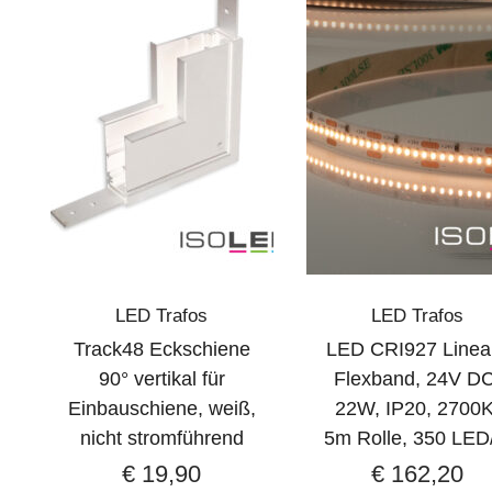
LED Trafos
LED Trafos
Track48 Eckschiene
LED CRI927 Linea
90° vertikal für
Flexband, 24V DC
Einbauschiene, weiß,
22W, IP20, 2700K
nicht stromführend
5m Rolle, 350 LED
€
19,90
€
162,20