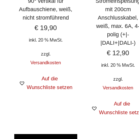
90° vertikal für
Stromeinspeisun
Aufbauschiene, weiß,
mit 200cm
nicht stromführend
Anschlusskabel,
weiß, max. 6A, 4
€
19,90
polig (+|-
inkl. 20 % MwSt.
|DALI+|DALI-)
€
12,90
zzgl.
Versandkosten
inkl. 20 % MwSt.
Auf die
zzgl.
Wunschliste setzen
Versandkosten
Auf die
Wunschliste set