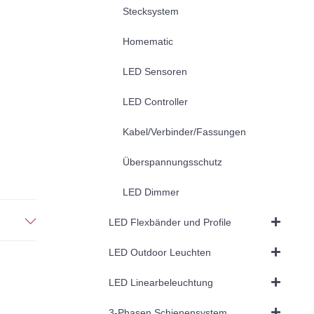
Stecksystem
Homematic
LED Sensoren
LED Controller
Kabel/Verbinder/Fassungen
Überspannungsschutz
LED Dimmer
LED Flexbänder und Profile
LED Outdoor Leuchten
LED Linearbeleuchtung
3-Phasen Schienensystem