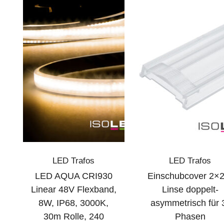
LED Trafos
LED Trafos
LED AQUA CRI930
Einschubcover 2×2
Linear 48V Flexband,
Linse doppelt-
8W, IP68, 3000K,
asymmetrisch für 
30m Rolle, 240
Phasen