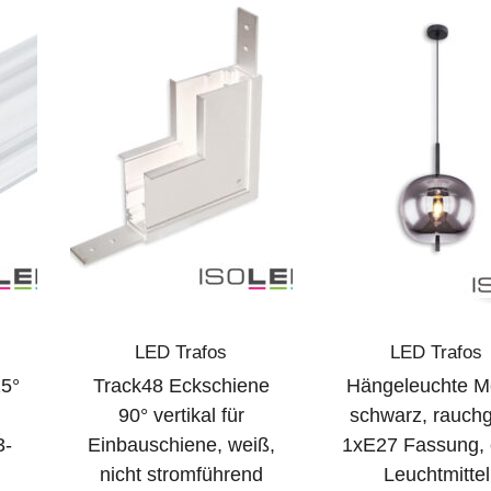
LED Trafos
LED Trafos
5°
Track48 Eckschiene
Hängeleuchte Me
90° vertikal für
schwarz, rauchg
3-
Einbauschiene, weiß,
1xE27 Fassung, 
nicht stromführend
Leuchtmittel