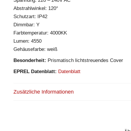
Spannung: 220 – 240V AC
Abstrahlwinkel: 120°
Schutzart: IP42
Dimmbar: Y
Farbtemperatur: 4000KK
Lumen: 4550
Gehäusefarbe: weiß
Besonderheit:
Prismatisch lichtstreuendes Cover
EPREL Datenblatt:
Datenblatt
Zusätzliche Informationen