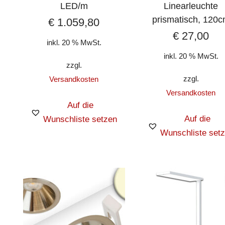
LED/m
Linearleuchte
prismatisch, 120
€
1.059,80
€
27,00
inkl. 20 % MwSt.
inkl. 20 % MwSt.
zzgl.
zzgl.
Versandkosten
Versandkosten
Auf die
Auf die
Wunschliste setzen
Wunschliste set