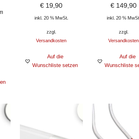
€
19,90
€
149,90
cm
inkl. 20 % MwSt.
inkl. 20 % MwSt
zzgl.
zzgl.
Versandkosten
Versandkosten
Auf die
Auf die
Wunschliste setzen
Wunschliste s
zen