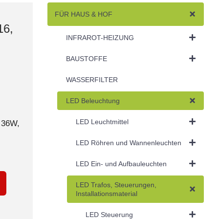
FÜR HAUS & HOF
16,
INFRAROT-HEIZUNG
BAUSTOFFE
WASSERFILTER
LED Beleuchtung
LED Leuchtmittel
 36W,
LED Röhren und Wannenleuchten
LED Ein- und Aufbauleuchten
LED Trafos, Steuerungen,
Installationsmaterial
LED Steuerung