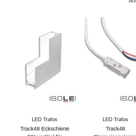
Äh
LED Trafos
LED Trafos
Track48 Eckschiene
Track48