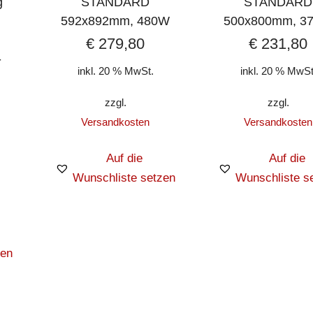
g
STANDARD
STANDARD
592x892mm, 480W
500x800mm, 3
€
279,80
€
231,80
-
inkl. 20 % MwSt.
inkl. 20 % MwSt
zzgl.
zzgl.
Versandkosten
Versandkosten
Auf die
Auf die
Wunschliste setzen
Wunschliste s
zen