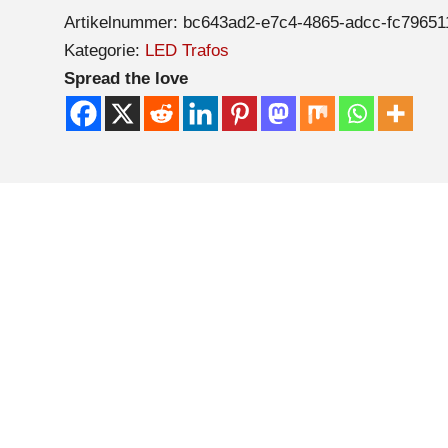
Artikelnummer:
bc643ad2-e7c4-4865-adcc-fc79651
Kategorie:
LED Trafos
Spread the love