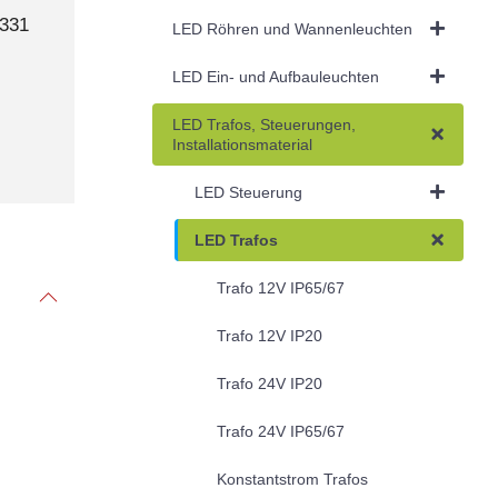
7331
LED Röhren und Wannenleuchten
LED Ein- und Aufbauleuchten
LED Trafos, Steuerungen,
Installationsmaterial
LED Steuerung
LED Trafos
Trafo 12V IP65/67
Trafo 12V IP20
Trafo 24V IP20
Trafo 24V IP65/67
Konstantstrom Trafos