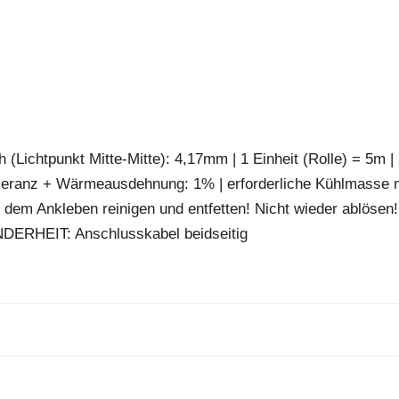
 (Lichtpunkt Mitte-Mitte): 4,17mm | 1 Einheit (Rolle) = 5m |
leranz + Wärmeausdehnung: 1% | erforderliche Kühlmasse 
 dem Ankleben reinigen und entfetten! Nicht wieder ablösen!
NDERHEIT: Anschlusskabel beidseitig