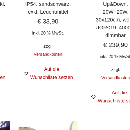
kl.
IP54, sandschwarz,
Up&Down,
exkl. Leuchtmittel
20W+20W,
30x120cm, wei
€
33,90
UGR<19, 4000
inkl. 20 % MwSt.
dimmbar
€
239,90
zzgl.
Versandkosten
inkl. 20 % MwSt
Auf die
zzgl.
zen
Wunschliste setzen
Versandkosten
Auf die
Wunschliste s