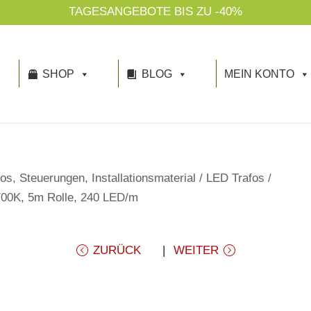
SHOP
BLOG
MEIN KONTO
os, Steuerungen, Installationsmaterial
/
LED Trafos
/
700K, 5m Rolle, 240 LED/m
ZURÜCK
WEITER