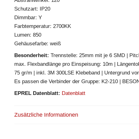
Abstrahlwinkel: 120°
Schutzart: IP20
Dimmbar: Y
Farbtemperatur: 2700KK
Lumen: 850
Gehäusefarbe: weiß
Besonderheit:
Trennstelle: 25mm mit je 6 SMD | Pitch
max. Flexbandlänge pro Einspeisung: 10m | Längento
75 gr/m | inkl. 3M 300LSE Klebeband | Untergrund vor
Es passen die Verbinder der Gruppe: K2-210 | BESO
EPREL Datenblatt:
Datenblatt
Zusätzliche Informationen