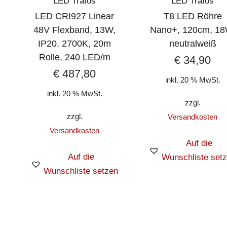
LED Trafos
LED Trafos
LED CRI927 Linear
T8 LED Röhre
48V Flexband, 13W,
Nano+, 120cm, 18
IP20, 2700K, 20m
neutralweiß
Rolle, 240 LED/m
€
34,90
€
487,80
inkl. 20 % MwSt.
inkl. 20 % MwSt.
zzgl.
zzgl.
Versandkosten
Versandkosten
Auf die
Auf die
Wunschliste set
Wunschliste setzen