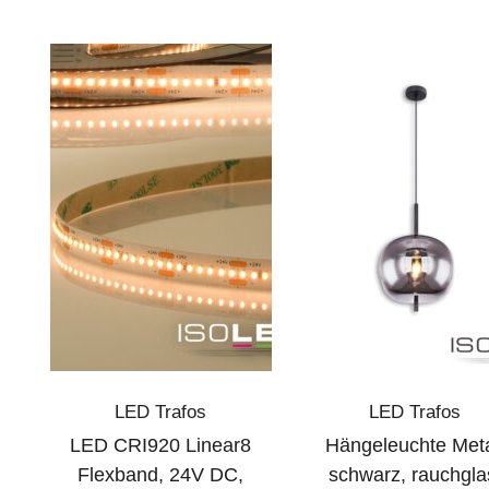
LED Trafos
LED Trafos
LED CRI920 Linear8
Hängeleuchte Meta
Flexband, 24V DC,
schwarz, rauchgla