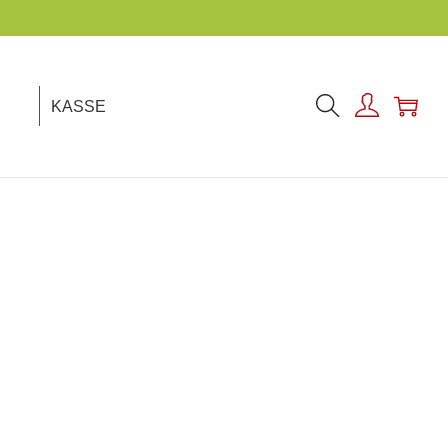
NACHHAL
KASSE