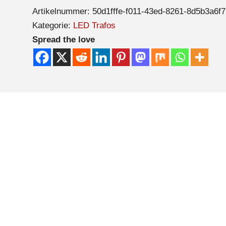
Artikelnummer:
50d1fffe-f011-43ed-8261-8d5b3a6f
Kategorie:
LED Trafos
Spread the love