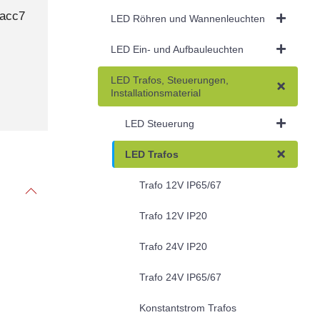
facc7
LED Röhren und Wannenleuchten
LED Ein- und Aufbauleuchten
LED Trafos, Steuerungen,
Installationsmaterial
LED Steuerung
LED Trafos
Trafo 12V IP65/67
Trafo 12V IP20
Trafo 24V IP20
Trafo 24V IP65/67
Konstantstrom Trafos