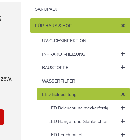
SANOPAL®
ß
FÜR HAUS & HOF
UV-C-DESINFEKTION
INFRAROT-HEIZUNG
BAUSTOFFE
 26W,
WASSERFILTER
LED Beleuchtung
LED Beleuchtung steckerfertig
LED Hänge- und Stehleuchten
LED Leuchtmittel