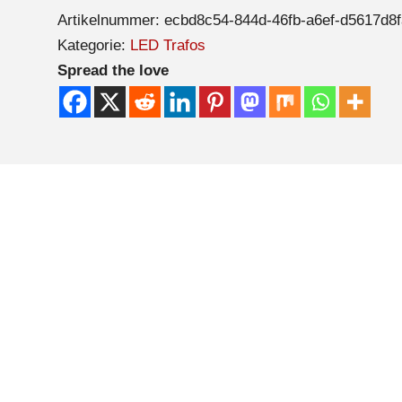
Artikelnummer:
ecbd8c54-844d-46fb-a6ef-d5617d8
Kategorie:
LED Trafos
Spread the love