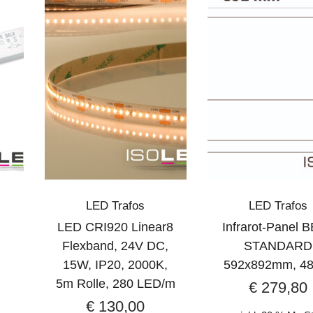
LED Trafos
LED Trafos
LED CRI920 Linear8
Infrarot-Panel 
Flexband, 24V DC,
STANDARD
15W, IP20, 2000K,
592x892mm, 4
5m Rolle, 280 LED/m
€
279,80
€
130,00