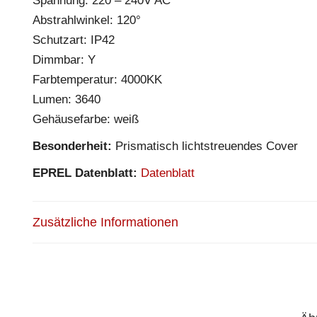
Spannung: 220 – 240V AC
Abstrahlwinkel: 120°
Schutzart: IP42
Dimmbar: Y
Farbtemperatur: 4000KK
Lumen: 3640
Gehäusefarbe: weiß
Besonderheit:
Prismatisch lichtstreuendes Cover
EPREL Datenblatt:
Datenblatt
Zusätzliche Informationen