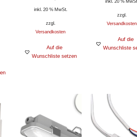
inkl. 20 % MwSt
inkl. 20 % MwSt.
zzgl.
zzgl.
Versandkosten
Versandkosten
Auf die
Auf die
Wunschliste s
Wunschliste setzen
zen