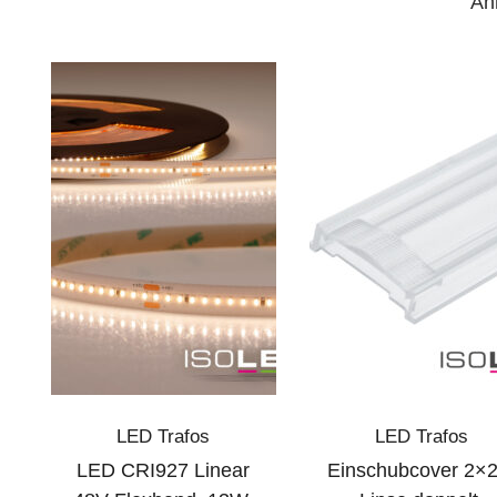
Äh
LED Trafos
LED Trafos
LED CRI927 Linear
Einschubcover 2×2