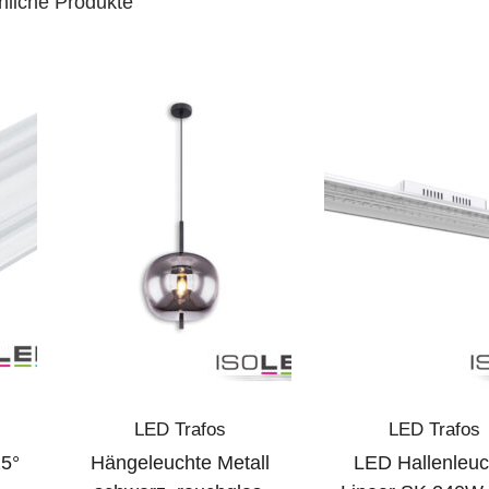
nliche Produkte
LED Trafos
LED Trafos
5°
Hängeleuchte Metall
LED Hallenleuc