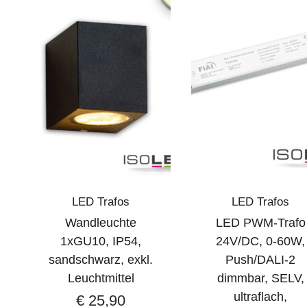
LED Trafos
LED Trafos
Wandleuchte
LED PWM-Trafo
1xGU10, IP54,
24V/DC, 0-60W,
sandschwarz, exkl.
Push/DALI-2
Leuchtmittel
dimmbar, SELV,
ultraflach,
€
25,90