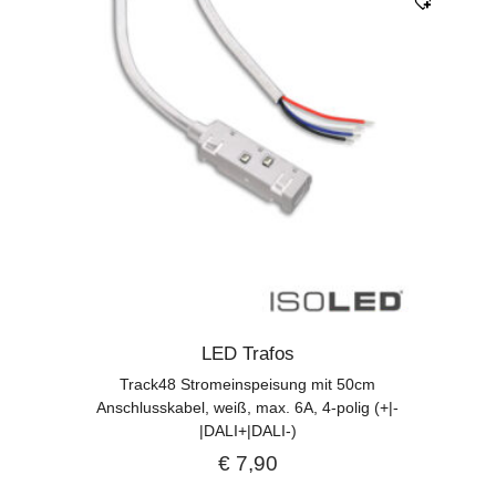
LED Trafos
Track48 Stromeinspeisung mit 50cm
Anschlusskabel, weiß, max. 6A, 4-polig (+|-
|DALI+|DALI-)
€
7,90