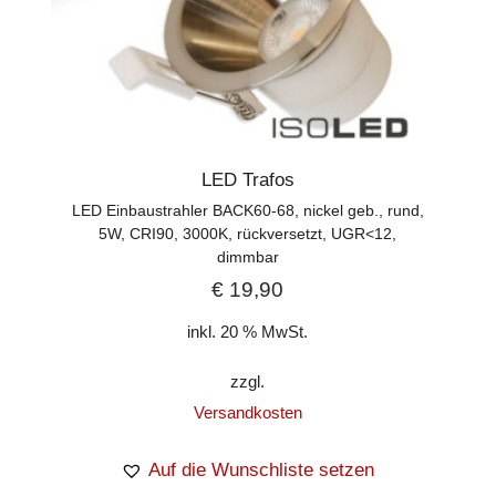
LED Trafos
LED Einbaustrahler BACK60-68, nickel geb., rund,
5W, CRI90, 3000K, rückversetzt, UGR<12,
dimmbar
€
19,90
inkl. 20 % MwSt.
zzgl.
Versandkosten
Auf die Wunschliste setzen