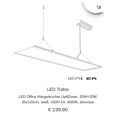
LED Trafos
LED Office Hängeleuchte Up&Down, 20W+20W,
30x120cm, weiß, UGR<19, 4000K, dimmbar
€
239,90