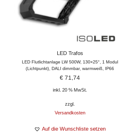
LED Trafos
LED Flutlichtanlage LW 500W, 130×25°, 1 Modul
(Lichtpunkt), DALI dimmbar, warmweiß, IP66
€
71,74
inkl. 20 % MwSt.
zzgl.
Versandkosten
Auf die Wunschliste setzen