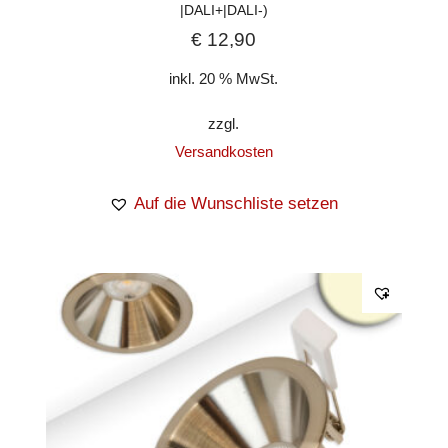
|DALI+|DALI-)
€
12,90
inkl. 20 % MwSt.
zzgl.
Versandkosten
Auf die Wunschliste setzen