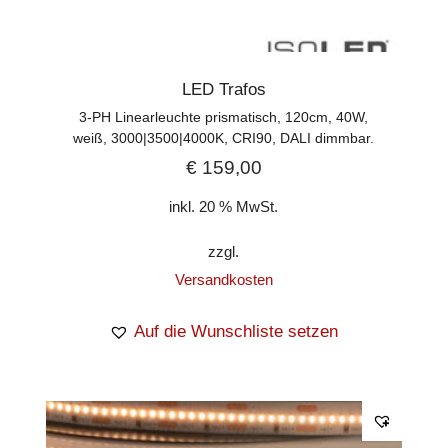
LED Trafos
3-PH Linearleuchte prismatisch, 120cm, 40W,
weiß, 3000|3500|4000K, CRI90, DALI dimmbar.
€
159,00
inkl. 20 % MwSt.
zzgl.
Versandkosten
Auf die Wunschliste setzen