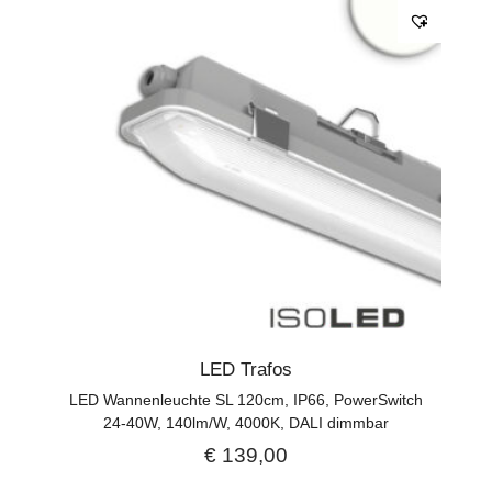
LED Trafos
LED Wannenleuchte SL 120cm, IP66, PowerSwitch
24-40W, 140lm/W, 4000K, DALI dimmbar
€
139,00