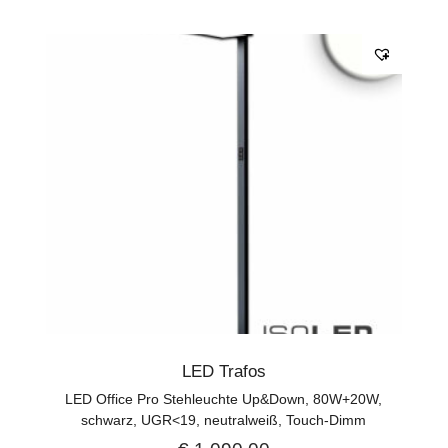
LED Trafos
LED Office Pro Stehleuchte Up&Down, 80W+20W,
schwarz, UGR<19, neutralweiß, Touch-Dimm