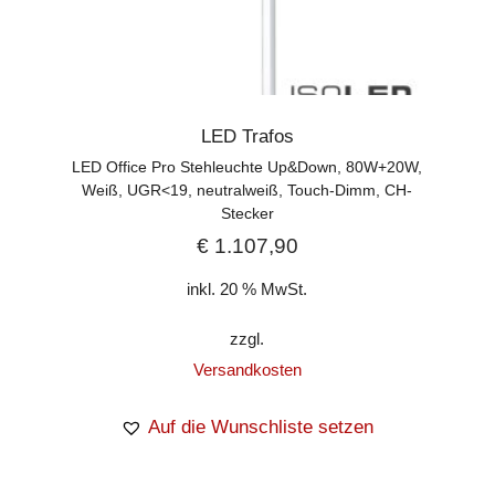
LED Trafos
LED Office Pro Stehleuchte Up&Down, 80W+20W,
Weiß, UGR<19, neutralweiß, Touch-Dimm, CH-
Stecker
€
1.107,90
inkl. 20 % MwSt.
zzgl.
Versandkosten
Auf die Wunschliste setzen