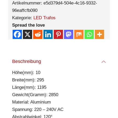
Artikelnummer:
e5d379d4-504e-4c16-9332-
96eaffcfb090
Kategorie:
LED Trafos
Spread the love
Beschreibung
Höhe(mm): 10
Breite(mm): 295
Länge(mm): 1195
Gewicht(Gramm): 2850
Material: Aluminium
Spannung: 220 – 240V AC
Abstrahlwinkel: 120°