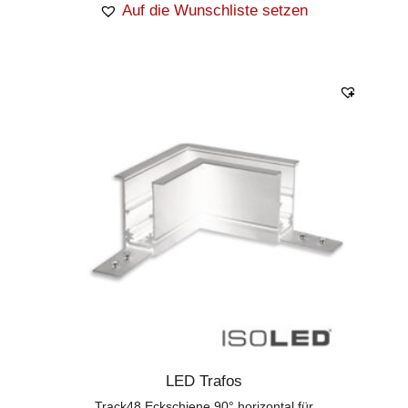
Auf die Wunschliste setzen
LED Trafos
Track48 Eckschiene 90° horizontal für