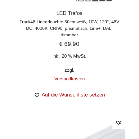
LED Trafos
Track48 Linearleuchte 30cm weiß, 10W, 120°, 48V
DC, 4000K, CRI90, prismatisch, Line+, DALI
dimmbar
€
69,90
inkl. 20 % MwSt.
zzgl.
Versandkosten
Auf die Wunschliste setzen