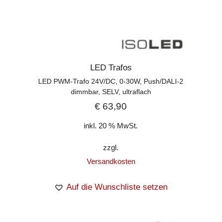
LED Trafos
LED PWM-Trafo 24V/DC, 0-30W, Push/DALI-2
dimmbar, SELV, ultraflach
€
63,90
inkl. 20 % MwSt.
zzgl.
Versandkosten
Auf die Wunschliste setzen