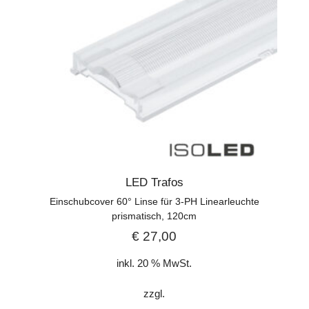
LED Trafos
Einschubcover 60° Linse für 3-PH Linearleuchte
prismatisch, 120cm
€
27,00
inkl. 20 % MwSt.
zzgl.