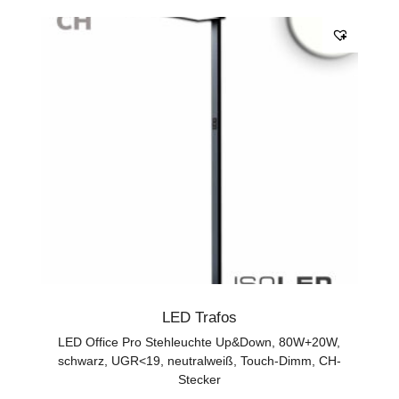
LED Trafos
LED Office Pro Stehleuchte Up&Down, 80W+20W,
schwarz, UGR<19, neutralweiß, Touch-Dimm, CH-
Stecker