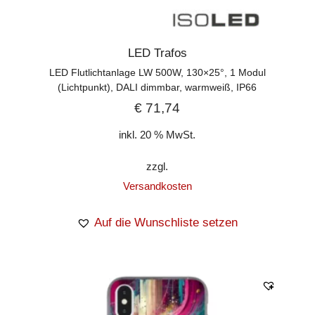
LED Trafos
LED Flutlichtanlage LW 500W, 130×25°, 1 Modul
(Lichtpunkt), DALI dimmbar, warmweiß, IP66
€
71,74
inkl. 20 % MwSt.
zzgl.
Versandkosten
Auf die Wunschliste setzen