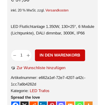
inkl. 20 % MwSt.
zzgl.
Versandkosten
LED Flutlichtanlage 1.350W, 130×25°, 6 Module
(Lichtpunkte), DALI dimmbar, 3000K, IP66
IN DEN WARENKORB
Zur Wunschliste hinzufügen
Artikelnummer:
e662a1ef-72e7-4207-a42c-
1cc7a6b4262d
Kategorie:
LED Trafos
Spread the love