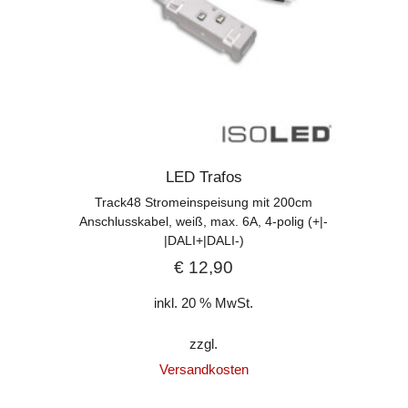
LED Trafos
Track48 Stromeinspeisung mit 200cm
Anschlusskabel, weiß, max. 6A, 4-polig (+|-
|DALI+|DALI-)
€
12,90
inkl. 20 % MwSt.
zzgl.
Versandkosten