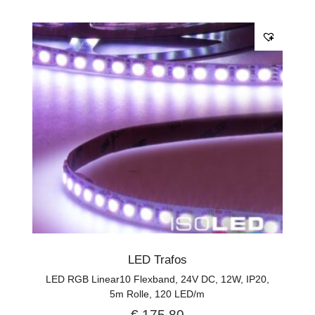
LED Trafos
LED RGB Linear10 Flexband, 24V DC, 12W, IP20,
5m Rolle, 120 LED/m
€
175,80