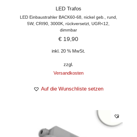
LED Trafos
LED Einbaustrahler BACK60-68, nickel geb., rund,
5W, CRI90, 3000K, rückversetzt, UGR<12,
dimmbar
€
19,90
inkl. 20 % MwSt.
zzgl.
Versandkosten
Auf die Wunschliste setzen