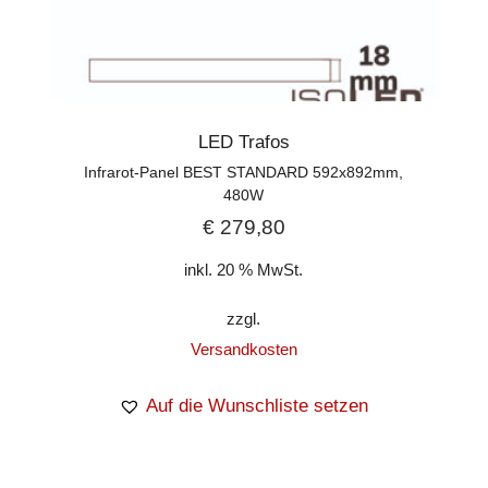
LED Trafos
Infrarot-Panel BEST STANDARD 592x892mm,
480W
€
279,80
inkl. 20 % MwSt.
zzgl.
Versandkosten
Auf die Wunschliste setzen