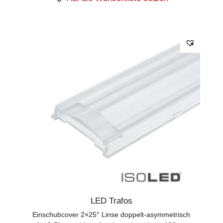
LED Trafos
Einschubcover 2×25° Linse doppelt-asymmetrisch