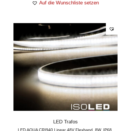
Auf die Wunschliste setzen
LED Trafos
LED AQUA CRI940 Linear 48V Flexband, 8W, IP68,