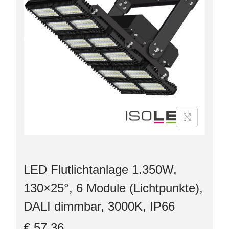
LED Flutlichtanlage 1.350W,
130×25°, 6 Module (Lichtpunkte),
DALI dimmbar, 3000K, IP66
€
57,36