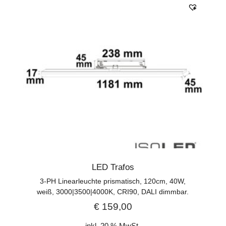
LED Trafos
3-PH Linearleuchte prismatisch, 120cm, 40W,
weiß, 3000|3500|4000K, CRI90, DALI dimmbar.
€
159,00
inkl. 20 % MwSt.