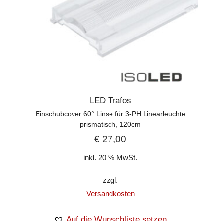
LED Trafos
Einschubcover 60° Linse für 3-PH Linearleuchte
prismatisch, 120cm
€
27,00
inkl. 20 % MwSt.
zzgl.
Versandkosten
Auf die Wunschliste setzen