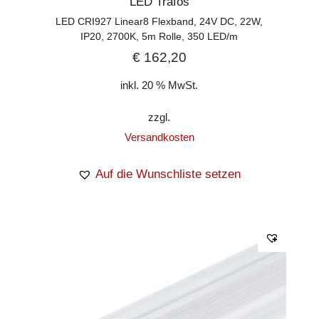
LED Trafos
LED CRI927 Linear8 Flexband, 24V DC, 22W,
IP20, 2700K, 5m Rolle, 350 LED/m
€
162,20
inkl. 20 % MwSt.
zzgl.
Versandkosten
Auf die Wunschliste setzen