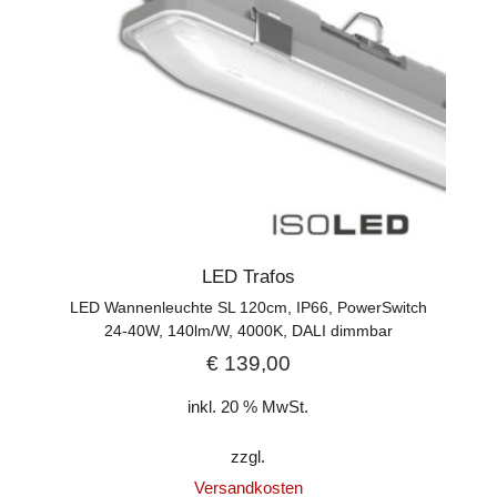
LED Trafos
LED Wannenleuchte SL 120cm, IP66, PowerSwitch
24-40W, 140lm/W, 4000K, DALI dimmbar
€
139,00
inkl. 20 % MwSt.
zzgl.
Versandkosten