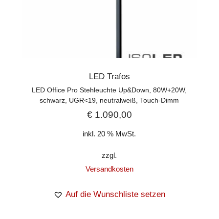
LED Trafos
LED Office Pro Stehleuchte Up&Down, 80W+20W,
schwarz, UGR<19, neutralweiß, Touch-Dimm
€
1.090,00
inkl. 20 % MwSt.
zzgl.
Versandkosten
Auf die Wunschliste setzen