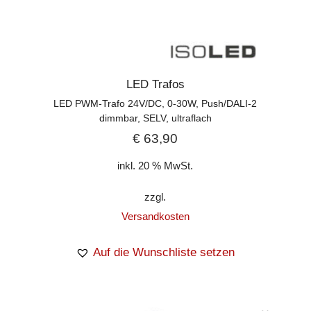
LED Trafos
LED PWM-Trafo 24V/DC, 0-30W, Push/DALI-2
dimmbar, SELV, ultraflach
€
63,90
inkl. 20 % MwSt.
zzgl.
Versandkosten
Auf die Wunschliste setzen