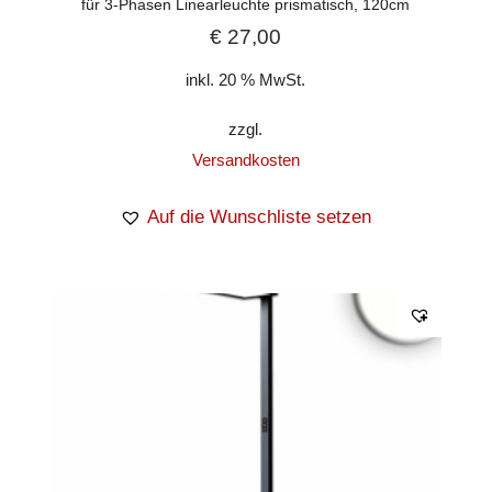
für 3-Phasen Linearleuchte prismatisch, 120cm
€
27,00
inkl. 20 % MwSt.
zzgl.
Versandkosten
Auf die Wunschliste setzen