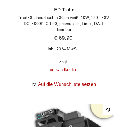
LED Trafos
Track48 Linearleuchte 30cm weiß, 10W, 120°, 48V
DC, 4000K, CRI90, prismatisch, Line+, DALI
dimmbar
€
69,90
inkl. 20 % MwSt.
zzgl.
Versandkosten
Auf die Wunschliste setzen