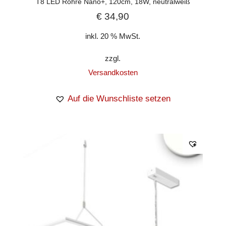
T8 LED Röhre Nano+, 120cm, 18W, neutralweiß
€
34,90
inkl. 20 % MwSt.
zzgl.
Versandkosten
Auf die Wunschliste setzen