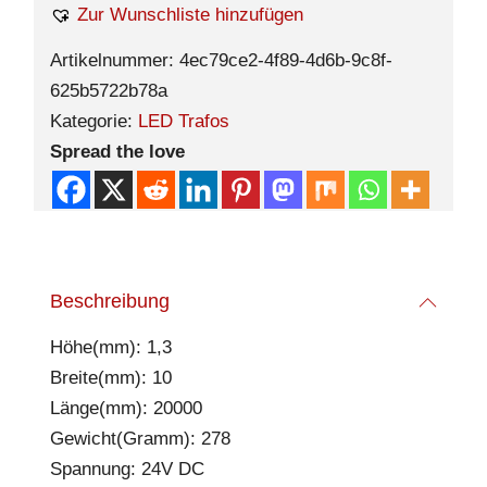
Zur Wunschliste hinzufügen
Artikelnummer:
4ec79ce2-4f89-4d6b-9c8f-
625b5722b78a
Kategorie:
LED Trafos
Spread the love
Beschreibung
Höhe(mm): 1,3
Breite(mm): 10
Länge(mm): 20000
Gewicht(Gramm): 278
Spannung: 24V DC