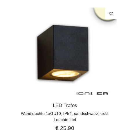
LED Trafos
Wandleuchte 1xGU10, IP54, sandschwarz, exkl.
Leuchtmittel
€
25,90