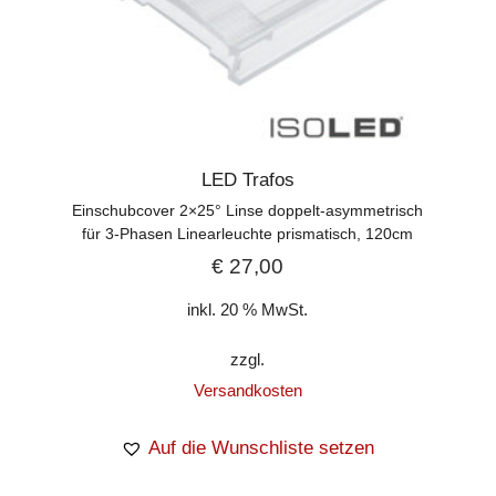
LED Trafos
Einschubcover 2×25° Linse doppelt-asymmetrisch
für 3-Phasen Linearleuchte prismatisch, 120cm
€
27,00
inkl. 20 % MwSt.
zzgl.
Versandkosten
Auf die Wunschliste setzen