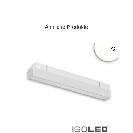
Anschlusskabel beidseitig
EPREL Datenblatt:
Datenblatt
Ähnliche Produkte