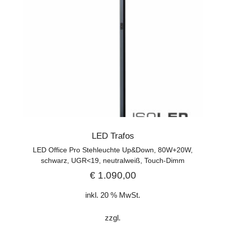
LED Trafos
LED Office Pro Stehleuchte Up&Down, 80W+20W,
schwarz, UGR<19, neutralweiß, Touch-Dimm
€
1.090,00
inkl. 20 % MwSt.
zzgl.