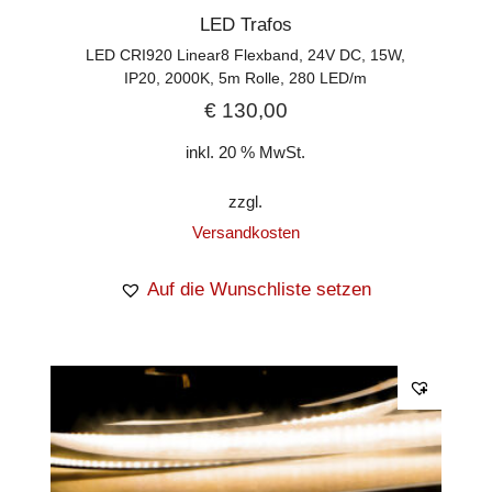
LED Trafos
LED CRI920 Linear8 Flexband, 24V DC, 15W,
IP20, 2000K, 5m Rolle, 280 LED/m
€
130,00
inkl. 20 % MwSt.
zzgl.
Versandkosten
Auf die Wunschliste setzen