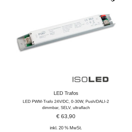
LED Trafos
LED PWM-Trafo 24V/DC, 0-30W, Push/DALI-2
dimmbar, SELV, ultraflach
€
63,90
inkl. 20 % MwSt.