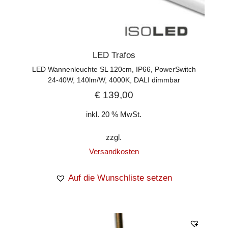
LED Trafos
LED Wannenleuchte SL 120cm, IP66, PowerSwitch
24-40W, 140lm/W, 4000K, DALI dimmbar
€
139,00
inkl. 20 % MwSt.
zzgl.
Versandkosten
Auf die Wunschliste setzen