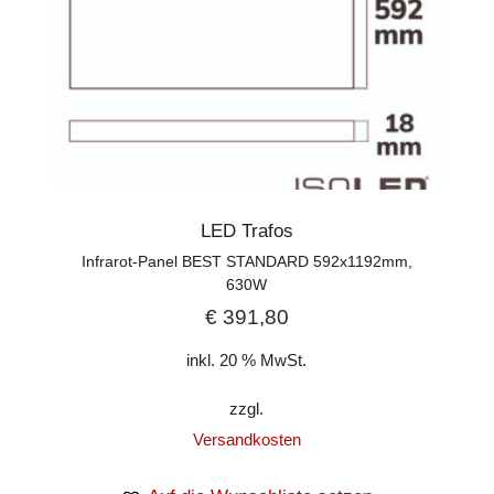
LED Trafos
Infrarot-Panel BEST STANDARD 592x1192mm,
630W
€
391,80
inkl. 20 % MwSt.
zzgl.
Versandkosten