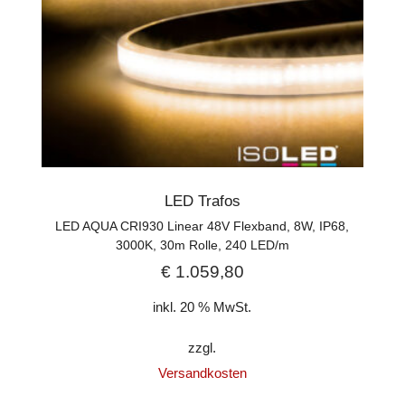
LED Trafos
LED AQUA CRI930 Linear 48V Flexband, 8W, IP68,
3000K, 30m Rolle, 240 LED/m
€
1.059,80
inkl. 20 % MwSt.
zzgl.
Versandkosten