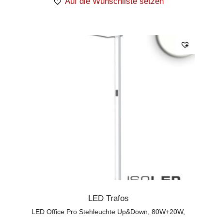
Auf die Wunschliste setzen
LED Trafos
LED Office Pro Stehleuchte Up&Down, 80W+20W,