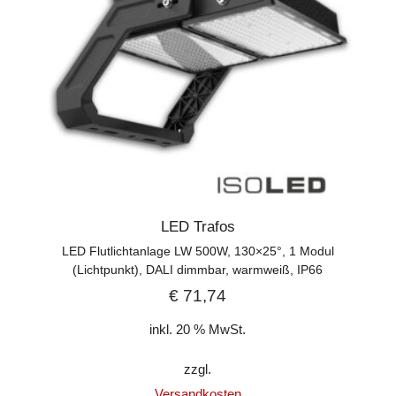
LED Trafos
LED Flutlichtanlage LW 500W, 130×25°, 1 Modul
(Lichtpunkt), DALI dimmbar, warmweiß, IP66
€
71,74
inkl. 20 % MwSt.
zzgl.
Versandkosten