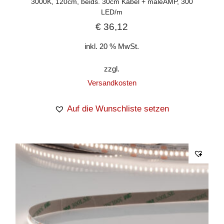
3000K, 120cm, beids. 30cm Kabel + maleAMP, 300
LED/m
€
36,12
inkl. 20 % MwSt.
zzgl.
Versandkosten
Auf die Wunschliste setzen