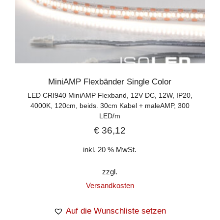
MiniAMP Flexbänder Single Color
LED CRI940 MiniAMP Flexband, 12V DC, 12W, IP20,
4000K, 120cm, beids. 30cm Kabel + maleAMP, 300
LED/m
€
36,12
inkl. 20 % MwSt.
zzgl.
Versandkosten
Auf die Wunschliste setzen