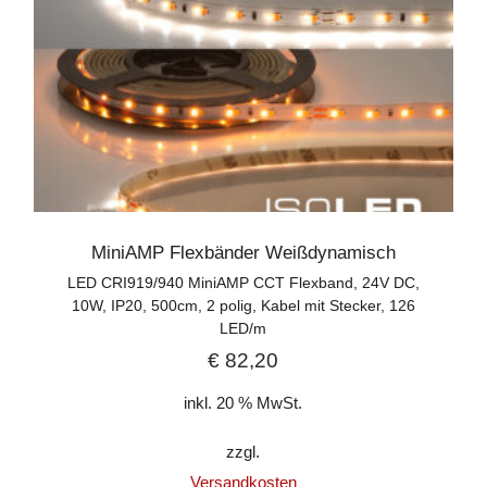
MiniAMP Flexbänder Weißdynamisch
LED CRI919/940 MiniAMP CCT Flexband, 24V DC,
10W, IP20, 500cm, 2 polig, Kabel mit Stecker, 126
LED/m
€
82,20
inkl. 20 % MwSt.
zzgl.
Versandkosten