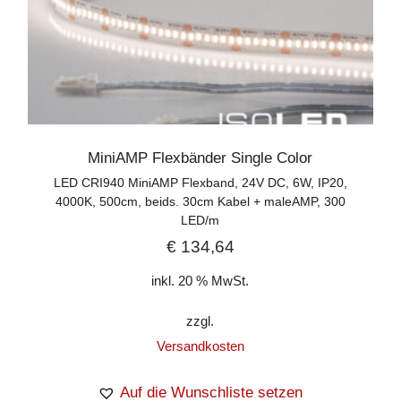
MiniAMP Flexbänder Single Color
LED CRI940 MiniAMP Flexband, 24V DC, 6W, IP20,
4000K, 500cm, beids. 30cm Kabel + maleAMP, 300
LED/m
€
134,64
inkl. 20 % MwSt.
zzgl.
Versandkosten
Auf die Wunschliste setzen