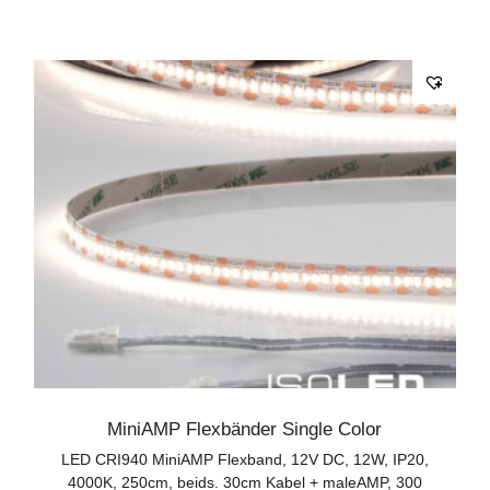
MiniAMP Flexbänder Single Color
LED CRI940 MiniAMP Flexband, 12V DC, 12W, IP20,
4000K, 250cm, beids. 30cm Kabel + maleAMP, 300