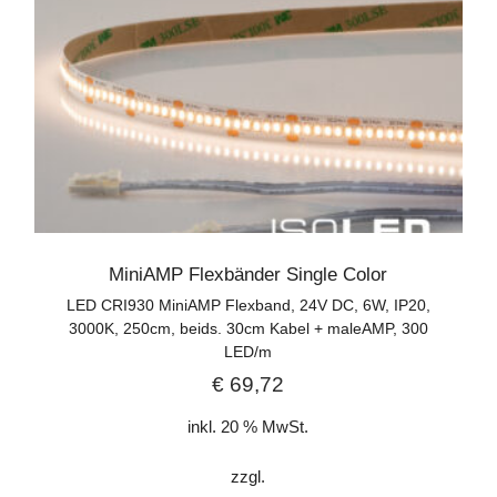
MiniAMP Flexbänder Single Color
LED CRI930 MiniAMP Flexband, 24V DC, 6W, IP20,
3000K, 250cm, beids. 30cm Kabel + maleAMP, 300
LED/m
€
69,72
inkl. 20 % MwSt.
zzgl.