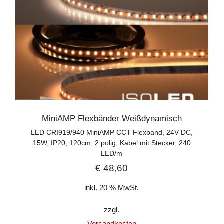
MiniAMP Flexbänder Weißdynamisch
LED CRI919/940 MiniAMP CCT Flexband, 24V DC,
15W, IP20, 120cm, 2 polig, Kabel mit Stecker, 240
LED/m
€
48,60
inkl. 20 % MwSt.
zzgl.
Versandkosten