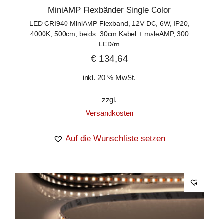
MiniAMP Flexbänder Single Color
LED CRI940 MiniAMP Flexband, 12V DC, 6W, IP20,
4000K, 500cm, beids. 30cm Kabel + maleAMP, 300
LED/m
€
134,64
inkl. 20 % MwSt.
zzgl.
Versandkosten
Auf die Wunschliste setzen