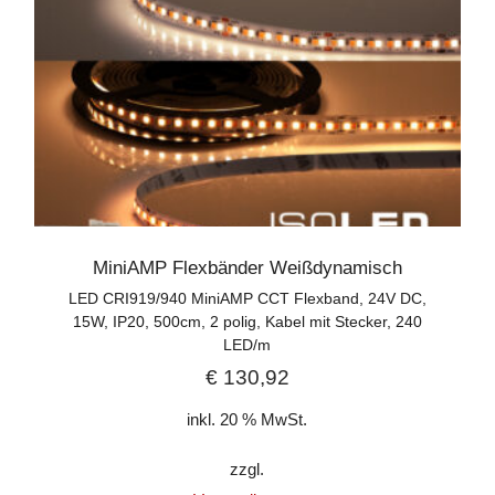
MiniAMP Flexbänder Weißdynamisch
LED CRI919/940 MiniAMP CCT Flexband, 24V DC,
15W, IP20, 500cm, 2 polig, Kabel mit Stecker, 240
LED/m
€
130,92
inkl. 20 % MwSt.
zzgl.