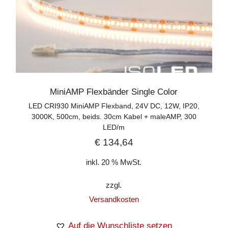
MiniAMP Flexbänder Single Color
LED CRI930 MiniAMP Flexband, 24V DC, 12W, IP20,
3000K, 500cm, beids. 30cm Kabel + maleAMP, 300
LED/m
€
134,64
inkl. 20 % MwSt.
zzgl.
Versandkosten
Auf die Wunschliste setzen