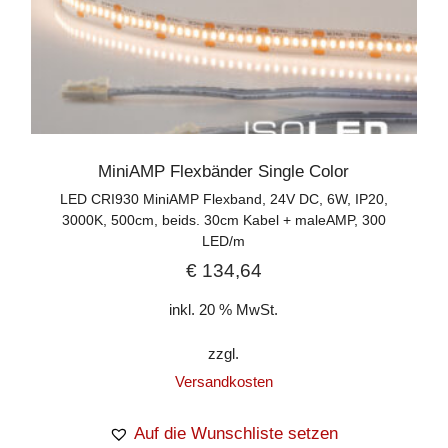
MiniAMP Flexbänder Single Color
LED CRI930 MiniAMP Flexband, 24V DC, 6W, IP20,
3000K, 500cm, beids. 30cm Kabel + maleAMP, 300
LED/m
€
134,64
inkl. 20 % MwSt.
zzgl.
Versandkosten
Auf die Wunschliste setzen