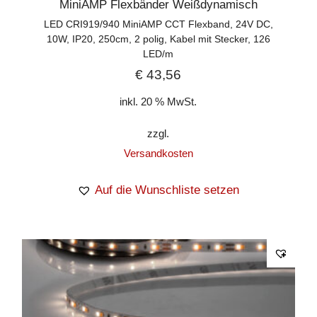
MiniAMP Flexbänder Weißdynamisch
LED CRI919/940 MiniAMP CCT Flexband, 24V DC,
10W, IP20, 250cm, 2 polig, Kabel mit Stecker, 126
LED/m
€
43,56
inkl. 20 % MwSt.
zzgl.
Versandkosten
Auf die Wunschliste setzen