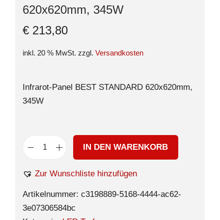
620x620mm, 345W
€
213,80
inkl. 20 % MwSt.
zzgl.
Versandkosten
Infrarot-Panel BEST STANDARD 620x620mm,
345W
IN DEN WARENKORB
Zur Wunschliste hinzufügen
Artikelnummer:
c3198889-5168-4444-ac62-
3e07306584bc