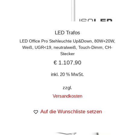
LED Trafos
LED Office Pro Stehleuchte Up&Down, 80W+20W,
Weiß, UGR<19, neutralweiß, Touch-Dimm, CH-
Stecker
€
1.107,90
inkl. 20 % MwSt.
zzgl.
Versandkosten
Auf die Wunschliste setzen