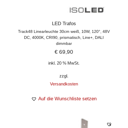
LED Trafos
Track48 Linearleuchte 30cm weiß, 10W, 120°, 48V
DC, 4000K, CRI90, prismatisch, Line+, DALI
dimmbar
€
69,90
inkl. 20 % MwSt.
zzgl.
Versandkosten
Auf die Wunschliste setzen