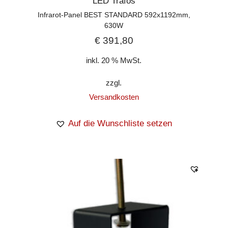
LED Trafos
Infrarot-Panel BEST STANDARD 592x1192mm,
630W
€
391,80
inkl. 20 % MwSt.
zzgl.
Versandkosten
Auf die Wunschliste setzen