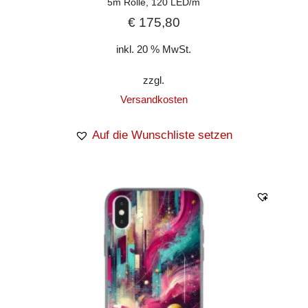
5m Rolle, 120 LED/m
€
175,80
inkl. 20 % MwSt.
zzgl.
Versandkosten
Auf die Wunschliste setzen