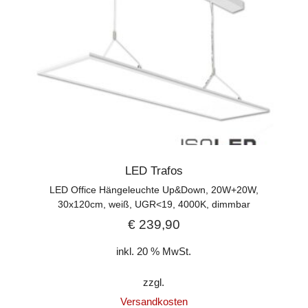
LED Trafos
LED Office Hängeleuchte Up&Down, 20W+20W,
30x120cm, weiß, UGR<19, 4000K, dimmbar
€
239,90
inkl. 20 % MwSt.
zzgl.
Versandkosten