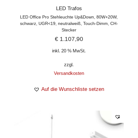
LED Trafos
LED Office Pro Stehleuchte Up&Down, 80W+20W,
schwarz, UGR<19, neutralweiß, Touch-Dimm, CH-
Stecker
€
1.107,90
inkl. 20 % MwSt.
zzgl.
Versandkosten
Auf die Wunschliste setzen