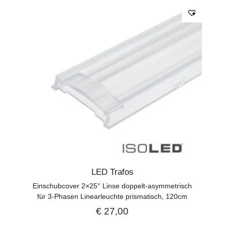
LED Trafos
Einschubcover 2×25° Linse doppelt-asymmetrisch
für 3-Phasen Linearleuchte prismatisch, 120cm
€
27,00