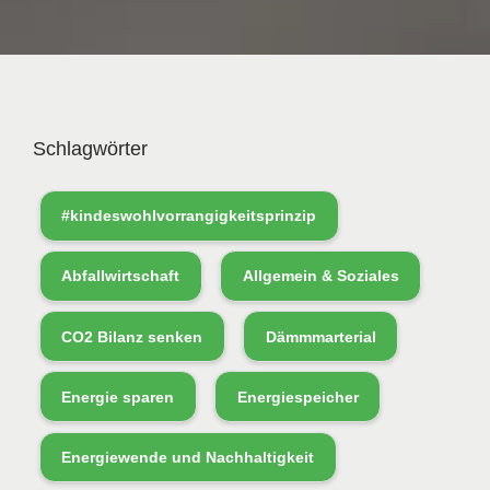
Schlagwörter
#kindeswohlvorrangigkeitsprinzip
Abfallwirtschaft
Allgemein & Soziales
CO2 Bilanz senken
Dämmmarterial
Energie sparen
Energiespeicher
Energiewende und Nachhaltigkeit