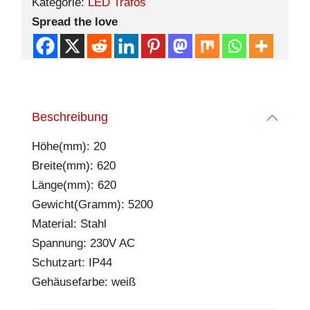
Kategorie:
LED Trafos
Spread the love
Beschreibung
Höhe(mm): 20
Breite(mm): 620
Länge(mm): 620
Gewicht(Gramm): 5200
Material: Stahl
Spannung: 230V AC
Schutzart: IP44
Gehäusefarbe: weiß