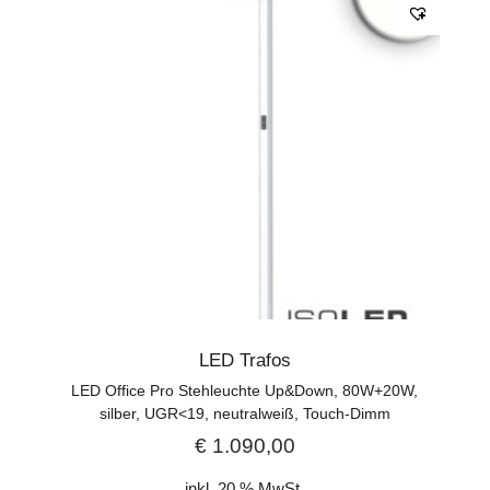
LED Trafos
LED Office Pro Stehleuchte Up&Down, 80W+20W,
silber, UGR<19, neutralweiß, Touch-Dimm
€
1.090,00
inkl. 20 % MwSt.