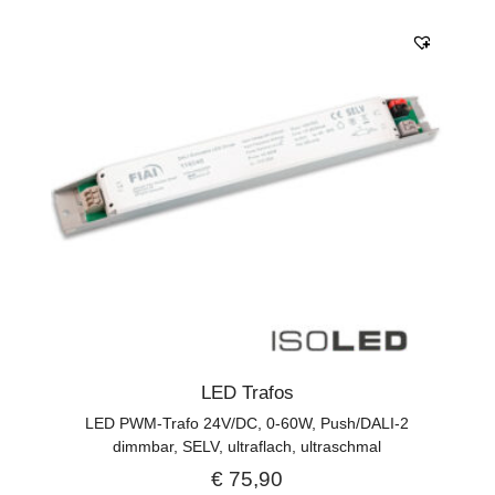
LED Trafos
LED PWM-Trafo 24V/DC, 0-60W, Push/DALI-2
dimmbar, SELV, ultraflach, ultraschmal
€
75,90