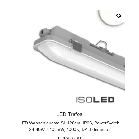
LED Trafos
LED Wannenleuchte SL 120cm, IP66, PowerSwitch
24-40W, 140lm/W, 4000K, DALI dimmbar
€
139,00