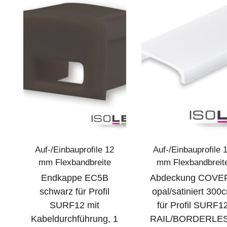
Auf-/Einbauprofile 12
Auf-/Einbauprofile 
mm Flexbandbreite
mm Flexbandbreit
Endkappe EC5B
Abdeckung COVE
schwarz für Profil
opal/satiniert 300
SURF12 mit
für Profil SURF1
Kabeldurchführung, 1
RAIL/BORDERLE