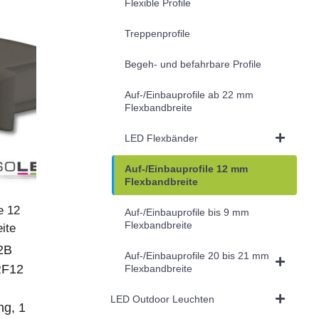
Flexible Profile
Treppenprofile
Begeh- und befahrbare Profile
Auf-/Einbauprofile ab 22 mm
Flexbandbreite
LED Flexbänder
Auf-/Einbauprofile 12 mm
Flexbandbreite
e 12
Auf-/Einbauprofile bis 9 mm
Flexbandbreite
ite
2B
Auf-/Einbauprofile 20 bis 21 mm
RF12
Flexbandbreite
LED Outdoor Leuchten
ng, 1