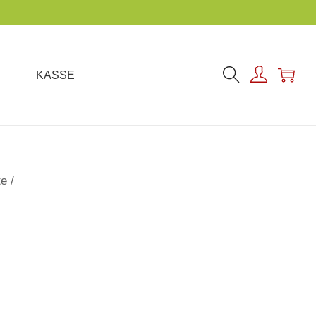
KASSE
te
/