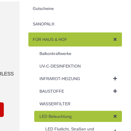
Gutscheine
SANOPAL®
FÜR HAUS & HOF
Balkonkraftwerke
UV-C-DESINFEKTION
ERLESS
INFRAROT-HEIZUNG
BAUSTOFFE
WASSERFILTER
LED Beleuchtung
LED Flutlicht, Straßen und