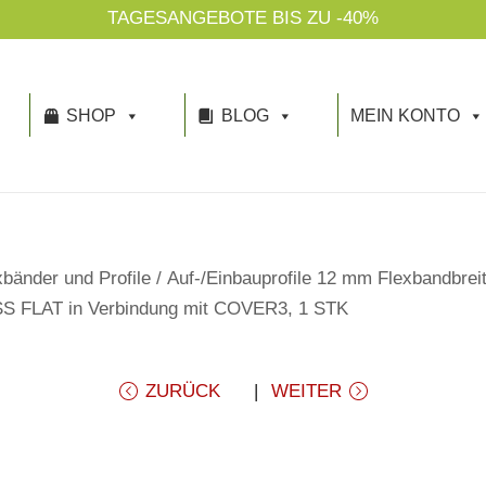
TAGESANGEBOTE BIS ZU -40%
SHOP
BLOG
MEIN KONTO
bänder und Profile
/
Auf-/Einbauprofile 12 mm Flexbandbrei
 FLAT in Verbindung mit COVER3, 1 STK
ZURÜCK
WEITER