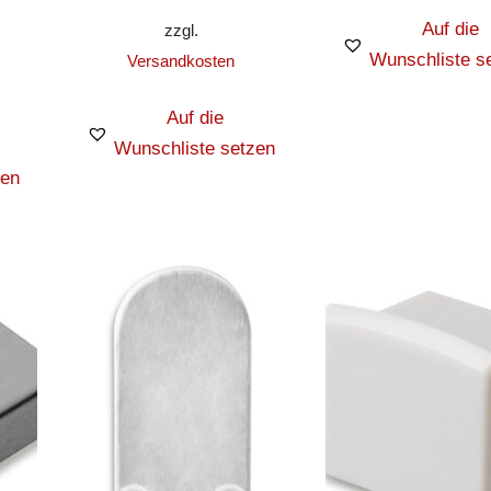
Auf die
zzgl.
Wunschliste s
Versandkosten
Auf die
Wunschliste setzen
zen