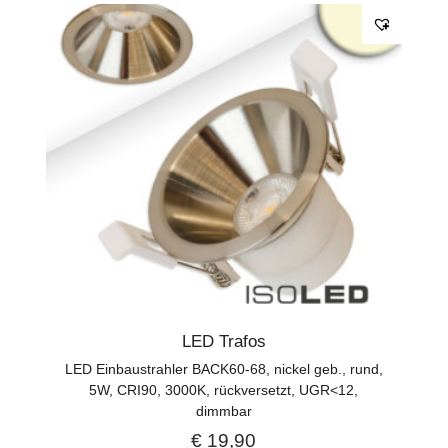
LED Trafos
LED Einbaustrahler BACK60-68, nickel geb., rund,
5W, CRI90, 3000K, rückversetzt, UGR<12,
dimmbar
€
19,90