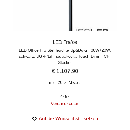
LED Trafos
LED Office Pro Stehleuchte Up&Down, 80W+20W,
schwarz, UGR<19, neutralweiß, Touch-Dimm, CH-
Stecker
€
1.107,90
inkl. 20 % MwSt.
zzgl.
Versandkosten
Auf die Wunschliste setzen