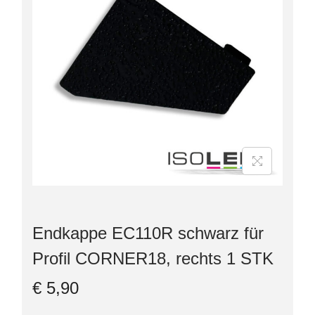
Endkappe EC110R schwarz für
Profil CORNER18, rechts 1 STK
€
5,90