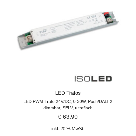
LED Trafos
LED PWM-Trafo 24V/DC, 0-30W, Push/DALI-2
dimmbar, SELV, ultraflach
€
63,90
inkl. 20 % MwSt.