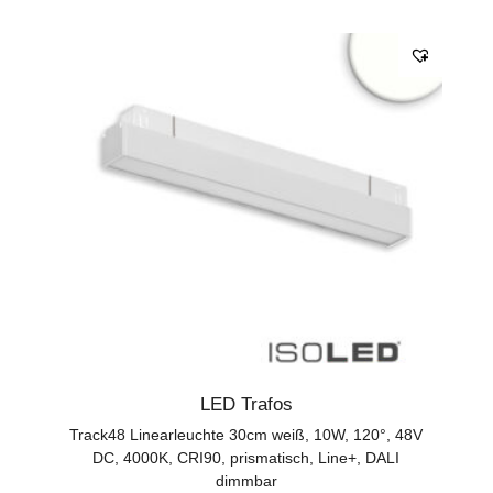
LED Trafos
Track48 Linearleuchte 30cm weiß, 10W, 120°, 48V
DC, 4000K, CRI90, prismatisch, Line+, DALI
dimmbar