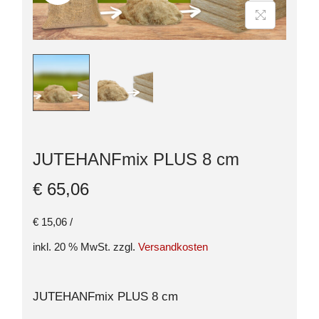
JUTEHANFmix PLUS 8 cm
€
65,06
€
15,06
/
inkl. 20 % MwSt.
zzgl.
Versandkosten
JUTEHANFmix PLUS 8 cm