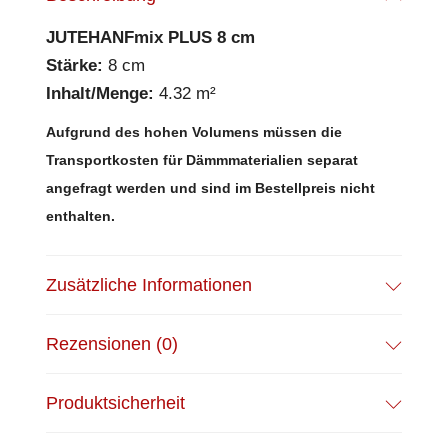
JUTEHANFmix PLUS 8 cm
Stärke:
8 cm
Inhalt/Menge:
4.32 m²
Aufgrund des hohen Volumens müssen die
Transportkosten für Dämmmaterialien separat
angefragt werden und sind im Bestellpreis nicht
enthalten.
Zusätzliche Informationen
Rezensionen (0)
Produktsicherheit