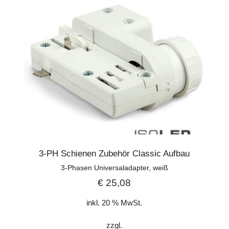
3-PH Schienen Zubehör Classic Aufbau
3-Phasen Universaladapter, weiß
€
25,08
inkl. 20 % MwSt.
zzgl.