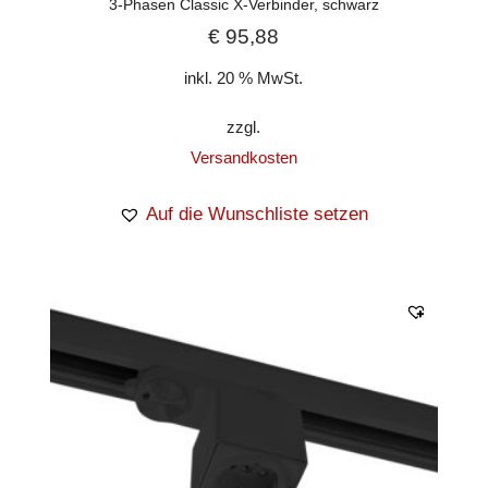
3-Phasen Classic X-Verbinder, schwarz
€
95,88
inkl. 20 % MwSt.
zzgl.
Versandkosten
Auf die Wunschliste setzen