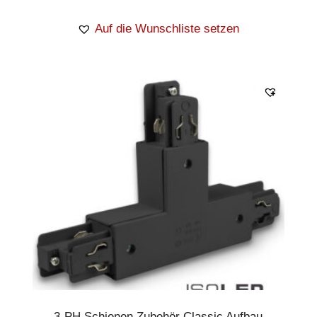
Auf die Wunschliste setzen
3-PH Schienen Zubehör Classic Aufbau