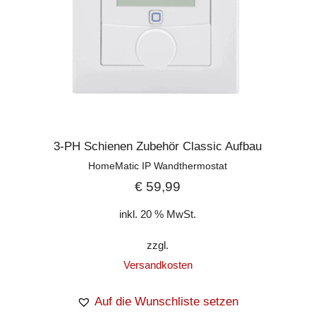
3-PH Schienen Zubehör Classic Aufbau
HomeMatic IP Wandthermostat
€
59,99
inkl. 20 % MwSt.
zzgl.
Versandkosten
Auf die Wunschliste setzen