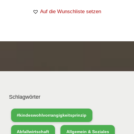
Auf die Wunschliste setzen
Schlagwörter
#kindeswohlvorrangigkeitsprinzip
Abfallwirtschaft
Allgemein & Soziales