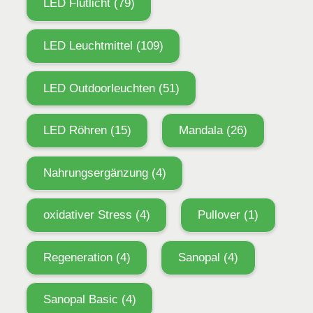
LED Flutlicht
(79)
LED Leuchtmittel
(109)
LED Outdoorleuchten
(51)
LED Röhren
(15)
Mandala
(26)
Nahrungsergänzung
(4)
oxidativer Stress
(4)
Pullover
(1)
Regeneration
(4)
Sanopal
(4)
Sanopal Basic
(4)