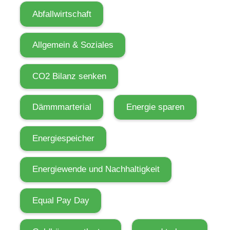
Abfallwirtschaft
Allgemein & Soziales
CO2 Bilanz senken
Dämmmarterial
Energie sparen
Energiespeicher
Energiewende und Nachhaltigkeit
Equal Pay Day