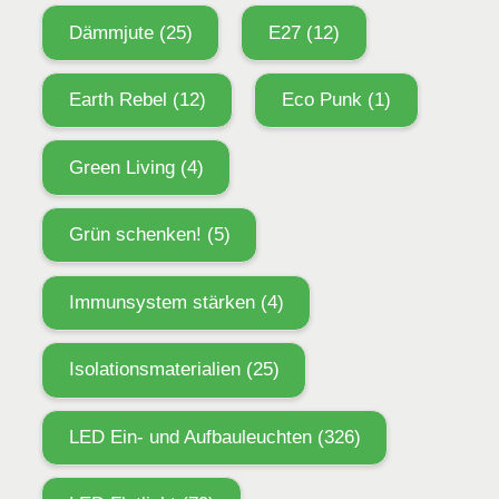
Dämmjute
(25)
E27
(12)
Earth Rebel
(12)
Eco Punk
(1)
Green Living
(4)
Grün schenken!
(5)
Immunsystem stärken
(4)
Isolationsmaterialien
(25)
LED Ein- und Aufbauleuchten
(326)