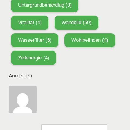
Untergrundbehandlug
(3)
Vitalität
(4)
Wandbild
(50)
Wasserfilter
(6)
Wohlbefinden
(4)
Zellenergie
(4)
Anmelden
Bitte anmelden, um die Website zu besuchen.
Benutzername