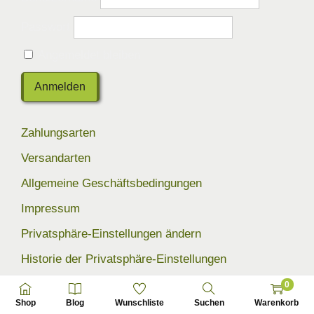
Passwort
Angemeldet bleiben
Zahlungsarten
Versandarten
Allgemeine Geschäftsbedingungen
Impressum
Privatsphäre-Einstellungen ändern
Historie der Privatsphäre-Einstellungen
Einwilligungen widerrufen
0
Shop
Blog
Wunschliste
Suchen
Warenkorb
0,5 % unseres Umsatzes werden zur Förderung der