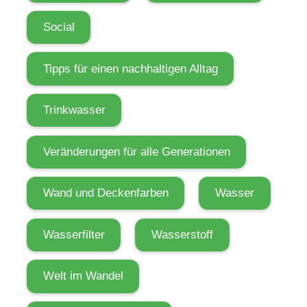
Social
Tipps für einen nachhaltigen Alltag
Trinkwasser
Veränderungen für alle Generationen
Wand und Deckenfarben
Wasser
Wasserfilter
Wasserstoff
Welt im Wandel