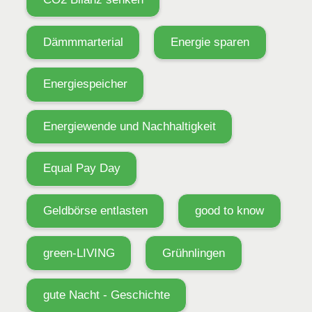
Dämmmarterial
Energie sparen
Energiespeicher
Energiewende und Nachhaltigkeit
Equal Pay Day
Geldbörse entlasten
good to know
green-LIVING
Grühnlingen
gute Nacht - Geschichte