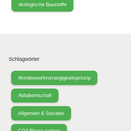
ökologische Baustoffe
Schlagwörter
#kindeswohlvorrangigkeitsprinzip
Abfallwirtschaft
Allgemein & Soziales
CO2 Bilanz senken