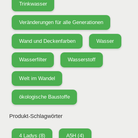
Trinkwasser
Veränderungen für alle Generationen
Wand und Deckenfarben
Wasser
Wasserfilter
Wasserstoff
Welt im Wandel
ökologische Baustoffe
Produkt-Schlagwörter
4 Ladys
(8)
A5H
(4)