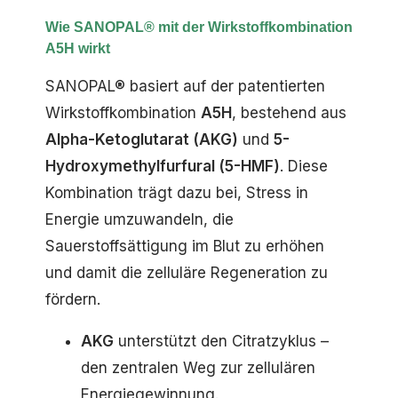
Wie SANOPAL® mit der Wirkstoffkombination
A5H wirkt
SANOPAL® basiert auf der patentierten
Wirkstoffkombination
A5H
, bestehend aus
Alpha-Ketoglutarat (AKG)
und
5-
Hydroxymethylfurfural (5-HMF)
. Diese
Kombination trägt dazu bei, Stress in
Energie umzuwandeln, die
Sauerstoffsättigung im Blut zu erhöhen
und damit die zelluläre Regeneration zu
fördern.
AKG
unterstützt den Citratzyklus –
den zentralen Weg zur zellulären
Energiegewinnung.