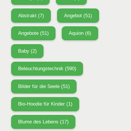
Abstrakt
(7)
Angebot
(51)
Angebote
(51)
Aquion
(6)
Baby
(2)
Beleuchtungstechnik
(590)
Bilder für die Seele
(51)
Bio-Hoodie für Kinder
(1)
Blume des Lebens
(17)