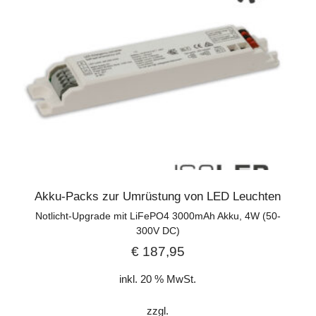
Akku-Packs zur Umrüstung von LED Leuchten
Notlicht-Upgrade mit LiFePO4 3000mAh Akku, 4W (50-
300V DC)
€
187,95
inkl. 20 % MwSt.
zzgl.