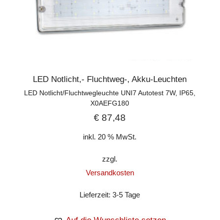
LED Notlicht,- Fluchtweg-, Akku-Leuchten
LED Notlicht/Fluchtwegleuchte UNI7 Autotest 7W, IP65,
X0AEFG180
€
87,48
inkl. 20 % MwSt.
zzgl.
Versandkosten
Lieferzeit:
3-5 Tage