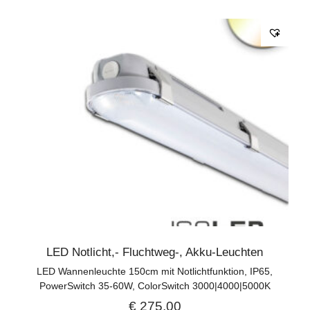
LED Notlicht,- Fluchtweg-, Akku-Leuchten
LED Wannenleuchte 150cm mit Notlichtfunktion, IP65,
PowerSwitch 35-60W, ColorSwitch 3000|4000|5000K
€
275,00