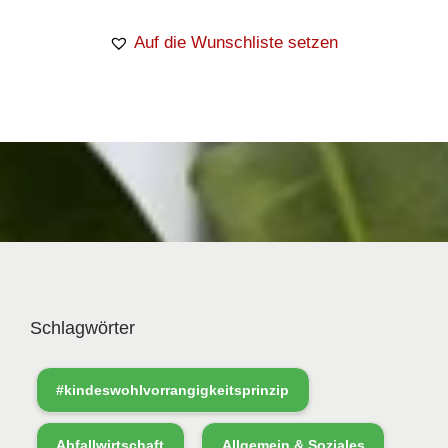
Auf die Wunschliste setzen
Schlagwörter
#kindeswohlvorrangigkeitsprinzip
Abfallwirtschaft
Allgemein & Soziales