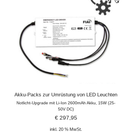
Akku-Packs zur Umrüstung von LED Leuchten
Notlicht-Upgrade mit Li-Ion 2600mAh Akku, 15W (25-
50V DC)
€
297,95
inkl. 20 % MwSt.