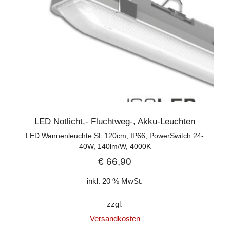
LED Notlicht,- Fluchtweg-, Akku-Leuchten
LED Wannenleuchte SL 120cm, IP66, PowerSwitch 24-
40W, 140lm/W, 4000K
€
66,90
inkl. 20 % MwSt.
zzgl.
Versandkosten