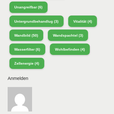
Unangreifbar
(6)
Untergrundbehandlug
(3)
Vitalität
(4)
Wandbild
(50)
Wandspachtel
(3)
Wasserfilter
(6)
Wohlbefinden
(4)
Zellenergie
(4)
Anmelden