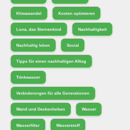
Klimawandel
Kosten optimieren
Luna, das Sternenkind
Nachhaltigkeit
Nachhaltig leben
Social
Tipps für einen nachhaltigen Alltag
Trinkwasser
Veränderungen für alle Generationen
Wand und Deckenfarben
Wasser
Wasserfilter
Wasserstoff