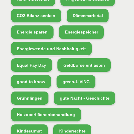
CO2 Bilanz senken
Dämmmarterial
Energie sparen
Energiespeicher
Energiewende und Nachhaltigkeit
Equal Pay Day
Geldbörse entlasten
good to know
green-LIVING
Grühnlingen
gute Nacht - Geschichte
Holzoberflächenbehandlung
Kinderarmut
Kinderrechte