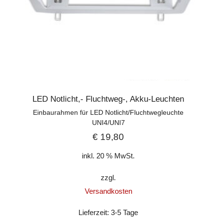
LED Notlicht,- Fluchtweg-, Akku-Leuchten
Einbaurahmen für LED Notlicht/Fluchtwegleuchte
UNI4/UNI7
€
19,80
inkl. 20 % MwSt.
zzgl.
Versandkosten
Lieferzeit:
3-5 Tage