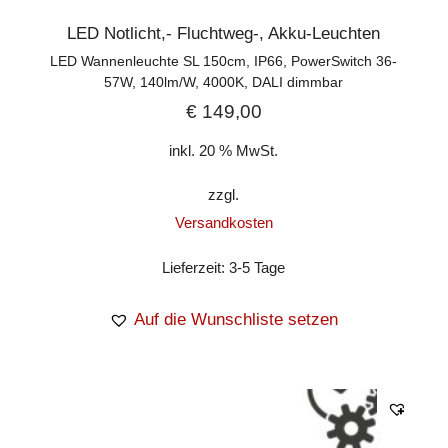
LED Notlicht,- Fluchtweg-, Akku-Leuchten
LED Wannenleuchte SL 150cm, IP66, PowerSwitch 36-
57W, 140lm/W, 4000K, DALI dimmbar
€
149,00
inkl. 20 % MwSt.
zzgl.
Versandkosten
Lieferzeit:
3-5 Tage
Auf die Wunschliste setzen