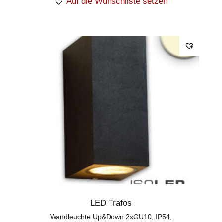
Auf die Wunschliste setzen
LED Trafos
Wandleuchte Up&Down 2xGU10, IP54,