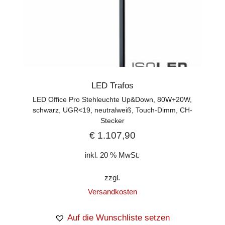
LED Trafos
LED Office Pro Stehleuchte Up&Down, 80W+20W,
schwarz, UGR<19, neutralweiß, Touch-Dimm, CH-
Stecker
€
1.107,90
inkl. 20 % MwSt.
zzgl.
Versandkosten
Auf die Wunschliste setzen