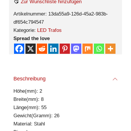
Zur Wunschliste hinzufügen
Artikelnummer:
13da55a9-126d-45a2-983b-
df654c794547
Kategorie:
LED Trafos
Spread the love
Beschreibung
Höhe(mm): 2
Breite(mm): 8
Länge(mm): 55
Gewicht(Gramm): 26
Material: Stahl