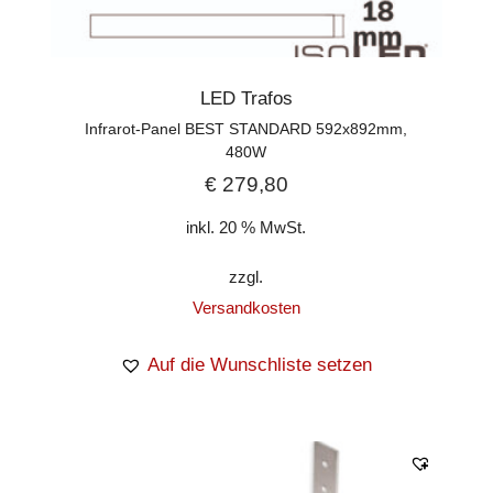
LED Trafos
Infrarot-Panel BEST STANDARD 592x892mm,
480W
€
279,80
inkl. 20 % MwSt.
zzgl.
Versandkosten
Auf die Wunschliste setzen