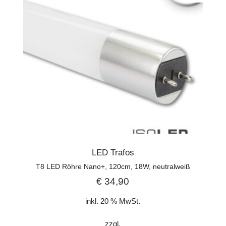
LED Trafos
T8 LED Röhre Nano+, 120cm, 18W, neutralweiß
€
34,90
inkl. 20 % MwSt.
zzgl.