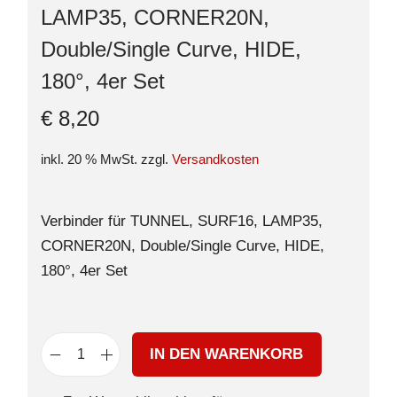
LAMP35, CORNER20N,
Double/Single Curve, HIDE,
180°, 4er Set
€
8,20
inkl. 20 % MwSt.
zzgl.
Versandkosten
Verbinder für TUNNEL, SURF16, LAMP35,
CORNER20N, Double/Single Curve, HIDE,
180°, 4er Set
IN DEN WARENKORB