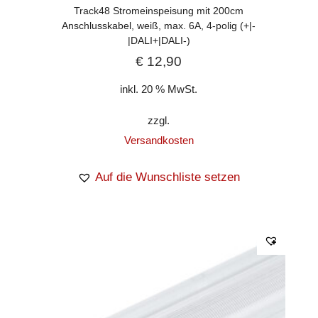
Track48 Stromeinspeisung mit 200cm
Anschlusskabel, weiß, max. 6A, 4-polig (+|-
|DALI+|DALI-)
€
12,90
inkl. 20 % MwSt.
zzgl.
Versandkosten
Auf die Wunschliste setzen