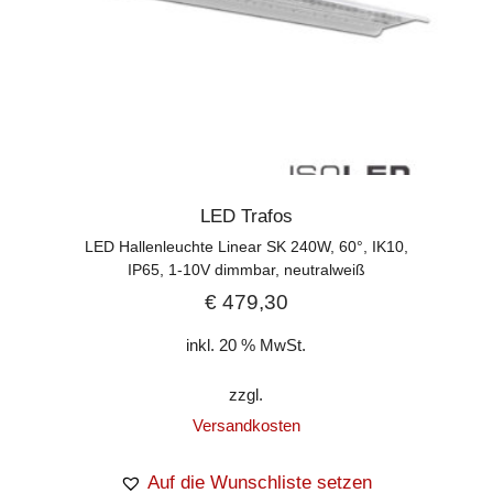
LED Trafos
LED Hallenleuchte Linear SK 240W, 60°, IK10,
IP65, 1-10V dimmbar, neutralweiß
€
479,30
inkl. 20 % MwSt.
zzgl.
Versandkosten
Auf die Wunschliste setzen