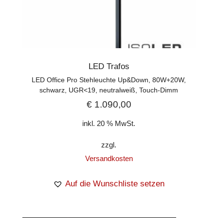
LED Trafos
LED Office Pro Stehleuchte Up&Down, 80W+20W,
schwarz, UGR<19, neutralweiß, Touch-Dimm
€
1.090,00
inkl. 20 % MwSt.
zzgl.
Versandkosten
Auf die Wunschliste setzen