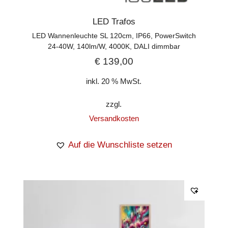
LED Trafos
LED Wannenleuchte SL 120cm, IP66, PowerSwitch
24-40W, 140lm/W, 4000K, DALI dimmbar
€
139,00
inkl. 20 % MwSt.
zzgl.
Versandkosten
Auf die Wunschliste setzen