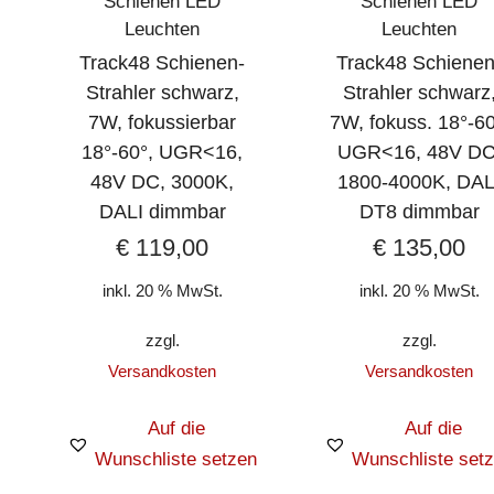
Schienen LED
Schienen LED
Leuchten
Leuchten
Track48 Schienen-
Track48 Schienen
Strahler schwarz,
Strahler schwarz
7W, fokussierbar
7W, fokuss. 18°-60
18°-60°, UGR<16,
UGR<16, 48V DC
48V DC, 3000K,
1800-4000K, DAL
DALI dimmbar
DT8 dimmbar
€
119,00
€
135,00
inkl. 20 % MwSt.
inkl. 20 % MwSt.
zzgl.
zzgl.
Versandkosten
Versandkosten
Auf die
Auf die
Wunschliste setzen
Wunschliste set