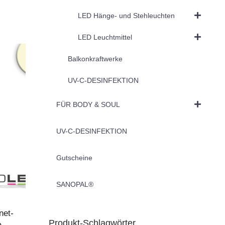
LED Hänge- und Stehleuchten
LED Leuchtmittel
Balkonkraftwerke
UV-C-DESINFEKTION
FÜR BODY & SOUL
UV-C-DESINFEKTION
Gutscheine
SANOPAL®
net-
Produkt-Schlagwörter