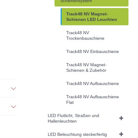
Schienensystem
Track48 NV Magnet-
Schienen LED Leuchten
Track48 NV
Trockenbauschiene
Track48 NV Einbauschiene
Track48 NV Magnet-
Schienen & Zubehör
Track48 NV Aufbauschiene
Track48 NV Aufbauschiene
Flat
LED Flutlicht, Straßen und
Hallenleuchten
LED Beleuchtung steckerfertig