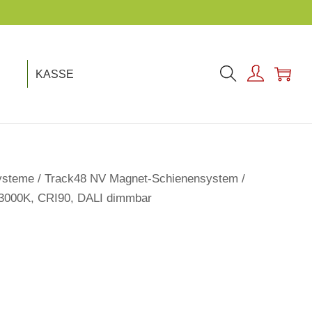
KASSE
ysteme
/
Track48 NV Magnet-Schienensystem
/
 3000K, CRI90, DALI dimmbar