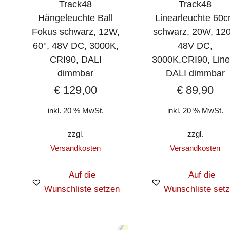
Track48
Track48
Hängeleuchte Ball
Linearleuchte 60
Fokus schwarz, 12W,
schwarz, 20W, 120
60°, 48V DC, 3000K,
48V DC,
CRI90, DALI
3000K,CRI90, Line
dimmbar
DALI dimmbar
€
129,00
€
89,90
inkl. 20 % MwSt.
inkl. 20 % MwSt.
zzgl.
zzgl.
Versandkosten
Versandkosten
Auf die
Auf die
Wunschliste setzen
Wunschliste set