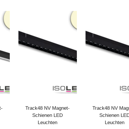
t-
Track48 NV Magnet-
Track48 NV Mag
Schienen LED
Schienen LE
Leuchten
Leuchten