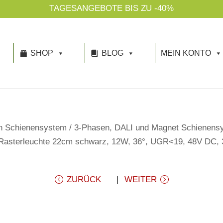
TAGESANGEBOTE BIS ZU -40%
SHOP
BLOG
MEIN KONTO
n Schienensystem
/
3-Phasen, DALI und Magnet Schienens
Rasterleuchte 22cm schwarz, 12W, 36°, UGR<19, 48V DC,
ZURÜCK
WEITER