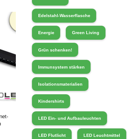
Edelstahl-Wasserflasche
Energie
Green Living
Grün schenken!
Immunsystem stärken
Isolationsmaterialien
Kindershirts
net-
LED Ein- und Aufbauleuchten
D
LED Flutlicht
LED Leuchtmittel