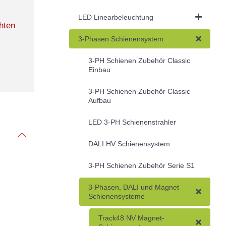
LED Linearbeleuchtung
hten
3-Phasen Schienensystem
3-PH Schienen Zubehör Classic
Einbau
3-PH Schienen Zubehör Classic
Aufbau
LED 3-PH Schienenstrahler
DALI HV Schienensystem
3-PH Schienen Zubehör Serie S1
3-Phasen, DALI und Magnet
Schienensysteme
Track48 NV Magnet-