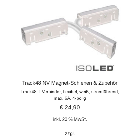
Track48 NV Magnet-Schienen & Zubehör
Track48 T-Verbinder, flexibel, weiß, stromführend,
max. 6A, 4-polig
€
24,90
inkl. 20 % MwSt.
zzgl.