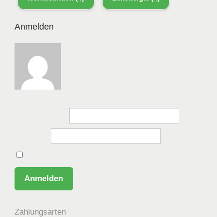
Anmelden
Bitte anmelden, um die Website zu besuchen.
Benutzername
Passwort
Angemeldet bleiben
Zahlungsarten