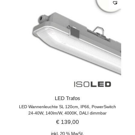
LED Trafos
LED Wannenleuchte SL 120cm, IP66, PowerSwitch
24-40W, 140lm/W, 4000K, DALI dimmbar
€
139,00
inkl. 20 % MwSt.