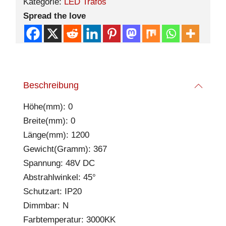
Kategorie:
LED Trafos
Spread the love
Beschreibung
Höhe(mm): 0
Breite(mm): 0
Länge(mm): 1200
Gewicht(Gramm): 367
Spannung: 48V DC
Abstrahlwinkel: 45°
Schutzart: IP20
Dimmbar: N
Farbtemperatur: 3000KK