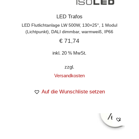
LED Trafos
LED Flutlichtanlage LW 500W, 130×25°, 1 Modul
(Lichtpunkt), DALI dimmbar, warmweiß, IP66
€
71,74
inkl. 20 % MwSt.
zzgl.
Versandkosten
Auf die Wunschliste setzen