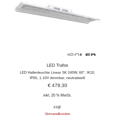
LED Trafos
LED Hallenleuchte Linear SK 240W, 60°, IK10,
IP65, 1-10V dimmbar, neutralweiß
€
479,30
inkl. 20 % MwSt.
zzgl.
Versandkosten