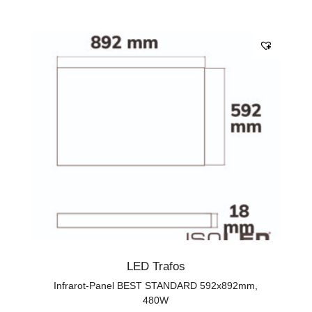
LED Trafos
Infrarot-Panel BEST STANDARD 592x892mm,
480W