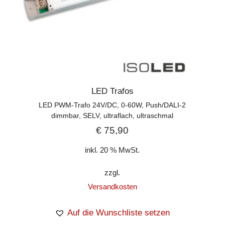
LED Trafos
LED PWM-Trafo 24V/DC, 0-60W, Push/DALI-2
dimmbar, SELV, ultraflach, ultraschmal
€
75,90
inkl. 20 % MwSt.
zzgl.
Versandkosten
Auf die Wunschliste setzen