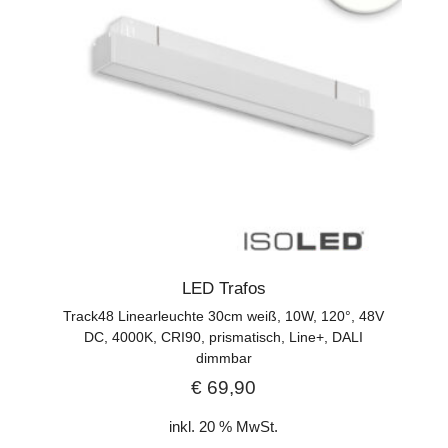
LED Trafos
Track48 Linearleuchte 30cm weiß, 10W, 120°, 48V
DC, 4000K, CRI90, prismatisch, Line+, DALI
dimmbar
€
69,90
inkl. 20 % MwSt.