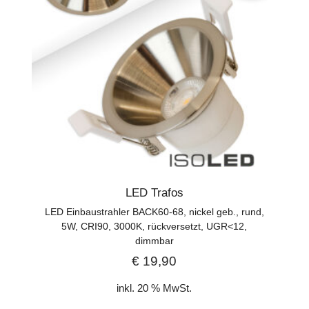
LED Trafos
LED Einbaustrahler BACK60-68, nickel geb., rund,
5W, CRI90, 3000K, rückversetzt, UGR<12,
dimmbar
€
19,90
inkl. 20 % MwSt.