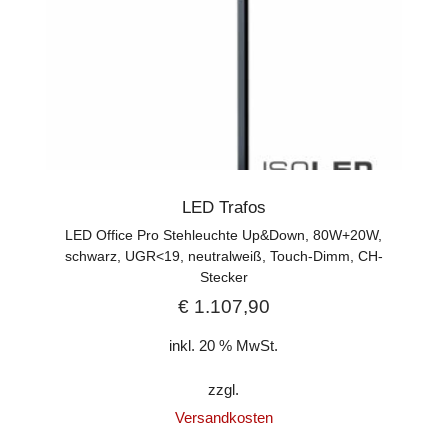
LED Trafos
LED Office Pro Stehleuchte Up&Down, 80W+20W,
schwarz, UGR<19, neutralweiß, Touch-Dimm, CH-
Stecker
€
1.107,90
inkl. 20 % MwSt.
zzgl.
Versandkosten