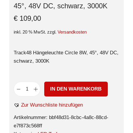
45°, 48V DC, schwarz, 3000K
€
109,00
inkl. 20 % MwSt.
zzgl.
Versandkosten
Track48 Hängeleuchte Circle 8W, 45°, 48V DC,
schwarz, 3000K
IN DEN WARENKORB
Zur Wunschliste hinzufügen
Artikelnummer:
bbf48d31-8cbc-4a8c-88cd-
e7f873c568ff