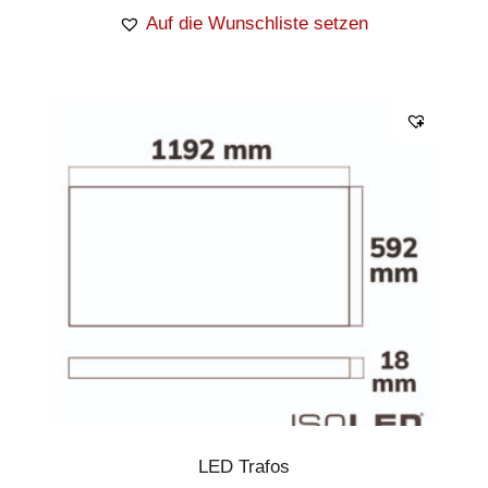
Auf die Wunschliste setzen
LED Trafos