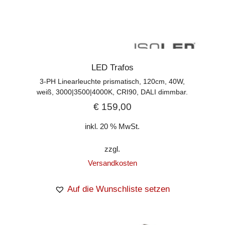
LED Trafos
3-PH Linearleuchte prismatisch, 120cm, 40W,
weiß, 3000|3500|4000K, CRI90, DALI dimmbar.
€
159,00
inkl. 20 % MwSt.
zzgl.
Versandkosten
Auf die Wunschliste setzen