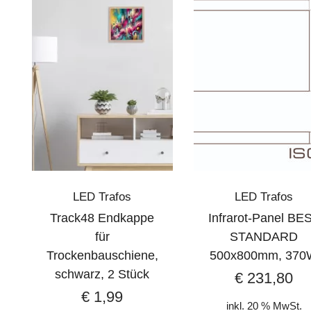
LED Trafos
LED Trafos
Track48 Endkappe
Infrarot-Panel BE
für
STANDARD
Trockenbauschiene,
500x800mm, 370
schwarz, 2 Stück
€
231,80
€
1,99
inkl. 20 % MwSt.