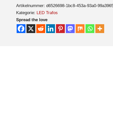
Artikelnummer:
d6526698-1bc8-453a-93a0-99a396
Kategorie:
LED Trafos
Spread the love