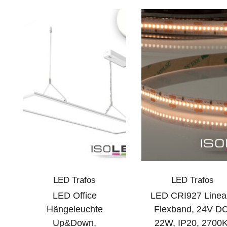
LED Trafos
LED Trafos
LED Office
LED CRI927 Linea
Hängeleuchte
Flexband, 24V DC
Up&Down,
22W, IP20, 2700K