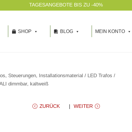
TAGESANGEBOTE BIS ZU -40%
SHOP
BLOG
MEIN KONTO
os, Steuerungen, Installationsmaterial
/
LED Trafos
/
ALI dimmbar, kaltweiß
ZURÜCK
WEITER