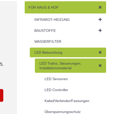
FÜR HAUS & HOF
INFRAROT-HEIZUNG
BAUSTOFFE
WASSERFILTER
LED Beleuchtung
LED Trafos, Steuerungen,
5,
Installationsmaterial
LED Sensoren
LED Controller
Kabel/Verbinder/Fassungen
Überspannungsschutz