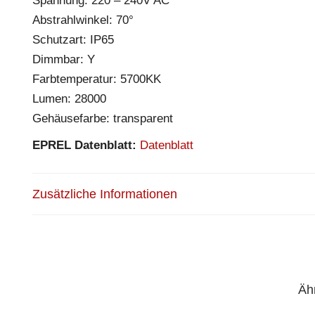
Spannung: 220 – 240V AC
Abstrahlwinkel: 70°
Schutzart: IP65
Dimmbar: Y
Farbtemperatur: 5700KK
Lumen: 28000
Gehäusefarbe: transparent
EPREL Datenblatt:
Datenblatt
Zusätzliche Informationen
Äh