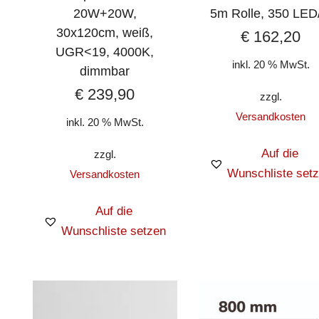
20W+20W,
5m Rolle, 350 LED
30x120cm, weiß,
€
162,20
UGR<19, 4000K,
inkl. 20 % MwSt.
dimmbar
€
239,90
zzgl.
Versandkosten
inkl. 20 % MwSt.
Auf die
zzgl.
Wunschliste set
Versandkosten
Auf die
Wunschliste setzen