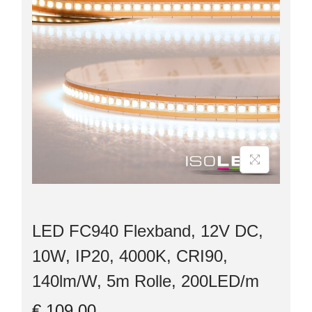
LED FC940 Flexband, 12V DC,
10W, IP20, 4000K, CRI90,
140lm/W, 5m Rolle, 200LED/m
€
109,00