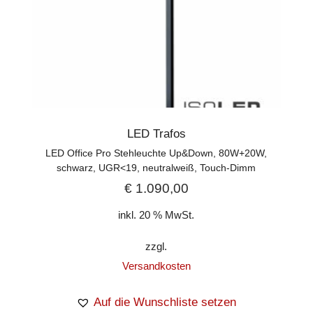
LED Trafos
LED Office Pro Stehleuchte Up&Down, 80W+20W,
schwarz, UGR<19, neutralweiß, Touch-Dimm
€
1.090,00
inkl. 20 % MwSt.
zzgl.
Versandkosten
Auf die Wunschliste setzen