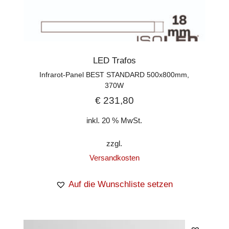
LED Trafos
Infrarot-Panel BEST STANDARD 500x800mm,
370W
€
231,80
inkl. 20 % MwSt.
zzgl.
Versandkosten
Auf die Wunschliste setzen