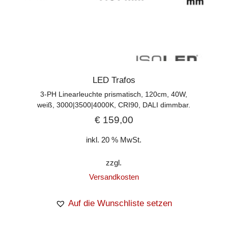
LED Trafos
3-PH Linearleuchte prismatisch, 120cm, 40W,
weiß, 3000|3500|4000K, CRI90, DALI dimmbar.
€
159,00
inkl. 20 % MwSt.
zzgl.
Versandkosten
Auf die Wunschliste setzen