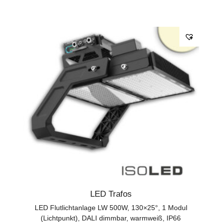
LED Trafos
LED Flutlichtanlage LW 500W, 130×25°, 1 Modul
(Lichtpunkt), DALI dimmbar, warmweiß, IP66