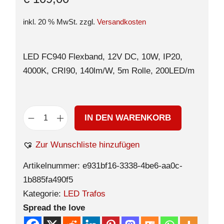
inkl. 20 % MwSt.
zzgl.
Versandkosten
LED FC940 Flexband, 12V DC, 10W, IP20,
4000K, CRI90, 140lm/W, 5m Rolle, 200LED/m
IN DEN WARENKORB
Zur Wunschliste hinzufügen
Artikelnummer:
e931bf16-3338-4be6-aa0c-
1b885fa490f5
Kategorie:
LED Trafos
Spread the love