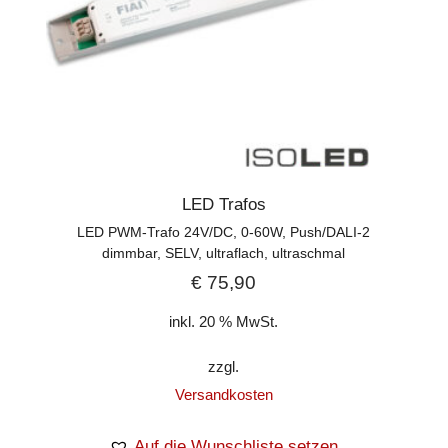
LED Trafos
LED PWM-Trafo 24V/DC, 0-60W, Push/DALI-2
dimmbar, SELV, ultraflach, ultraschmal
€
75,90
inkl. 20 % MwSt.
zzgl.
Versandkosten
Auf die Wunschliste setzen