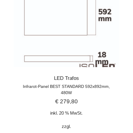
LED Trafos
Infrarot-Panel BEST STANDARD 592x892mm,
480W
€
279,80
inkl. 20 % MwSt.
zzgl.