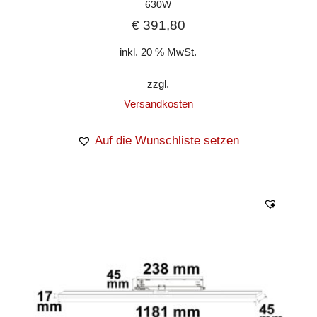
630W
€
391,80
inkl. 20 % MwSt.
zzgl.
Versandkosten
Auf die Wunschliste setzen