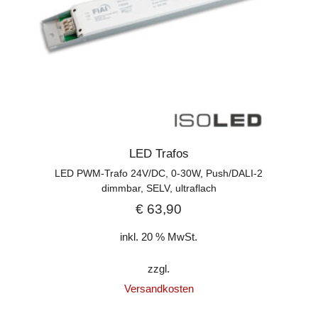
LED Trafos
LED PWM-Trafo 24V/DC, 0-30W, Push/DALI-2
dimmbar, SELV, ultraflach
€
63,90
inkl. 20 % MwSt.
zzgl.
Versandkosten