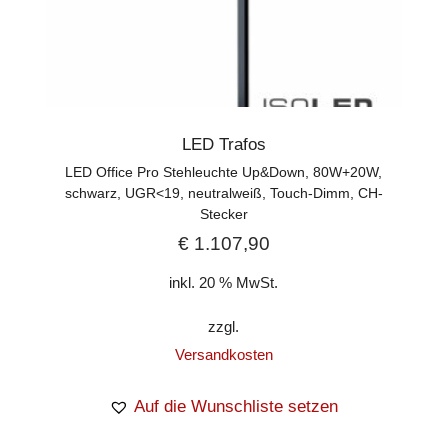
LED Trafos
LED Office Pro Stehleuchte Up&Down, 80W+20W,
schwarz, UGR<19, neutralweiß, Touch-Dimm, CH-
Stecker
€
1.107,90
inkl. 20 % MwSt.
zzgl.
Versandkosten
Auf die Wunschliste setzen