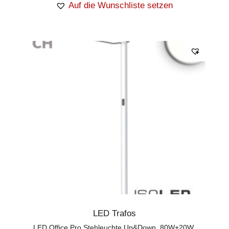
Auf die Wunschliste setzen
LED Trafos
LED Office Pro Stehleuchte Up&Down, 80W+20W,