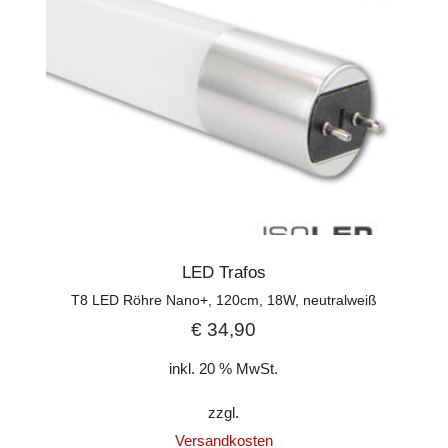
LED Trafos
T8 LED Röhre Nano+, 120cm, 18W, neutralweiß
€
34,90
inkl. 20 % MwSt.
zzgl.
Versandkosten