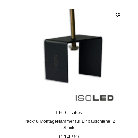
LED Trafos
Track48 Montageklammer für Einbauschiene, 2
Stück
€
14,90