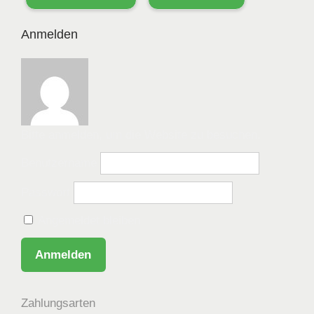
Anmelden
Bitte anmelden, um die Website zu besuchen.
Benutzername
Passwort
Angemeldet bleiben
Zahlungsarten