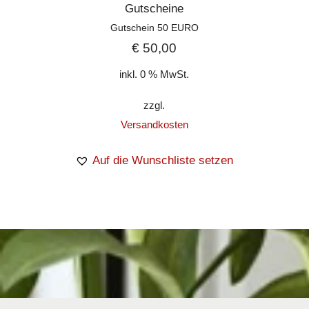
Gutscheine
Gutschein 50 EURO
€
50,00
inkl. 0 % MwSt.
zzgl.
Versandkosten
Auf die Wunschliste setzen