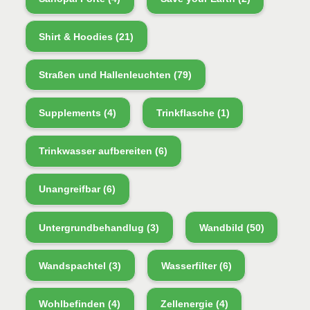
Shirt & Hoodies
(21)
Straßen und Hallenleuchten
(79)
Supplements
(4)
Trinkflasche
(1)
Trinkwasser aufbereiten
(6)
Unangreifbar
(6)
Untergrundbehandlug
(3)
Wandbild
(50)
Wandspachtel
(3)
Wasserfilter
(6)
Wohlbefinden
(4)
Zellenergie
(4)