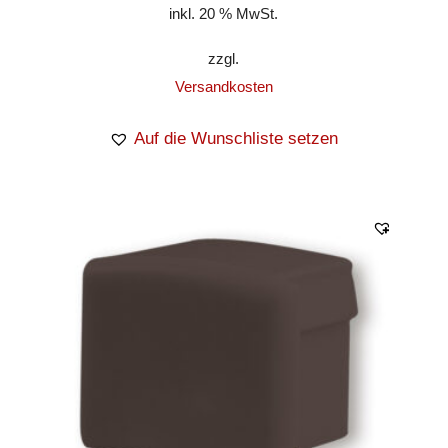
inkl. 20 % MwSt.
zzgl.
Versandkosten
Auf die Wunschliste setzen