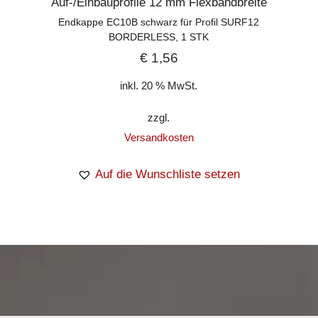
Auf-/Einbauprofile 12 mm Flexbandbreite
Endkappe EC10B schwarz für Profil SURF12
BORDERLESS, 1 STK
€
1,56
inkl. 20 % MwSt.
zzgl.
Versandkosten
Auf die Wunschliste setzen