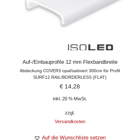
Auf-/Einbauprofile 12 mm Flexbandbreite
Abdeckung COVER3 opal/satiniert 300cm für Profil
SURF12 RAIL/BORDERLESS (FLAT)
€
14,28
inkl. 20 % MwSt.
zzgl.
Versandkosten
Auf die Wunschliste setzen