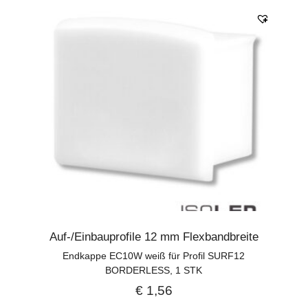
Auf-/Einbauprofile 12 mm Flexbandbreite
Endkappe EC10W weiß für Profil SURF12
BORDERLESS, 1 STK
€
1,56