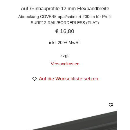
Auf-/Einbauprofile 12 mm Flexbandbreite
Abdeckung COVER5 opal/satiniert 200cm für Profil
SURF12 RAIL/BORDERLESS (FLAT)
€
16,80
inkl. 20 % MwSt.
zzgl.
Versandkosten
Auf die Wunschliste setzen