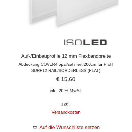
Auf-/Einbauprofile 12 mm Flexbandbreite
Abdeckung COVER4 opal/satiniert 200cm für Profil
SURF12 RAIL/BORDERLESS (FLAT)
€
15,60
inkl. 20 % MwSt.
zzgl.
Versandkosten
Auf die Wunschliste setzen