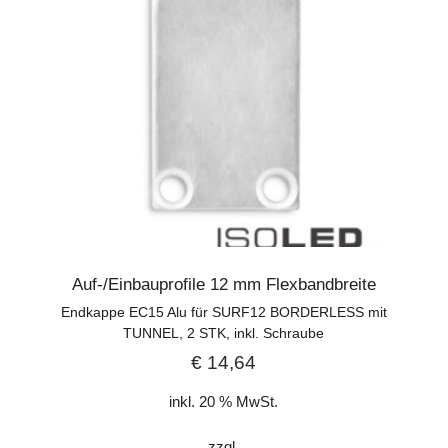
Auf-/Einbauprofile 12 mm Flexbandbreite
Endkappe EC15 Alu für SURF12 BORDERLESS mit
TUNNEL, 2 STK, inkl. Schraube
€
14,64
inkl. 20 % MwSt.
zzgl.