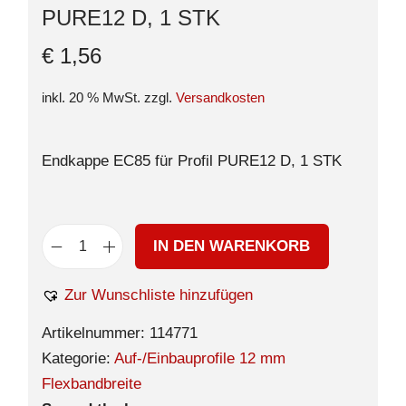
PURE12 D, 1 STK
€
1,56
inkl. 20 % MwSt.
zzgl.
Versandkosten
Endkappe EC85 für Profil PURE12 D, 1 STK
IN DEN WARENKORB
Zur Wunschliste hinzufügen
Artikelnummer:
114771
Kategorie:
Auf-/Einbauprofile 12 mm
Flexbandbreite