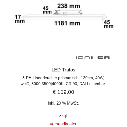
LED Trafos
3-PH Linearleuchte prismatisch, 120cm, 40W,
weiß, 3000|3500|4000K, CRI90, DALI dimmbar.
€
159,00
inkl. 20 % MwSt.
zzgl.
Versandkosten