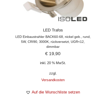
LED Trafos
LED Einbaustrahler BACK60-68, nickel geb., rund,
5W, CRI90, 3000K, rückversetzt, UGR<12,
dimmbar
€
19,90
inkl. 20 % MwSt.
zzgl.
Versandkosten
Auf die Wunschliste setzen