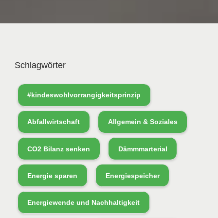
Schlagwörter
#kindeswohlvorrangigkeitsprinzip
Abfallwirtschaft
Allgemein & Soziales
CO2 Bilanz senken
Dämmmarterial
Energie sparen
Energiespeicher
Energiewende und Nachhaltigkeit