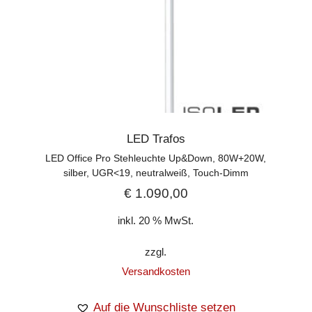
LED Trafos
LED Office Pro Stehleuchte Up&Down, 80W+20W,
silber, UGR<19, neutralweiß, Touch-Dimm
€
1.090,00
inkl. 20 % MwSt.
zzgl.
Versandkosten
Auf die Wunschliste setzen