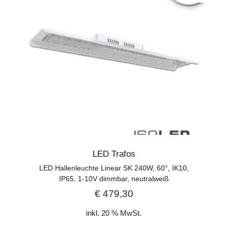
LED Trafos
LED Hallenleuchte Linear SK 240W, 60°, IK10,
IP65, 1-10V dimmbar, neutralweiß
€
479,30
inkl. 20 % MwSt.