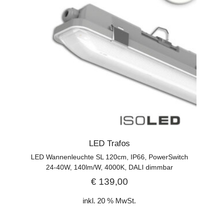
LED Trafos
LED Wannenleuchte SL 120cm, IP66, PowerSwitch
24-40W, 140lm/W, 4000K, DALI dimmbar
€
139,00
inkl. 20 % MwSt.