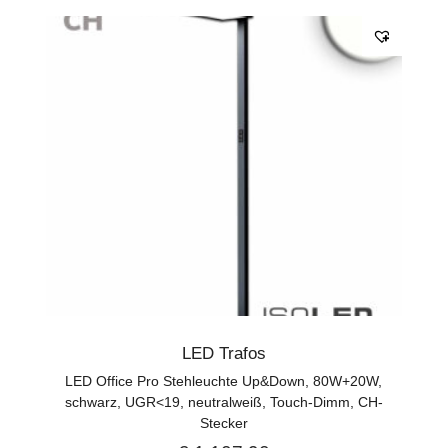
LED Trafos
LED Office Pro Stehleuchte Up&Down, 80W+20W,
schwarz, UGR<19, neutralweiß, Touch-Dimm, CH-
Stecker