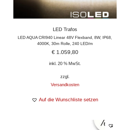
LED Trafos
LED AQUA CRI940 Linear 48V Flexband, 8W, IP68,
4000K, 30m Rolle, 240 LED/m
€
1.059,80
inkl. 20 % MwSt.
zzgl.
Versandkosten
Auf die Wunschliste setzen