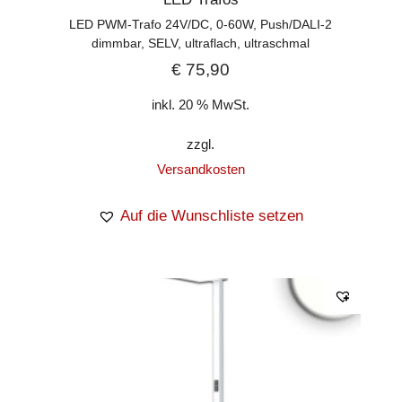
LED PWM-Trafo 24V/DC, 0-60W, Push/DALI-2
dimmbar, SELV, ultraflach, ultraschmal
€
75,90
inkl. 20 % MwSt.
zzgl.
Versandkosten
Auf die Wunschliste setzen