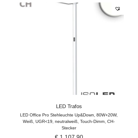
LED Trafos
LED Office Pro Stehleuchte Up&Down, 80W+20W,
Weiß, UGR<19, neutralweiß, Touch-Dimm, CH-
Stecker
€
1.107,90