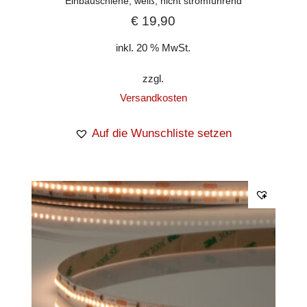
Einbauschiene, weiß, nicht stromführend
€
19,90
inkl. 20 % MwSt.
zzgl.
Versandkosten
Auf die Wunschliste setzen