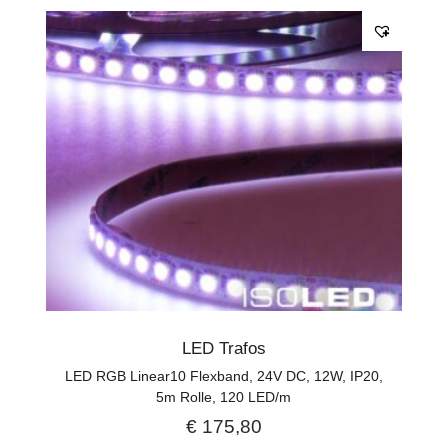
LED Trafos
LED RGB Linear10 Flexband, 24V DC, 12W, IP20,
5m Rolle, 120 LED/m
€
175,80