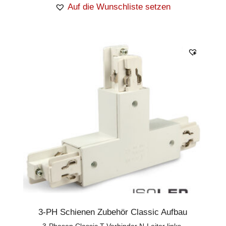
Auf die Wunschliste setzen
3-PH Schienen Zubehör Classic Aufbau
3-Phasen Classic T-Verbinder N-Leiter links,