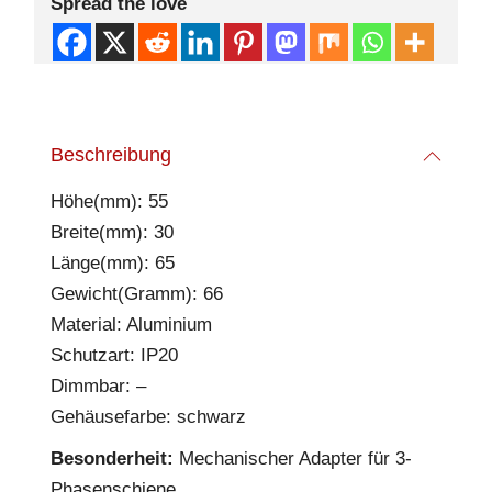
Spread the love
Beschreibung
Höhe(mm): 55
Breite(mm): 30
Länge(mm): 65
Gewicht(Gramm): 66
Material: Aluminium
Schutzart: IP20
Dimmbar: –
Gehäusefarbe: schwarz
Besonderheit:
Mechanischer Adapter für 3-
Phasenschiene