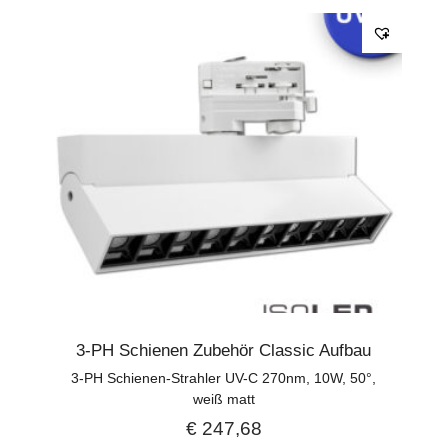
3-PH Schienen Zubehör Classic Aufbau
3-PH Schienen-Strahler UV-C 270nm, 10W, 50°,
weiß matt
€
247,68