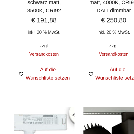
schwarz matt,
matt, 4000K, CRI9
3500K, CRI92
DALI dimmbar
€
191,88
€
250,80
inkl. 20 % MwSt.
inkl. 20 % MwSt.
zzgl.
zzgl.
Versandkosten
Versandkosten
Auf die
Auf die
Wunschliste setzen
Wunschliste set