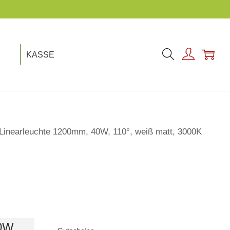
KASSE
Linearleuchte 1200mm, 40W, 110°, weiß matt, 3000K
0W,