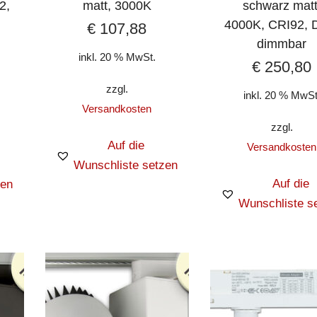
2,
matt, 3000K
schwarz matt
4000K, CRI92, 
€
107,88
dimmbar
inkl. 20 % MwSt.
€
250,80
zzgl.
inkl. 20 % MwSt
Versandkosten
zzgl.
Auf die
Versandkosten
Wunschliste setzen
Auf die
zen
Wunschliste s