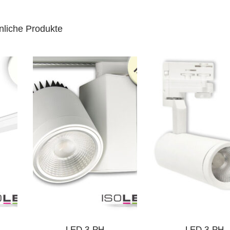
nliche Produkte
LED 3-PH
LED 3-PH