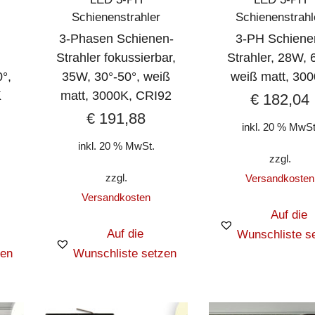
Schienenstrahler
Schienenstrahl
3-Phasen Schienen-
3-PH Schiene
Strahler fokussierbar,
Strahler, 28W, 
°,
35W, 30°-50°, weiß
weiß matt, 30
K
matt, 3000K, CRI92
€
182,04
€
191,88
inkl. 20 % MwSt
inkl. 20 % MwSt.
zzgl.
zzgl.
Versandkosten
Versandkosten
Auf die
Auf die
Wunschliste s
zen
Wunschliste setzen