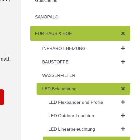
Gutscheine
SANOPAL®
FÜR HAUS & HOF
INFRAROT-HEIZUNG
matt,
BAUSTOFFE
WASSERFILTER
LED Beleuchtung
LED Flexbänder und Profile
LED Outdoor Leuchten
LED Linearbeleuchtung