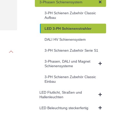
3-Phasen Schienensystem
3-PH Schienen Zubehör Classic
Aufbau
LED 3-PH Schienenstrahler
DALI HV Schienensystem
3-PH Schienen Zubehör Serie S1
3-Phasen, DALI und Magnet
Schienensysteme
3-PH Schienen Zubehör Classic
Einbau
LED Flutlicht, Straßen und
Hallenleuchten
LED Beleuchtung steckerfertig