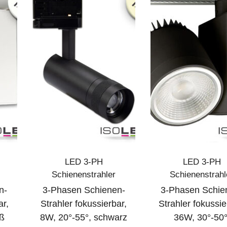
LED 3-PH
LED 3-PH
Schienenstrahler
Schienenstrahl
n-
3-Phasen Schienen-
3-Phasen Schie
ar,
Strahler fokussierbar,
Strahler fokussie
iß
8W, 20°-55°, schwarz
36W, 30°-50°