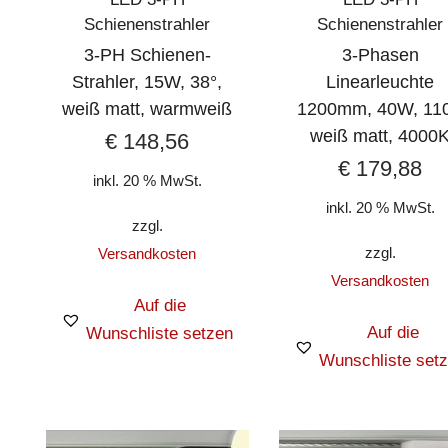
Schienenstrahler
Schienenstrahler
3-PH Schienen-
3-Phasen
Strahler, 15W, 38°,
Linearleuchte
weiß matt, warmweiß
1200mm, 40W, 110
weiß matt, 4000
€
148,56
€
179,88
inkl. 20 % MwSt.
inkl. 20 % MwSt.
zzgl.
zzgl.
Versandkosten
Versandkosten
Auf die
Auf die
Wunschliste setzen
Wunschliste set