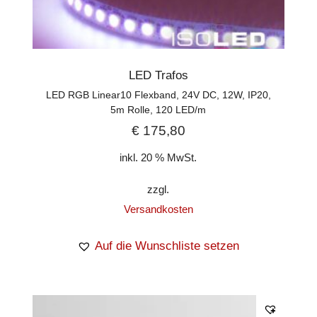
LED Trafos
LED RGB Linear10 Flexband, 24V DC, 12W, IP20,
5m Rolle, 120 LED/m
€
175,80
inkl. 20 % MwSt.
zzgl.
Versandkosten
Auf die Wunschliste setzen