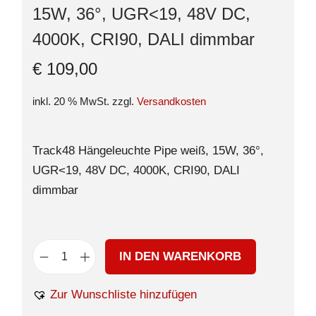
15W, 36°, UGR<19, 48V DC,
4000K, CRI90, DALI dimmbar
€
109,00
inkl. 20 % MwSt.
zzgl.
Versandkosten
Track48 Hängeleuchte Pipe weiß, 15W, 36°,
UGR<19, 48V DC, 4000K, CRI90, DALI
dimmbar
IN DEN WARENKORB
Zur Wunschliste hinzufügen