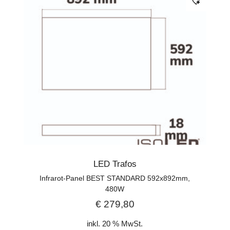
LED Trafos
Infrarot-Panel BEST STANDARD 592x892mm,
480W
€
279,80
inkl. 20 % MwSt.