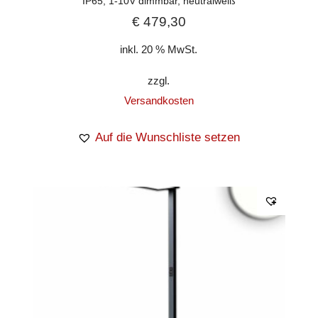
IP65, 1-10V dimmbar, neutralweiß
€
479,30
inkl. 20 % MwSt.
zzgl.
Versandkosten
Auf die Wunschliste setzen