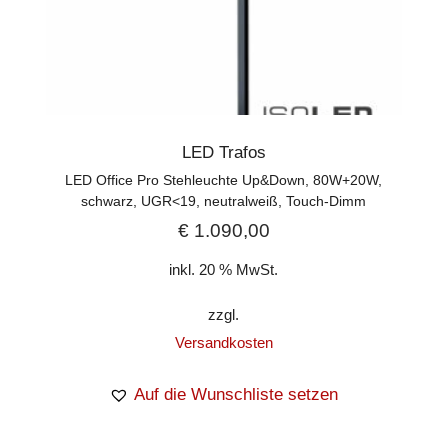
LED Trafos
LED Office Pro Stehleuchte Up&Down, 80W+20W,
schwarz, UGR<19, neutralweiß, Touch-Dimm
€
1.090,00
inkl. 20 % MwSt.
zzgl.
Versandkosten
Auf die Wunschliste setzen