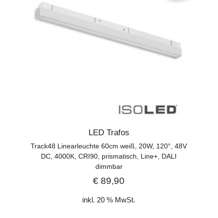
LED Trafos
Track48 Linearleuchte 60cm weiß, 20W, 120°, 48V
DC, 4000K, CRI90, prismatisch, Line+, DALI
dimmbar
€
89,90
inkl. 20 % MwSt.