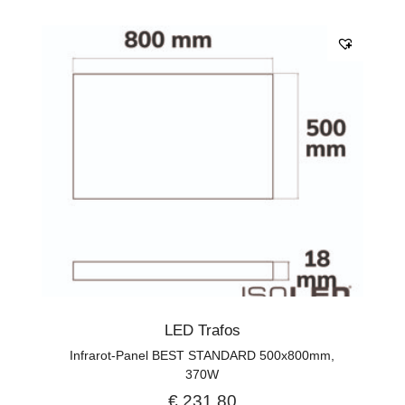
LED Trafos
Infrarot-Panel BEST STANDARD 500x800mm,
370W
€
231,80