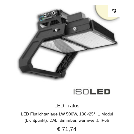
LED Trafos
LED Flutlichtanlage LW 500W, 130×25°, 1 Modul
(Lichtpunkt), DALI dimmbar, warmweiß, IP66
€
71,74