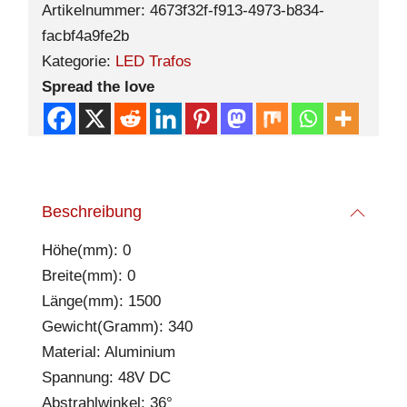
Artikelnummer:
4673f32f-f913-4973-b834-
facbf4a9fe2b
Kategorie:
LED Trafos
Spread the love
Beschreibung
Höhe(mm): 0
Breite(mm): 0
Länge(mm): 1500
Gewicht(Gramm): 340
Material: Aluminium
Spannung: 48V DC
Abstrahlwinkel: 36°