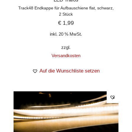
Track48 Endkappe für Aufbauschiene flat, schwarz,
2 Stück
€
1,99
inkl. 20 % MwSt.
zzgl.
Versandkosten
Auf die Wunschliste setzen