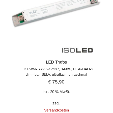
LED Trafos
LED PWM-Trafo 24V/DC, 0-60W, Push/DALI-2
dimmbar, SELV, ultraflach, ultraschmal
€
75,90
inkl. 20 % MwSt.
zzgl.
Versandkosten