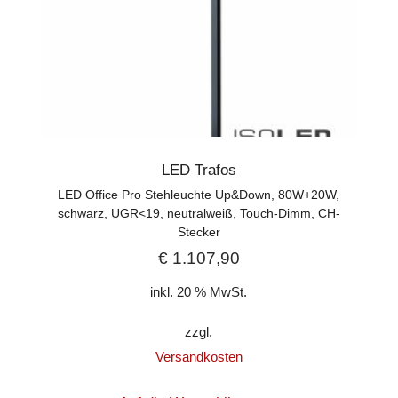
LED Trafos
LED Office Pro Stehleuchte Up&Down, 80W+20W,
schwarz, UGR<19, neutralweiß, Touch-Dimm, CH-
Stecker
€
1.107,90
inkl. 20 % MwSt.
zzgl.
Versandkosten