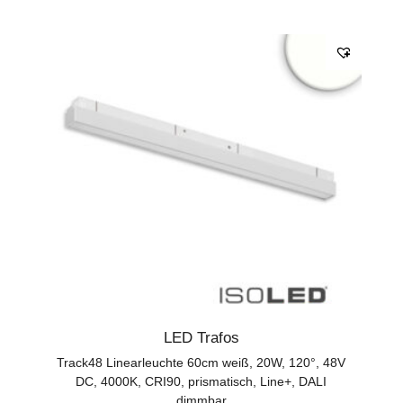
LED Trafos
Track48 Linearleuchte 60cm weiß, 20W, 120°, 48V
DC, 4000K, CRI90, prismatisch, Line+, DALI
dimmbar