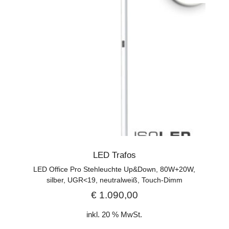
LED Trafos
LED Office Pro Stehleuchte Up&Down, 80W+20W,
silber, UGR<19, neutralweiß, Touch-Dimm
€
1.090,00
inkl. 20 % MwSt.