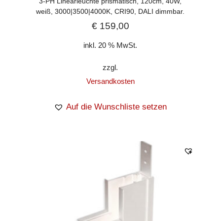
3-PH Linearleuchte prismatisch, 120cm, 40W,
weiß, 3000|3500|4000K, CRI90, DALI dimmbar.
€
159,00
inkl. 20 % MwSt.
zzgl.
Versandkosten
Auf die Wunschliste setzen