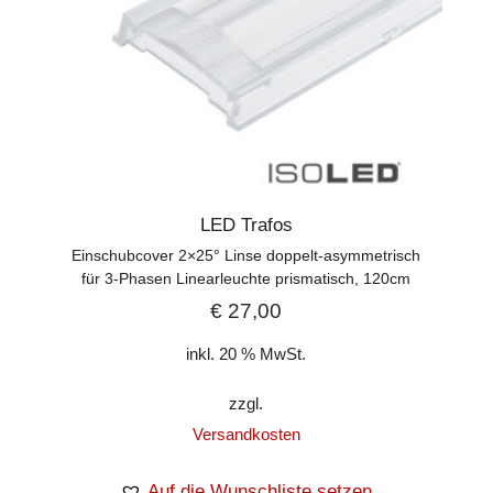
LED Trafos
Einschubcover 2×25° Linse doppelt-asymmetrisch
für 3-Phasen Linearleuchte prismatisch, 120cm
€
27,00
inkl. 20 % MwSt.
zzgl.
Versandkosten
Auf die Wunschliste setzen