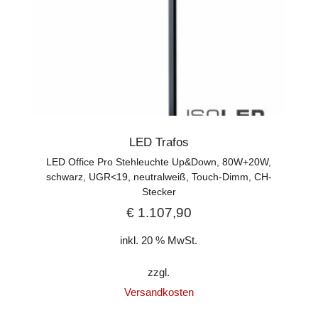
LED Trafos
LED Office Pro Stehleuchte Up&Down, 80W+20W,
schwarz, UGR<19, neutralweiß, Touch-Dimm, CH-
Stecker
€
1.107,90
inkl. 20 % MwSt.
zzgl.
Versandkosten