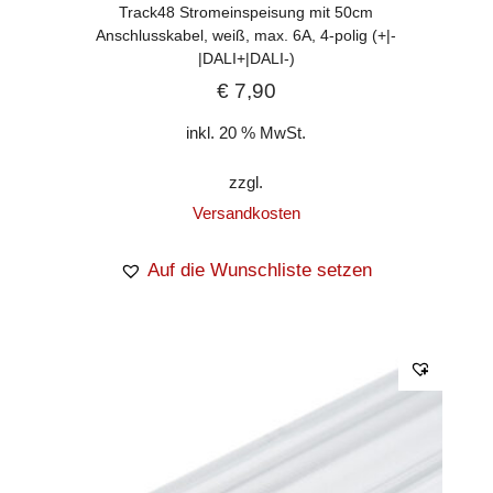
Track48 Stromeinspeisung mit 50cm
Anschlusskabel, weiß, max. 6A, 4-polig (+|-
|DALI+|DALI-)
€
7,90
inkl. 20 % MwSt.
zzgl.
Versandkosten
Auf die Wunschliste setzen