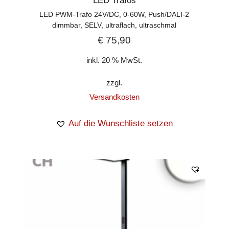
LED Trafos
LED PWM-Trafo 24V/DC, 0-60W, Push/DALI-2
dimmbar, SELV, ultraflach, ultraschmal
€
75,90
inkl. 20 % MwSt.
zzgl.
Versandkosten
Auf die Wunschliste setzen