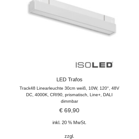
LED Trafos
Track48 Linearleuchte 30cm weiß, 10W, 120°, 48V
DC, 4000K, CRI90, prismatisch, Line+, DALI
dimmbar
€
69,90
inkl. 20 % MwSt.
zzgl.