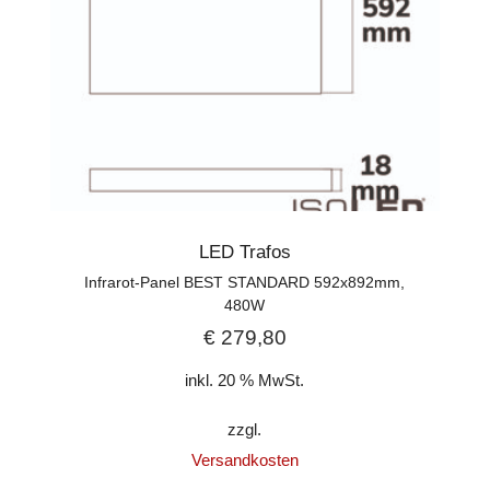
LED Trafos
Infrarot-Panel BEST STANDARD 592x892mm,
480W
€
279,80
inkl. 20 % MwSt.
zzgl.
Versandkosten