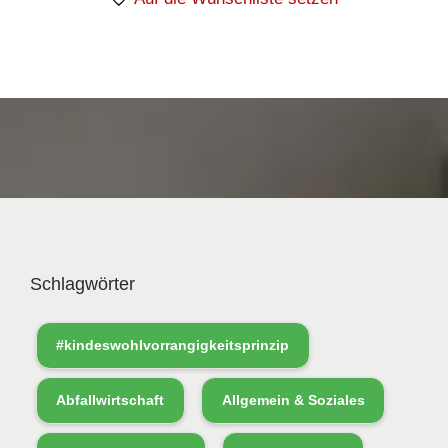
Schlagwörter
#kindeswohlvorrangigkeitsprinzip
Abfallwirtschaft
Allgemein & Soziales