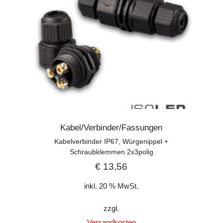
Kabel/Verbinder/Fassungen
Kabelverbinder IP67, Würgenippel +
Schraubklemmen 2x3polig
€
13,56
inkl. 20 % MwSt.
zzgl.
Versandkosten