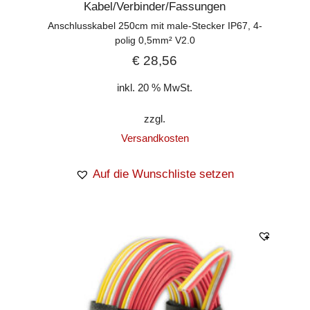
Kabel/Verbinder/Fassungen
Anschlusskabel 250cm mit male-Stecker IP67, 4-
polig 0,5mm² V2.0
€
28,56
inkl. 20 % MwSt.
zzgl.
Versandkosten
Auf die Wunschliste setzen