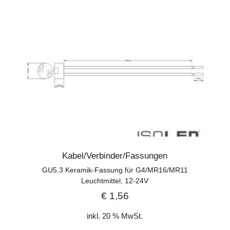
Kabel/Verbinder/Fassungen
GU5.3 Keramik-Fassung für G4/MR16/MR11
Leuchtmittel, 12-24V
€
1,56
inkl. 20 % MwSt.