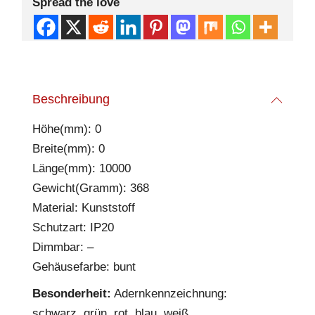
Spread the love
Beschreibung
Höhe(mm): 0
Breite(mm): 0
Länge(mm): 10000
Gewicht(Gramm): 368
Material: Kunststoff
Schutzart: IP20
Dimmbar: –
Gehäusefarbe: bunt
Besonderheit:
Adernkennzeichnung:
schwarz, grün, rot, blau, weiß