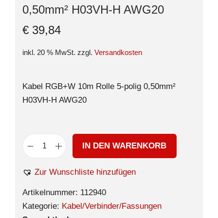
0,50mm² H03VH-H AWG20
€
39,84
inkl. 20 % MwSt.
zzgl.
Versandkosten
Kabel RGB+W 10m Rolle 5-polig 0,50mm²
H03VH-H AWG20
IN DEN WARENKORB
Zur Wunschliste hinzufügen
Artikelnummer:
112940
Kategorie:
Kabel/Verbinder/Fassungen