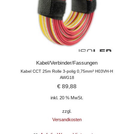
Kabel/Verbinder/Fassungen
Kabel CCT 25m Rolle 3-polig 0,75mm² H03VH-H
AWG18
€
89,88
inkl. 20 % MwSt.
zzgl.
Versandkosten