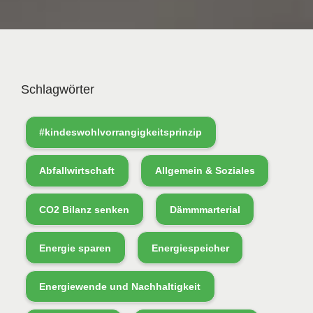
Schlagwörter
#kindeswohlvorrangigkeitsprinzip
Abfallwirtschaft
Allgemein & Soziales
CO2 Bilanz senken
Dämmmarterial
Energie sparen
Energiespeicher
Energiewende und Nachhaltigkeit