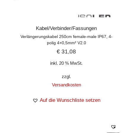
Kabel/Verbinder/Fassungen
Verlängerungskabel 250cm female-male IP67, 4-
polig 4×0,5mm² V2.0
€
31,08
inkl. 20 % MwSt.
zzgl.
Versandkosten
Auf die Wunschliste setzen