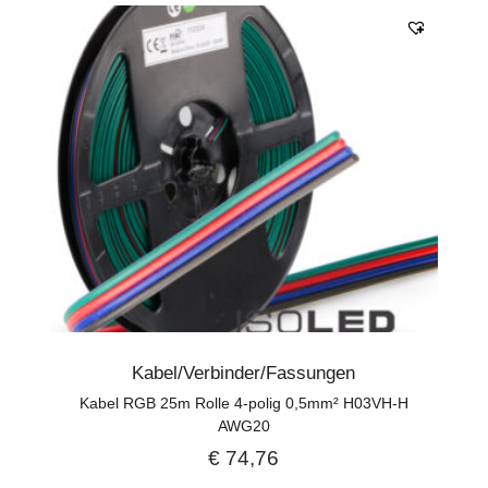
Kabel/Verbinder/Fassungen
Kabel RGB 25m Rolle 4-polig 0,5mm² H03VH-H
AWG20
€
74,76