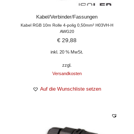
Kabel/Verbinder/Fassungen
Kabel RGB 10m Rolle 4-polig 0,50mm² H03VH-H
AWG20
€
29,88
inkl. 20 % MwSt.
zzgl.
Versandkosten
Auf die Wunschliste setzen