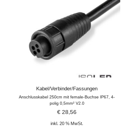
Kabel/Verbinder/Fassungen
Anschlusskabel 250cm mit female-Buchse IP67, 4-
polig 0,5mm² V2.0
€
28,56
inkl. 20 % MwSt.