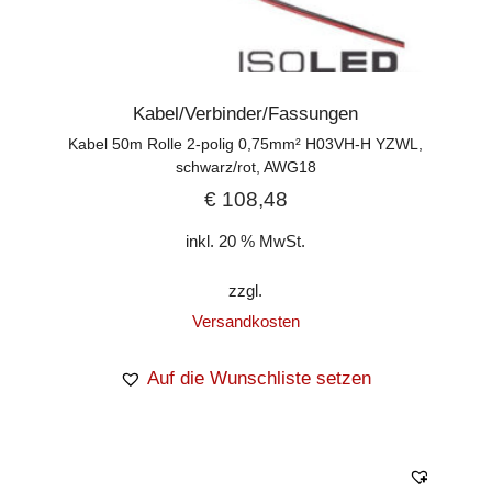
Kabel/Verbinder/Fassungen
Kabel 50m Rolle 2-polig 0,75mm² H03VH-H YZWL,
schwarz/rot, AWG18
€
108,48
inkl. 20 % MwSt.
zzgl.
Versandkosten
Auf die Wunschliste setzen