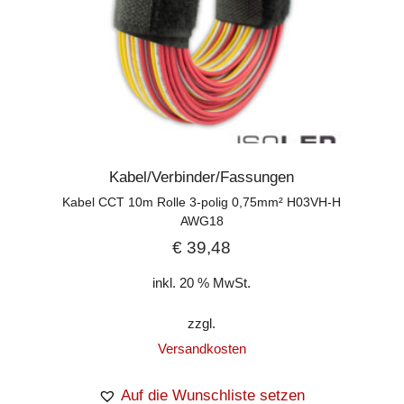
Kabel/Verbinder/Fassungen
Kabel CCT 10m Rolle 3-polig 0,75mm² H03VH-H
AWG18
€
39,48
inkl. 20 % MwSt.
zzgl.
Versandkosten
Auf die Wunschliste setzen