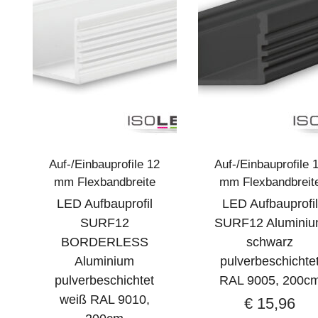
Auf-/Einbauprofile 12
Auf-/Einbauprofile 
mm Flexbandbreite
mm Flexbandbreit
LED Aufbauprofil
LED Aufbauprofil
SURF12
SURF12 Alumini
BORDERLESS
schwarz
Aluminium
pulverbeschichte
pulverbeschichtet
RAL 9005, 200c
weiß RAL 9010,
€
15,96