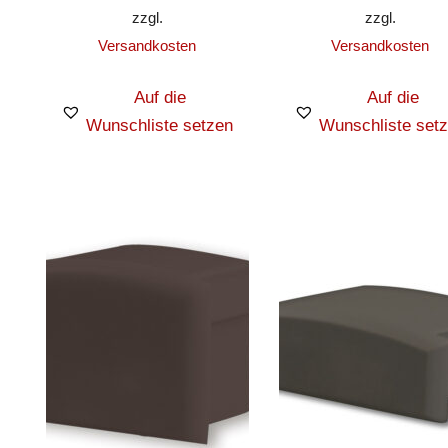
zzgl.
zzgl.
Versandkosten
Versandkosten
Auf die
Auf die
Wunschliste setzen
Wunschliste set