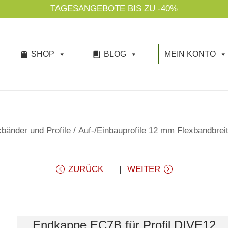
TAGESANGEBOTE BIS ZU -40%
SHOP
BLOG
MEIN KONTO
bänder und Profile
/
Auf-/Einbauprofile 12 mm Flexbandbrei
ZURÜCK
WEITER
Endkappe EC7B für Profil DIVE12,