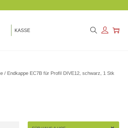
KASSE
te
/
Endkappe EC7B für Profil DIVE12, schwarz, 1 Stk