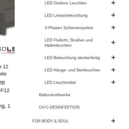
LED Outdoor Leuchten
LED Linearbeleuchtung
3-Phasen Schienensystem
LED Flutlicht, Straßen und
Hallenleuchten
LED Beleuchtung steckerfertig
e 12
LED Hänge- und Stehleuchten
ite
2B
LED Leuchtmittel
RF12
Balkonkraftwerke
ng, 1
UV-C-DESINFEKTION
FÜR BODY & SOUL