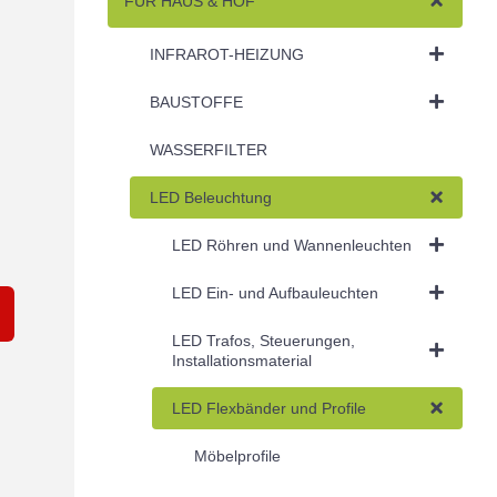
FÜR HAUS & HOF
INFRAROT-HEIZUNG
BAUSTOFFE
WASSERFILTER
LED Beleuchtung
LED Röhren und Wannenleuchten
LED Ein- und Aufbauleuchten
LED Trafos, Steuerungen,
Installationsmaterial
LED Flexbänder und Profile
Möbelprofile