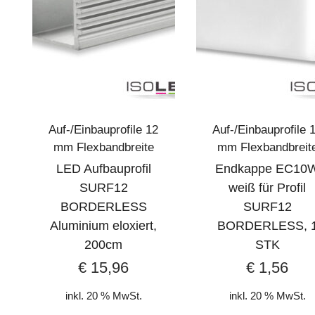
Auf-/Einbauprofile 12
Auf-/Einbauprofile 
mm Flexbandbreite
mm Flexbandbreit
LED Aufbauprofil
Endkappe EC10
SURF12
weiß für Profil
BORDERLESS
SURF12
Aluminium eloxiert,
BORDERLESS, 
200cm
STK
€
15,96
€
1,56
inkl. 20 % MwSt.
inkl. 20 % MwSt.