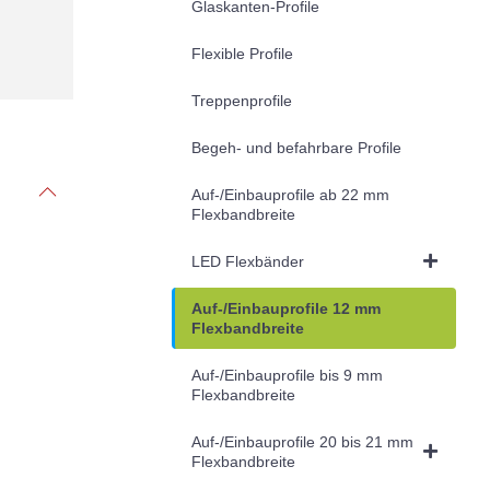
Glaskanten-Profile
Flexible Profile
Treppenprofile
Begeh- und befahrbare Profile
Auf-/Einbauprofile ab 22 mm
Flexbandbreite
LED Flexbänder
Auf-/Einbauprofile 12 mm
Flexbandbreite
Auf-/Einbauprofile bis 9 mm
Flexbandbreite
Auf-/Einbauprofile 20 bis 21 mm
Flexbandbreite