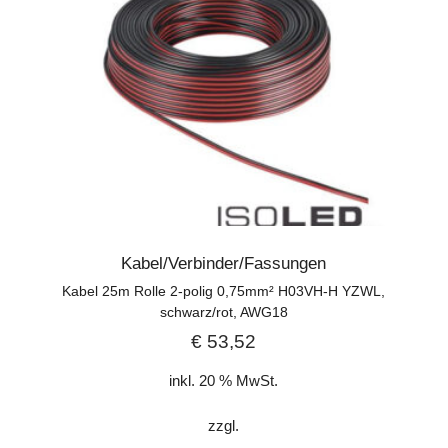
Kabel/Verbinder/Fassungen
Kabel 25m Rolle 2-polig 0,75mm² H03VH-H YZWL,
schwarz/rot, AWG18
€
53,52
inkl. 20 % MwSt.
zzgl.