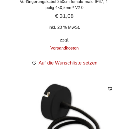
Verlängerungskabel 250cm female-male IP67, 4-
polig 4×0,5mm² V2.0
€
31,08
inkl. 20 % MwSt.
zzgl.
Versandkosten
Auf die Wunschliste setzen