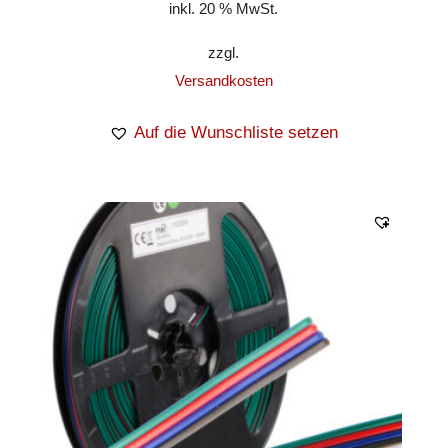
inkl. 20 % MwSt.
zzgl.
Versandkosten
Auf die Wunschliste setzen