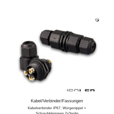
Kabel/Verbinder/Fassungen
Kabelverbinder IP67, Würgenippel +
Schraubklemmen 2x3polig