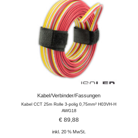
Kabel/Verbinder/Fassungen
Kabel CCT 25m Rolle 3-polig 0,75mm² H03VH-H
AWG18
€
89,88
inkl. 20 % MwSt.