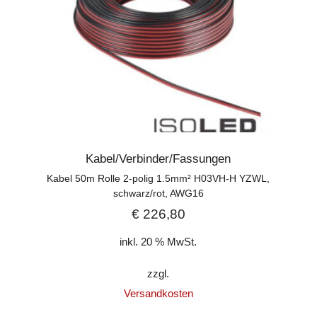
Kabel/Verbinder/Fassungen
Kabel 50m Rolle 2-polig 1.5mm² H03VH-H YZWL,
schwarz/rot, AWG16
€
226,80
inkl. 20 % MwSt.
zzgl.
Versandkosten