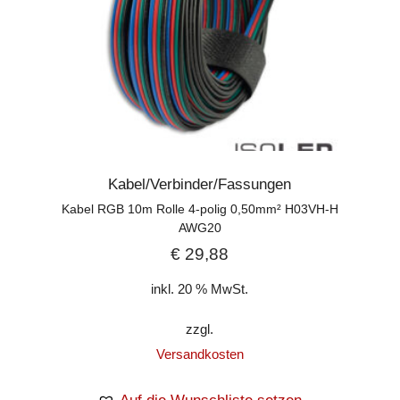
Kabel/Verbinder/Fassungen
Kabel RGB 10m Rolle 4-polig 0,50mm² H03VH-H
AWG20
€
29,88
inkl. 20 % MwSt.
zzgl.
Versandkosten