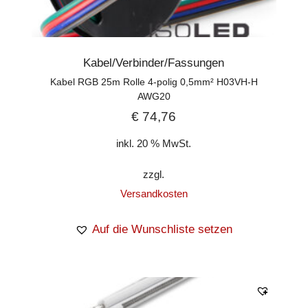
Kabel/Verbinder/Fassungen
Kabel RGB 25m Rolle 4-polig 0,5mm² H03VH-H
AWG20
€
74,76
inkl. 20 % MwSt.
zzgl.
Versandkosten
Auf die Wunschliste setzen