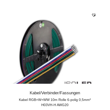
Kabel/Verbinder/Fassungen
Kabel RGB+W+WW 10m Rolle 6-polig 0,5mm²
H03VH-H AWG20