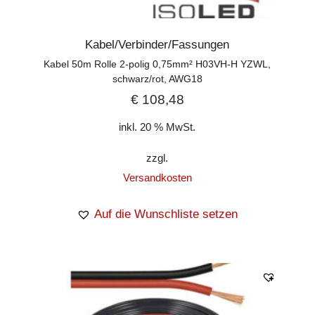
Kabel/Verbinder/Fassungen
Kabel 50m Rolle 2-polig 0,75mm² H03VH-H YZWL,
schwarz/rot, AWG18
€
108,48
inkl. 20 % MwSt.
zzgl.
Versandkosten
Auf die Wunschliste setzen