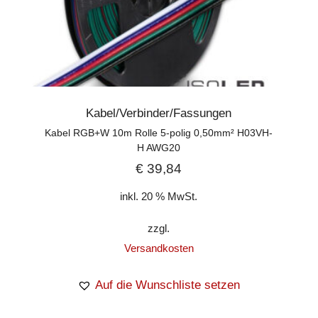
Kabel/Verbinder/Fassungen
Kabel RGB+W 10m Rolle 5-polig 0,50mm² H03VH-
H AWG20
€
39,84
inkl. 20 % MwSt.
zzgl.
Versandkosten
Auf die Wunschliste setzen