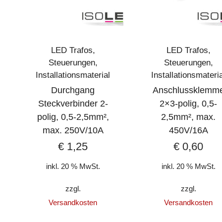
LED Trafos,
LED Trafos,
Steuerungen,
Steuerungen,
Installationsmaterial
Installationsmateri
Durchgang
Anschlussklemm
Steckverbinder 2-
2×3-polig, 0,5-
polig, 0,5-2,5mm²,
2,5mm², max.
max. 250V/10A
450V/16A
€
1,25
€
0,60
inkl. 20 % MwSt.
inkl. 20 % MwSt.
zzgl.
zzgl.
Versandkosten
Versandkosten