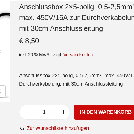
Anschlussbox 2×5-polig, 0,5-2,5mm²
max. 450V/16A zur Durchverkabelun
mit 30cm Anschlussleitung
€
8,50
inkl. 20 % MwSt.
zzgl.
Versandkosten
Anschlussbox 2×5-polig, 0,5-2,5mm², max. 450V/1
Durchverkabelung, mit 30cm Anschlussleitung
IN DEN WARENKORB
Zur Wunschliste hinzufügen