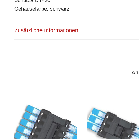
Schutzart: IP20
Gehäusefarbe: schwarz
Zusätzliche Informationen
Äh