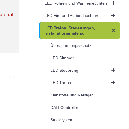
LED Röhren und Wannenleuchten
terial
LED Ein- und Aufbauleuchten
LED Trafos, Steuerungen,
Installationsmaterial
Überspannungsschutz
LED Dimmer
LED Steuerung
LED Trafos
Klebstoffe und Reiniger
DALI Controller
Stecksystem