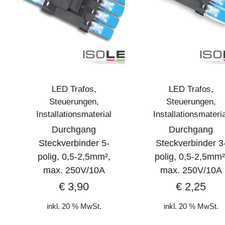
LED Trafos,
LED Trafos,
Steuerungen,
Steuerungen,
Installationsmaterial
Installationsmateri
Durchgang
Durchgang
Steckverbinder 5-
Steckverbinder 3
polig, 0,5-2,5mm²,
polig, 0,5-2,5mm²
max. 250V/10A
max. 250V/10A
€
3,90
€
2,25
inkl. 20 % MwSt.
inkl. 20 % MwSt.