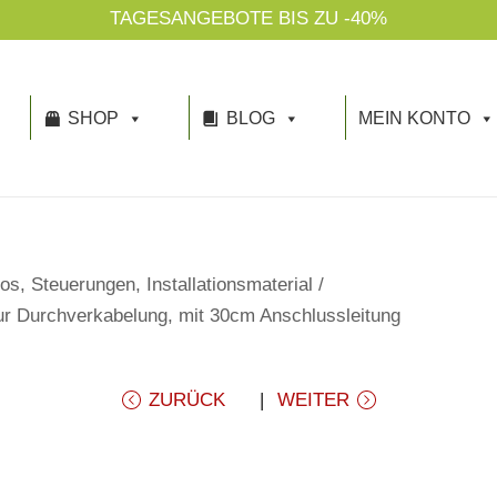
TAGESANGEBOTE BIS ZU -40%
SHOP
BLOG
MEIN KONTO
os, Steuerungen, Installationsmaterial
/
ur Durchverkabelung, mit 30cm Anschlussleitung
ZURÜCK
WEITER