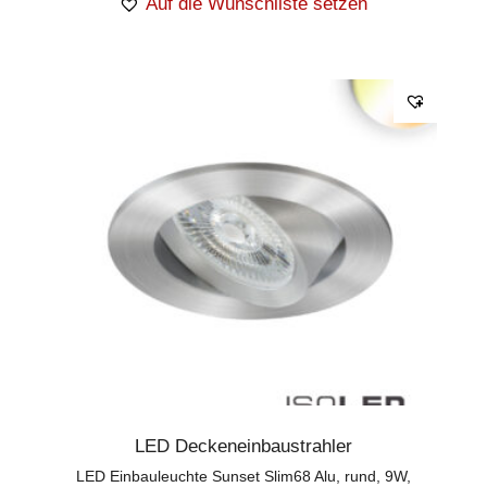
Auf die Wunschliste setzen
LED Deckeneinbaustrahler
LED Einbauleuchte Sunset Slim68 Alu, rund, 9W,