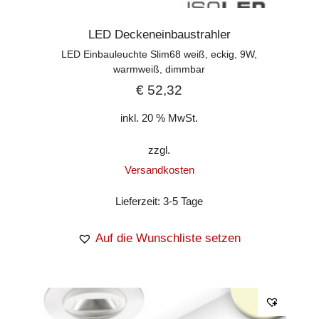
LED Deckeneinbaustrahler
LED Einbauleuchte Slim68 weiß, eckig, 9W,
warmweiß, dimmbar
€
52,32
inkl. 20 % MwSt.
zzgl.
Versandkosten
Lieferzeit:
3-5 Tage
Auf die Wunschliste setzen