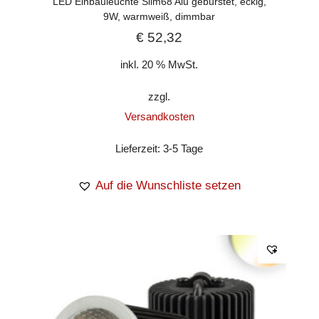
LED Einbauleuchte Slim68 Alu gebürstet, eckig,
9W, warmweiß, dimmbar
€
52,32
inkl. 20 % MwSt.
zzgl.
Versandkosten
Lieferzeit:
3-5 Tage
Auf die Wunschliste setzen