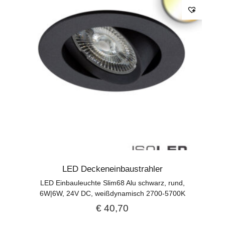
LED Deckeneinbaustrahler
LED Einbauleuchte Slim68 Alu schwarz, rund,
6W|6W, 24V DC, weißdynamisch 2700-5700K
€
40,70