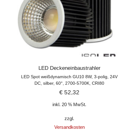
LED Deckeneinbaustrahler
LED Spot weißdynamisch GU10 8W, 3-polig, 24V
DC, silber, 60°, 2700-5700K, CRI80
€
52,32
inkl. 20 % MwSt.
zzgl.
Versandkosten