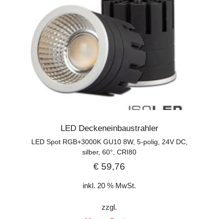
LED Deckeneinbaustrahler
LED Spot RGB+3000K GU10 8W, 5-polig, 24V DC,
silber, 60°, CRI80
€
59,76
inkl. 20 % MwSt.
zzgl.