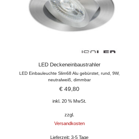
LED Deckeneinbaustrahler
LED Einbauleuchte Slim68 Alu gebürstet, rund, 9W,
neutralweiß, dimmbar
€
49,80
inkl. 20 % MwSt.
zzgl.
Versandkosten
Lieferzeit:
3-5 Tage