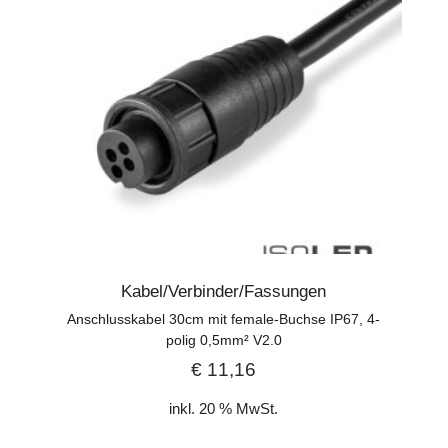
Kabel/Verbinder/Fassungen
Anschlusskabel 30cm mit female-Buchse IP67, 4-
polig 0,5mm² V2.0
€
11,16
inkl. 20 % MwSt.