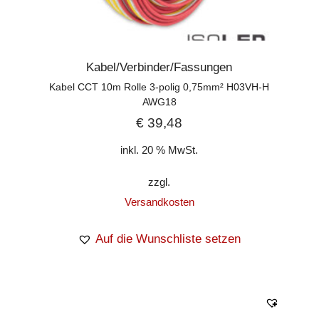
Kabel/Verbinder/Fassungen
Kabel CCT 10m Rolle 3-polig 0,75mm² H03VH-H
AWG18
€
39,48
inkl. 20 % MwSt.
zzgl.
Versandkosten
Auf die Wunschliste setzen