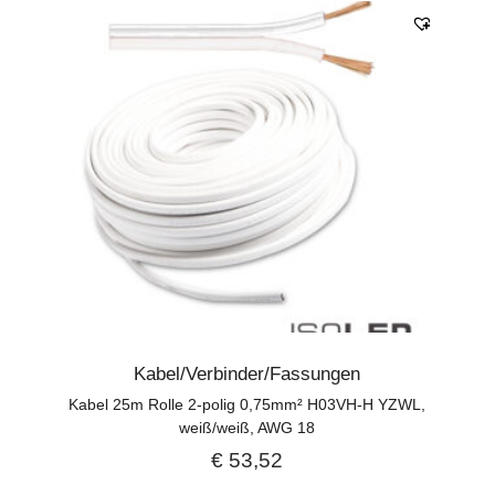
Kabel/Verbinder/Fassungen
Kabel 25m Rolle 2-polig 0,75mm² H03VH-H YZWL,
weiß/weiß, AWG 18
€
53,52