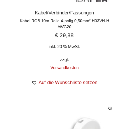
Kabel/Verbinder/Fassungen
Kabel RGB 10m Rolle 4-polig 0,50mm² H03VH-H
AWG20
€
29,88
inkl. 20 % MwSt.
zzgl.
Versandkosten
Auf die Wunschliste setzen