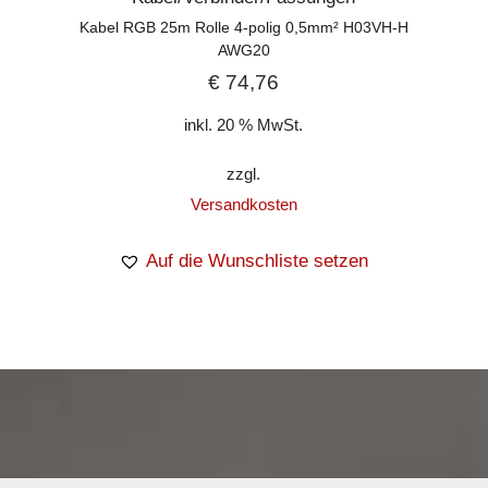
Kabel RGB 25m Rolle 4-polig 0,5mm² H03VH-H
AWG20
€
74,76
inkl. 20 % MwSt.
zzgl.
Versandkosten
Auf die Wunschliste setzen