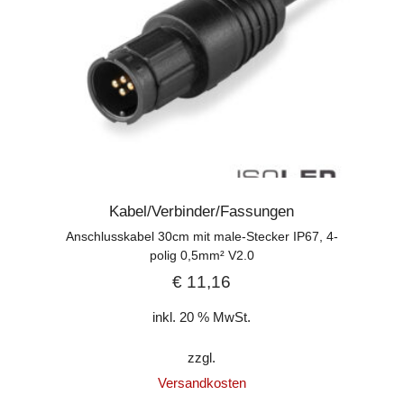
Kabel/Verbinder/Fassungen
Anschlusskabel 30cm mit male-Stecker IP67, 4-
polig 0,5mm² V2.0
€
11,16
inkl. 20 % MwSt.
zzgl.
Versandkosten