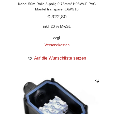
Kabel 50m Rolle 3-polig 0,75mm² H03VV-F PVC
Mantel transparent AWG18
€
322,80
inkl. 20 % MwSt.
zzgl.
Versandkosten
Auf die Wunschliste setzen