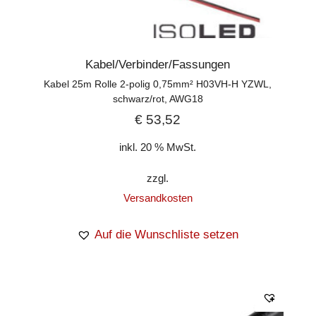
Kabel/Verbinder/Fassungen
Kabel 25m Rolle 2-polig 0,75mm² H03VH-H YZWL,
schwarz/rot, AWG18
€
53,52
inkl. 20 % MwSt.
zzgl.
Versandkosten
Auf die Wunschliste setzen