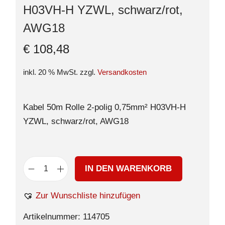
H03VH-H YZWL, schwarz/rot,
AWG18
€
108,48
inkl. 20 % MwSt.
zzgl.
Versandkosten
Kabel 50m Rolle 2-polig 0,75mm² H03VH-H
YZWL, schwarz/rot, AWG18
IN DEN WARENKORB
Zur Wunschliste hinzufügen
Artikelnummer:
114705