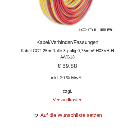
Kabel/Verbinder/Fassungen
Kabel CCT 25m Rolle 3-polig 0,75mm² H03VH-H
AWG18
€
89,88
inkl. 20 % MwSt.
zzgl.
Versandkosten
Auf die Wunschliste setzen