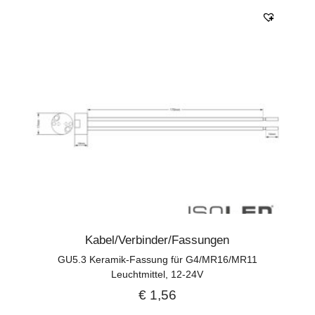
Kabel/Verbinder/Fassungen
GU5.3 Keramik-Fassung für G4/MR16/MR11
Leuchtmittel, 12-24V
€
1,56