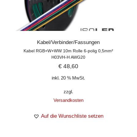
Kabel/Verbinder/Fassungen
Kabel RGB+W+WW 10m Rolle 6-polig 0,5mm²
H03VH-H AWG20
€
48,60
inkl. 20 % MwSt.
zzgl.
Versandkosten
Auf die Wunschliste setzen