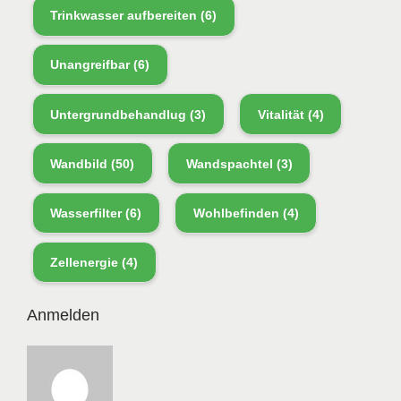
Trinkwasser aufbereiten
(6)
Unangreifbar
(6)
Untergrundbehandlug
(3)
Vitalität
(4)
Wandbild
(50)
Wandspachtel
(3)
Wasserfilter
(6)
Wohlbefinden
(4)
Zellenergie
(4)
Anmelden