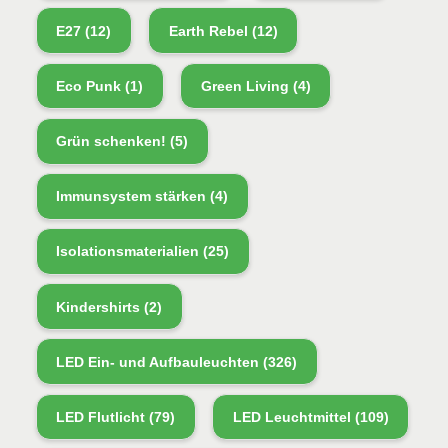
E27
(12)
Earth Rebel
(12)
Eco Punk
(1)
Green Living
(4)
Grün schenken!
(5)
Immunsystem stärken
(4)
Isolationsmaterialien
(25)
Kindershirts
(2)
LED Ein- und Aufbauleuchten
(326)
LED Flutlicht
(79)
LED Leuchtmittel
(109)