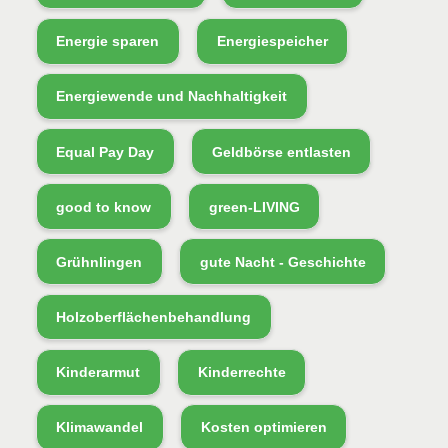
Energie sparen
Energiespeicher
Energiewende und Nachhaltigkeit
Equal Pay Day
Geldbörse entlasten
good to know
green-LIVING
Grühnlingen
gute Nacht - Geschichte
Holzoberflächenbehandlung
Kinderarmut
Kinderrechte
Klimawandel
Kosten optimieren