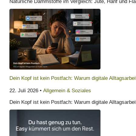
Natürliche Dämmstoffe im Vergleich: Jute, Hanf und Fl
Dein Kopf ist kein Postfach: Warum digitale Alltagsarb
22. Juli 2026 •
Allgemein & Soziales
Dein Kopf ist kein Postfach: Warum digitale Alltagsarb