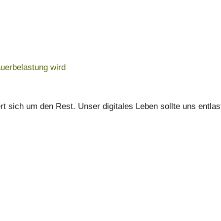
auerbelastung wird
t sich um den Rest. Unser digitales Leben sollte uns entla