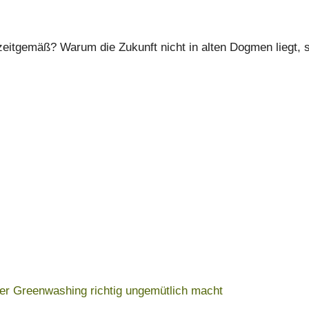
h zeitgemäß? Warum die Zukunft nicht in alten Dogmen liegt,
der Greenwashing richtig ungemütlich macht