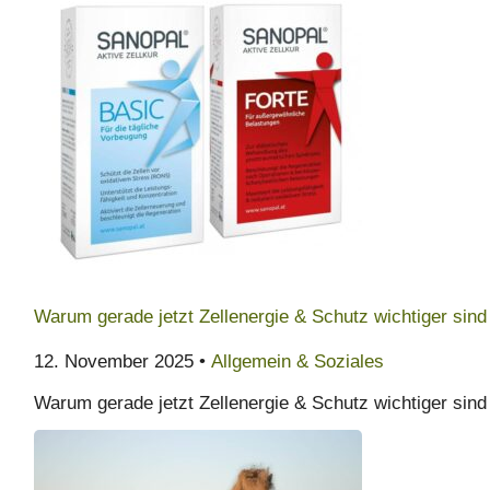
Warum gerade jetzt Zellenergie & Schutz wichtiger sin
12. November 2025 •
Allgemein & Soziales
Warum gerade jetzt Zellenergie & Schutz wichtiger sin