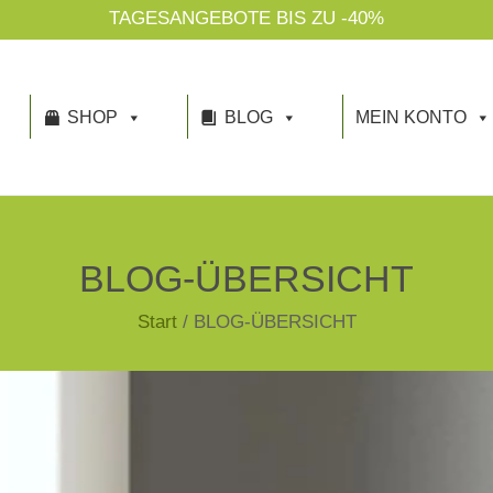
TAGESANGEBOTE BIS ZU -40%
SHOP
BLOG
MEIN KONTO
BLOG-ÜBERSICHT
Start
/
BLOG-ÜBERSICHT