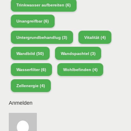
Trinkwasser aufbereiten
(6)
Unangreifbar
(6)
Untergrundbehandlug
(3)
Vitalität
(4)
Wandbild
(50)
Wandspachtel
(3)
Wasserfilter
(6)
Wohlbefinden
(4)
Zellenergie
(4)
Anmelden