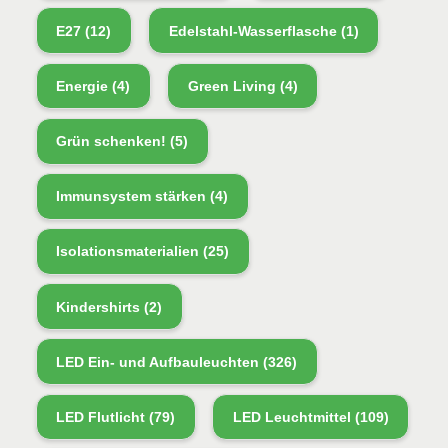
E27
(12)
Edelstahl-Wasserflasche
(1)
Energie
(4)
Green Living
(4)
Grün schenken!
(5)
Immunsystem stärken
(4)
Isolationsmaterialien
(25)
Kindershirts
(2)
LED Ein- und Aufbauleuchten
(326)
LED Flutlicht
(79)
LED Leuchtmittel
(109)