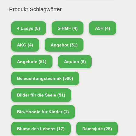
Produkt-Schlagwörter
4 Ladys
(8)
5-HMF
(4)
A5H
(4)
AKG
(4)
Angebot
(51)
Angebote
(51)
Aquion
(6)
Beleuchtungstechnik
(590)
Bilder für die Seele
(51)
Bio-Hoodie für Kinder
(1)
Blume des Lebens
(17)
Dämmjute
(25)