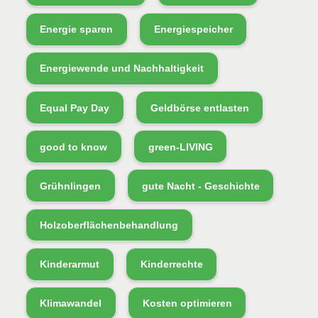
Energie sparen
Energiespeicher
Energiewende und Nachhaltigkeit
Equal Pay Day
Geldbörse entlasten
good to know
green-LIVING
Grühnlingen
gute Nacht - Geschichte
Holzoberflächenbehandlung
Kinderarmut
Kinderrechte
Klimawandel
Kosten optimieren