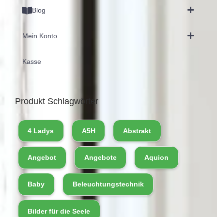
Blog
Mein Konto
Kasse
Produkt Schlagwörter
4 Ladys
A5H
Abstrakt
Angebot
Angebote
Aquion
Baby
Beleuchtungstechnik
Bilder für die Seele