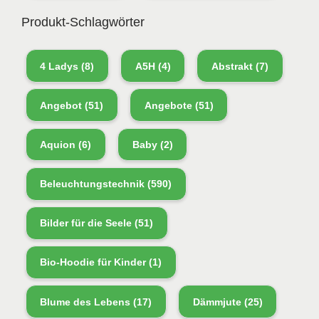
Produkt-Schlagwörter
4 Ladys
(8)
A5H
(4)
Abstrakt
(7)
Angebot
(51)
Angebote
(51)
Aquion
(6)
Baby
(2)
Beleuchtungstechnik
(590)
Bilder für die Seele
(51)
Bio-Hoodie für Kinder
(1)
Blume des Lebens
(17)
Dämmjute
(25)