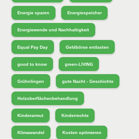
Energie sparen
Energiespeicher
Energiewende und Nachhaltigkeit
Equal Pay Day
Geldbörse entlasten
good to know
green-LIVING
Grühnlingen
gute Nacht - Geschichte
Holzoberflächenbehandlung
Kinderarmut
Kinderrechte
Klimawandel
Kosten optimieren