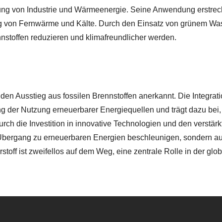
erung von Industrie und Wärmeenergie. Seine Anwendung erstreck
ng von Fernwärme und Kälte. Durch den Einsatz von grünem Was
nstoffen reduzieren und klimafreundlicher werden.
den Ausstieg aus fossilen Brennstoffen anerkannt. Die Integrat
g der Nutzung erneuerbarer Energiequellen und trägt dazu bei,
urch die Investition in innovative Technologien und den verstärk
 Übergang zu erneuerbaren Energien beschleunigen, sondern a
off ist zweifellos auf dem Weg, eine zentrale Rolle in der glo