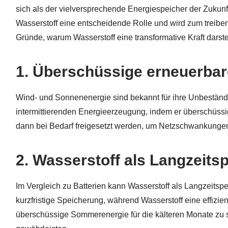
sich als der vielversprechende Energiespeicher der Zukunf
0
Wasserstoff eine entscheidende Rolle und wird zum treibend
2
Gründe, warum Wasserstoff eine transformative Kraft darstel
4
1.
Überschüssige erneuerbar
Wind- und Sonnenenergie sind bekannt für ihre Unbeständig
intermittierenden Energieerzeugung, indem er überschüssi
dann bei Bedarf freigesetzt werden, um Netzschwankungen
2.
Wasserstoff als Langzeitsp
Im Vergleich zu Batterien kann Wasserstoff als Langzeitspe
kurzfristige Speicherung, während Wasserstoff eine effizie
überschüssige Sommerenergie für die kälteren Monate zu s