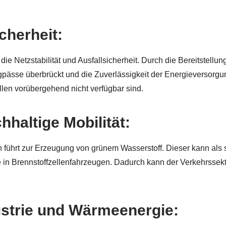
icherheit:
die Netzstabilität und Ausfallsicherheit. Durch die Bereitstellun
gpässe überbrückt und die Zuverlässigkeit der Energieversorgu
len vorübergehend nicht verfügbar sind.
hhaltige Mobilität:
 führt zur Erzeugung von grünem Wasserstoff. Dieser kann als 
re in Brennstoffzellenfahrzeugen. Dadurch kann der Verkehrssekt
ustrie und Wärmeenergie: