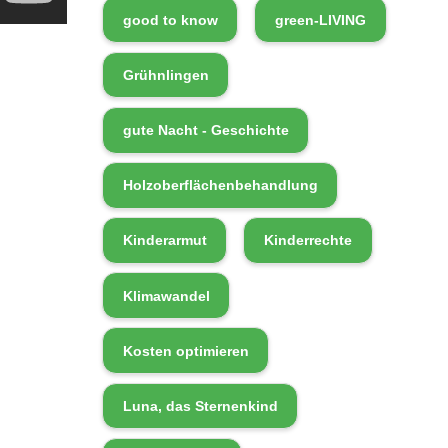
good to know
green-LIVING
Grühnlingen
gute Nacht - Geschichte
Holzoberflächenbehandlung
Kinderarmut
Kinderrechte
Klimawandel
Kosten optimieren
Luna, das Sternenkind