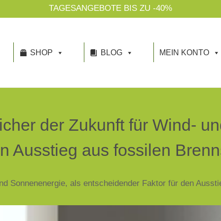
TAGESANGEBOTE BIS ZU -40%
SHOP
BLOG
MEIN KONTO
icher der Zukunft für Wind- u
n Ausstieg aus fossilen Brenn
nd Sonnenenergie, als entscheidender Faktor für den Aussti