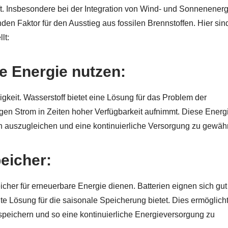
t. Insbesondere bei der Integration von Wind- und Sonnenenergi
en Faktor für den Ausstieg aus fossilen Brennstoffen. Hier sin
lt:
e Energie nutzen:
keit. Wasserstoff bietet eine Lösung für das Problem der
gen Strom in Zeiten hoher Verfügbarkeit aufnimmt. Diese Energ
 auszugleichen und eine kontinuierliche Versorgung zu gewähr
eicher:
icher für erneuerbare Energie dienen. Batterien eignen sich gut 
nte Lösung für die saisonale Speicherung bietet. Dies ermöglicht
peichern und so eine kontinuierliche Energieversorgung zu