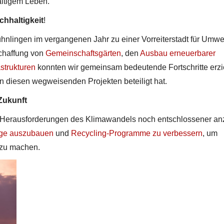
ltigem Leben.
chhaltigkeit
!
hnlingen im vergangenen Jahr zu einer Vorreiterstadt für Umwe
Schaffung von
Gemeinschaftsgärten
, den
Ausbau erneuerbarer
astrukturen
konnten wir gemeinsam bedeutende Fortschritte erzi
n diesen wegweisenden Projekten beteiligt hat.
Zukunft
Herausforderungen des Klimawandels noch entschlossener a
ge auszubauen
und
Recycling-Programme zu verbessern
, um
 zu machen.