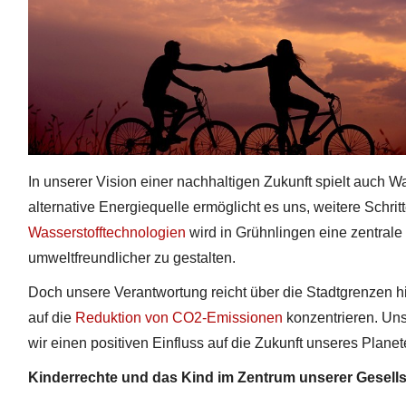
In unserer Vision einer nachhaltigen Zukunft spielt auch W
alternative Energiequelle ermöglicht es uns, weitere Schri
Wasserstofftechnologien
wird in Grühnlingen eine zentral
umweltfreundlicher zu gestalten.
Doch unsere Verantwortung reicht über die Stadtgrenzen hin
auf die
Reduktion von CO2
-Emissionen
konzentrieren. Un
wir einen positiven Einfluss auf die Zukunft unseres Plan
Kinderrechte und das Kind im Zentrum unserer Gesells