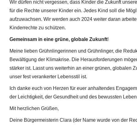
Wir dürfen nicht vergessen, dass Kinder die Zukunft unser
für die Rechte unserer Kinder ein. Jedes Kind soll die Mög
aufzuwachsen. Wir werden auch 2024 weiter daran arbeite
Kinderrechte zu schützen.
Gemeinsam in eine grüne, globale Zukunft
!
Meine lieben Grühnlingerinnen und Grühnlinger, die Redu
Bewältigung der Klimakrise. Die Herausforderungen mögen 
stärker ist. Lasst uns weiterhin an einer grünen, globalen Z
unser fest verankerter Lebensstil ist.
Ich danke euch von Herzen für euer anhaltendes Engageme
der Leichtigkeit, der Gesundheit und des bewussten Lebe
Mit herzlichen Grüßen,
Deine Bürgermeisterin Clara (der Name wurde von der Red