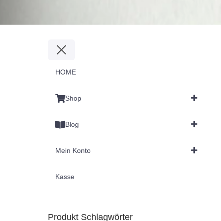
HOME
Shop
Blog
Mein Konto
Kasse
Produkt Schlagwörter