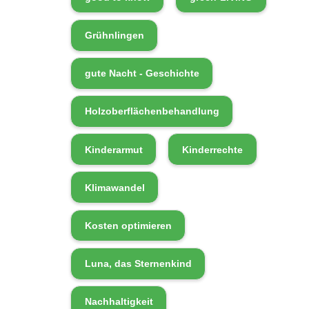
Grühnlingen
gute Nacht - Geschichte
Holzoberflächenbehandlung
Kinderarmut
Kinderrechte
Klimawandel
Kosten optimieren
Luna, das Sternenkind
Nachhaltigkeit