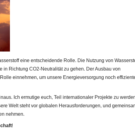
asserstoff eine entscheidende Rolle. Die Nutzung von Wassersto
tte in Richtung CO2-Neutralität zu gehen. Der Ausbau von
e Rolle einnehmen, um unsere Energieversorgung noch effizient
aus. Ich ermutige euch, Teil internationaler Projekte zu werden
sere Welt steht vor globalen Herausforderungen, und gemeins
eten nehmen.
chaft
!