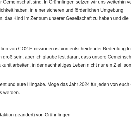
er Gemeinschaft sind. In Grühnlingen setzen wir uns weiterhin 
lichkeit haben, in einer sicheren und förderlichen Umgebung
n, das Kind im Zentrum unserer Gesellschaft zu haben und die
ktion von CO2-Emissionen ist von entscheidender Bedeutung fü
groß sein, aber ich glaube fest daran, dass unsere Gemeinsch
ukunft arbeiten, in der nachhaltiges Leben nicht nur ein Ziel, so
nt und eure Hingabe. Möge das Jahr 2024 für jeden von euch 
ns werden.
aktion geändert) von Grühnlingen