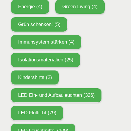
Energie
(4)
Green Living
(4)
Grün schenken!
(5)
Immunsystem stärken
(4)
Isolationsmaterialien
(25)
Kindershirts
(2)
LED Ein- und Aufbauleuchten
(326)
LED Flutlicht
(79)
LED Leuchtmittel
(109)