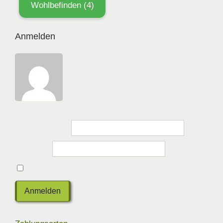
Wohlbefinden
(4)
Anmelden
Bitte anmelden, um die Website zu besuchen.
Benutzername
Passwort
Angemeldet bleiben