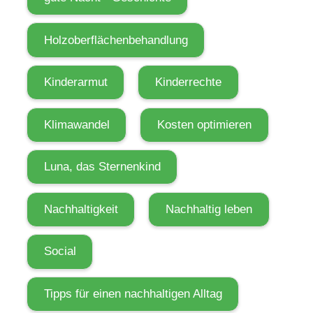
Holzoberflächenbehandlung
Kinderarmut
Kinderrechte
Klimawandel
Kosten optimieren
Luna, das Sternenkind
Nachhaltigkeit
Nachhaltig leben
Social
Tipps für einen nachhaltigen Alltag