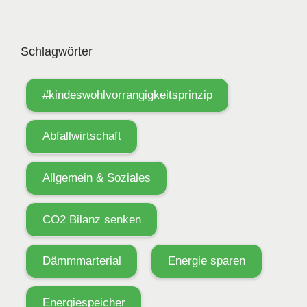
Schlagwörter
#kindeswohlvorrangigkeitsprinzip
Abfallwirtschaft
Allgemein & Soziales
CO2 Bilanz senken
Dämmmarterial
Energie sparen
Energiespeicher