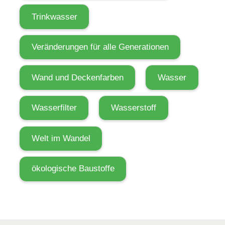
Trinkwasser
Veränderungen für alle Generationen
Wand und Deckenfarben
Wasser
Wasserfilter
Wasserstoff
Welt im Wandel
ökologische Baustoffe