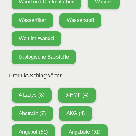
Wand und Deckenfarben
Wasser
Wasserfilter
Wasserstoff
Welt im Wandel
ökologische Baustoffe
Produkt-Schlagwörter
4 Ladys
(8)
5-HMF
(4)
Abstrakt
(7)
AKG
(4)
Angebot
(51)
Angebote
(51)