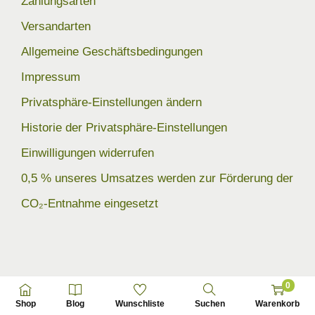
Zahlungsarten
Versandarten
Allgemeine Geschäftsbedingungen
Impressum
Privatsphäre-Einstellungen ändern
Historie der Privatsphäre-Einstellungen
Einwilligungen widerrufen
0,5 % unseres Umsatzes werden zur Förderung der
CO₂-Entnahme eingesetzt
0
Copyright © 2026
green-LIVING
|
Datenschutzerklärung
Shop
Blog
Wunschliste
Suchen
Warenkorb