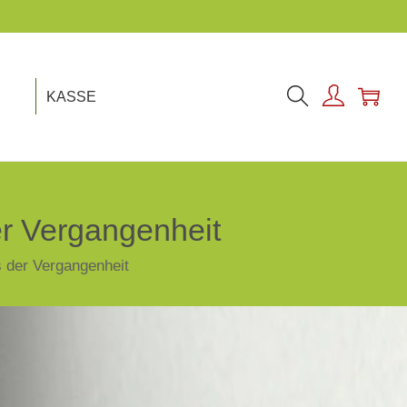
KASSE
er Vergangenheit
s der Vergangenheit