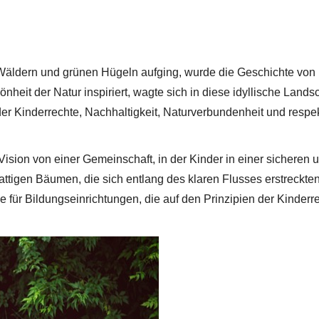
 Wäldern und grünen Hügeln aufging, wurde die Geschichte von
heit der Natur inspiriert, wagte sich in diese idyllische Lands
 der Kinderrechte, Nachhaltigkeit, Naturverbundenheit und respe
Vision von einer Gemeinschaft, in der Kinder in einer sicheren 
igen Bäumen, die sich entlang des klaren Flusses erstreckten
e für Bildungseinrichtungen, die auf den Prinzipien der Kinderr