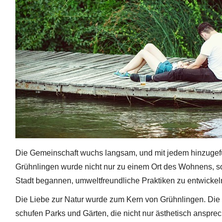
Die Gemeinschaft wuchs langsam, und mit jedem hinzugefü
Grühnlingen wurde nicht nur zu einem Ort des Wohnens, s
Stadt begannen, umweltfreundliche Praktiken zu entwickel
Die Liebe zur Natur wurde zum Kern von Grühnlingen. Die 
schufen Parks und Gärten, die nicht nur ästhetisch anspr