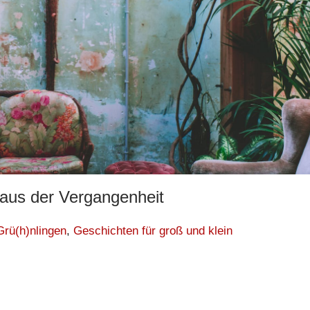
, aus der Vergangenheit
Grü(h)nlingen
,
Geschichten für groß und klein