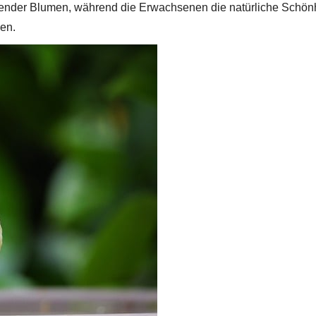
ühender Blumen, während die Erwachsenen die natürliche Schönh
en.