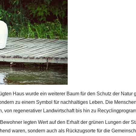
gten Haus wurde ein weiterer Baum für den Schutz der Natur g
ondern zu einem Symbol für nachhaltiges Leben. Die Menschen
n, von regenerativer Landwirtschaft bis hin zu Recyclingprogr
Bewohner legten Wert auf den Erhalt der grünen Lungen der St
echend waren, sondern auch als Rückzugsorte für die Gemeinsch