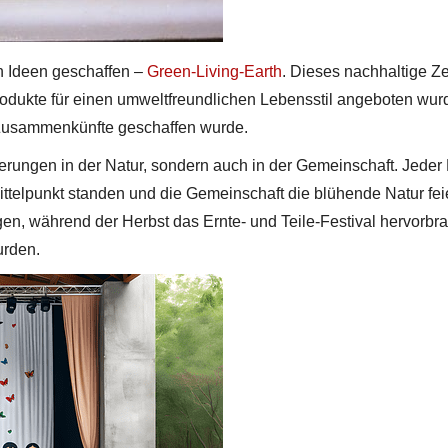
on Ideen geschaffen –
Green-Living-Earth
. Dieses nachhaltige Z
odukte für einen umweltfreundlichen Lebensstil angeboten wur
 Zusammenkünfte geschaffen wurde.
erungen in der Natur, sondern auch in der Gemeinschaft. Jeder 
ittelpunkt standen und die Gemeinschaft die blühende Natur fei
während der Herbst das Ernte- und Teile-Festival hervorbrac
urden.