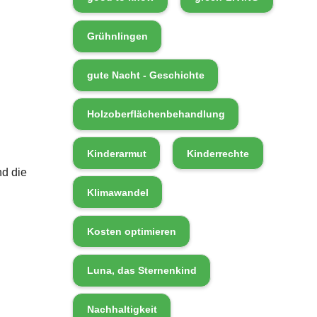
Grühnlingen
gute Nacht - Geschichte
Holzoberflächenbehandlung
Kinderarmut
Kinderrechte
nd die
Klimawandel
Kosten optimieren
Luna, das Sternenkind
Nachhaltigkeit