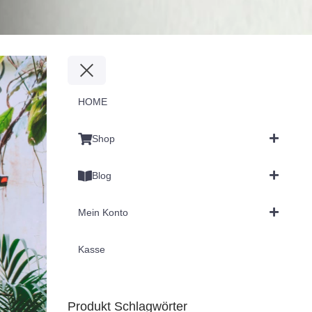
HOME
Shop
Blog
Mein Konto
Kasse
Produkt Schlagwörter