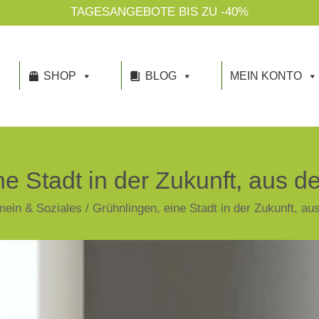
TAGESANGEBOTE BIS ZU -40%
SHOP
BLOG
MEIN KONTO
ne Stadt in der Zukunft, aus d
mein & Soziales
/
Grühnlingen, eine Stadt in der Zukunft, au