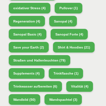
oxidativer Stress
(4)
Pullover
(1)
Regeneration
(4)
Sanopal
(4)
Sanopal Basic
(4)
Sanopal Forte
(4)
Save your Earth
(2)
Shirt & Hoodies
(21)
Straßen und Hallenleuchten
(79)
Supplements
(4)
Trinkflasche
(1)
Trinkwasser aufbereiten
(6)
Vitalität
(4)
Wandbild
(50)
Wandspachtel
(3)