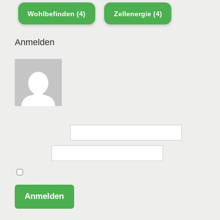
Wohlbefinden
(4)
Zellenergie
(4)
Anmelden
Bitte anmelden, um die Website zu besuchen.
Benutzername
Passwort
Angemeldet bleiben