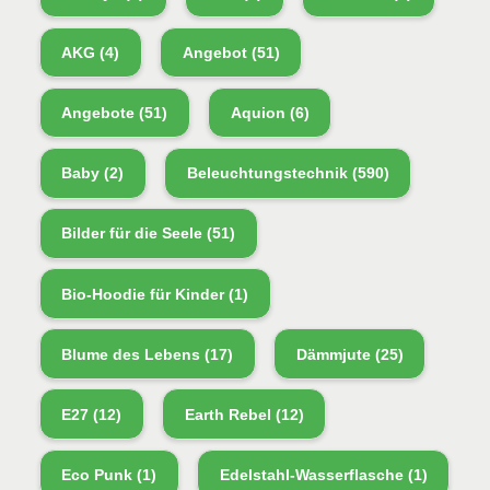
AKG
(4)
Angebot
(51)
Angebote
(51)
Aquion
(6)
Baby
(2)
Beleuchtungstechnik
(590)
Bilder für die Seele
(51)
Bio-Hoodie für Kinder
(1)
Blume des Lebens
(17)
Dämmjute
(25)
E27
(12)
Earth Rebel
(12)
Eco Punk
(1)
Edelstahl-Wasserflasche
(1)