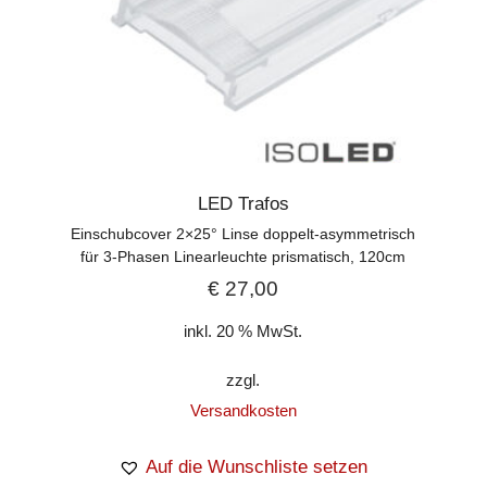
LED Trafos
Einschubcover 2×25° Linse doppelt-asymmetrisch
für 3-Phasen Linearleuchte prismatisch, 120cm
€
27,00
inkl. 20 % MwSt.
zzgl.
Versandkosten
Auf die Wunschliste setzen