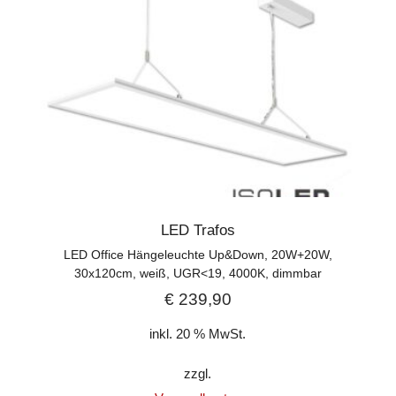
LED Trafos
LED Office Hängeleuchte Up&Down, 20W+20W,
30x120cm, weiß, UGR<19, 4000K, dimmbar
€
239,90
inkl. 20 % MwSt.
zzgl.