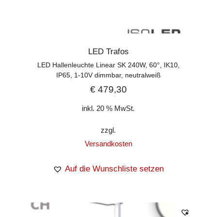
LED Trafos
LED Hallenleuchte Linear SK 240W, 60°, IK10,
IP65, 1-10V dimmbar, neutralweiß
€
479,30
inkl. 20 % MwSt.
zzgl.
Versandkosten
Auf die Wunschliste setzen