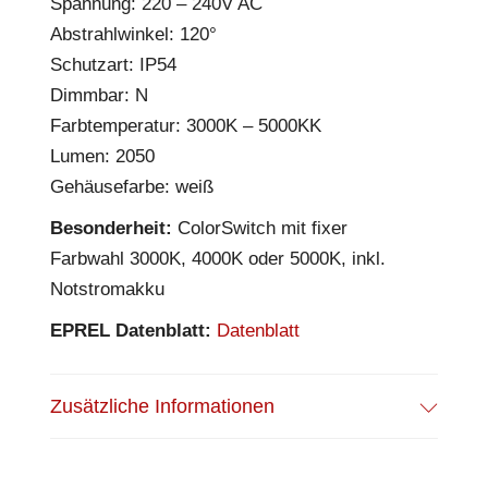
Spannung: 220 – 240V AC
Abstrahlwinkel: 120°
Schutzart: IP54
Dimmbar: N
Farbtemperatur: 3000K – 5000KK
Lumen: 2050
Gehäusefarbe: weiß
Besonderheit:
ColorSwitch mit fixer
Farbwahl 3000K, 4000K oder 5000K, inkl.
Notstromakku
EPREL Datenblatt:
Datenblatt
Zusätzliche Informationen