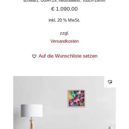
schwarz, UGR<19, neutralweiß, Touch-Dimm
€
1.090,00
inkl. 20 % MwSt.
zzgl.
Versandkosten
Auf die Wunschliste setzen