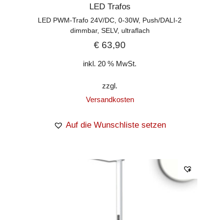
LED Trafos
LED PWM-Trafo 24V/DC, 0-30W, Push/DALI-2
dimmbar, SELV, ultraflach
€
63,90
inkl. 20 % MwSt.
zzgl.
Versandkosten
Auf die Wunschliste setzen