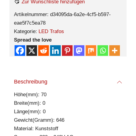
Zur Wunschliste hinzufügen
Artikelnummer:
d34095da-6a2e-4cf5-b597-
eae5f7c5ea78
Kategorie:
LED Trafos
Spread the love
Beschreibung
Höhe(mm): 70
Breite(mm): 0
Länge(mm): 0
Gewicht(Gramm): 646
Material: Kunststoff