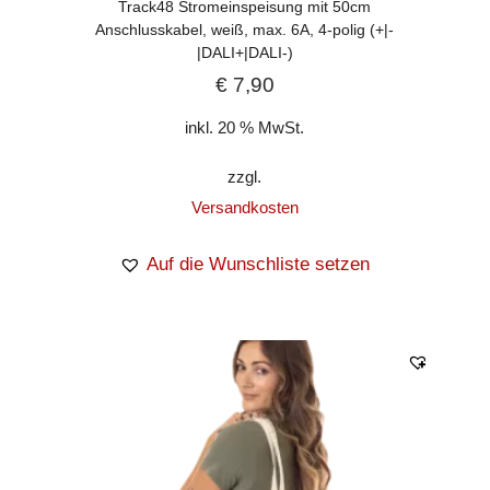
Track48 Stromeinspeisung mit 50cm
Anschlusskabel, weiß, max. 6A, 4-polig (+|-
|DALI+|DALI-)
€
7,90
inkl. 20 % MwSt.
zzgl.
Versandkosten
Auf die Wunschliste setzen