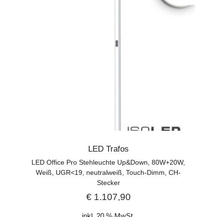
LED Trafos
LED Office Pro Stehleuchte Up&Down, 80W+20W,
Weiß, UGR<19, neutralweiß, Touch-Dimm, CH-
Stecker
€
1.107,90
inkl. 20 % MwSt.