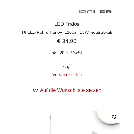
LED Trafos
T8 LED Röhre Nano+, 120cm, 18W, neutralweiß
€
34,90
inkl. 20 % MwSt.
zzgl.
Versandkosten
Auf die Wunschliste setzen