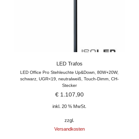
LED Trafos
LED Office Pro Stehleuchte Up&Down, 80W+20W,
schwarz, UGR<19, neutralweiß, Touch-Dimm, CH-
Stecker
€
1.107,90
inkl. 20 % MwSt.
zzgl.
Versandkosten