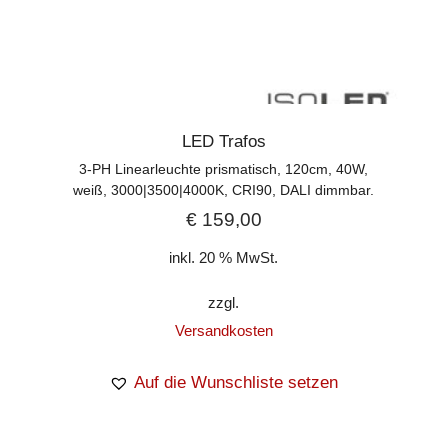
LED Trafos
3-PH Linearleuchte prismatisch, 120cm, 40W,
weiß, 3000|3500|4000K, CRI90, DALI dimmbar.
€
159,00
inkl. 20 % MwSt.
zzgl.
Versandkosten
Auf die Wunschliste setzen