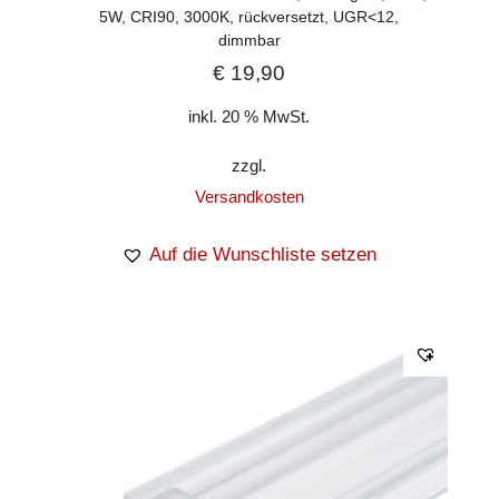
5W, CRI90, 3000K, rückversetzt, UGR<12,
dimmbar
€
19,90
inkl. 20 % MwSt.
zzgl.
Versandkosten
Auf die Wunschliste setzen