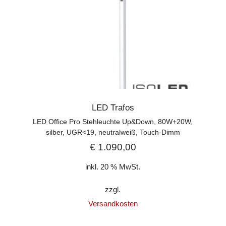
LED Trafos
LED Office Pro Stehleuchte Up&Down, 80W+20W,
silber, UGR<19, neutralweiß, Touch-Dimm
€
1.090,00
inkl. 20 % MwSt.
zzgl.
Versandkosten