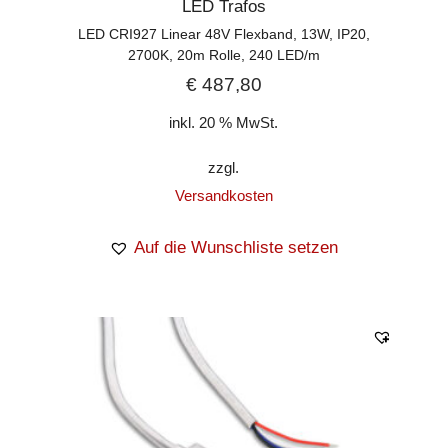
LED Trafos
LED CRI927 Linear 48V Flexband, 13W, IP20,
2700K, 20m Rolle, 240 LED/m
€
487,80
inkl. 20 % MwSt.
zzgl.
Versandkosten
Auf die Wunschliste setzen