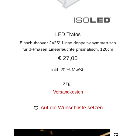
LED Trafos
Einschubcover 2×25° Linse doppelt-asymmetrisch
für 3-Phasen Linearleuchte prismatisch, 120cm
€
27,00
inkl. 20 % MwSt.
zzgl.
Versandkosten
Auf die Wunschliste setzen