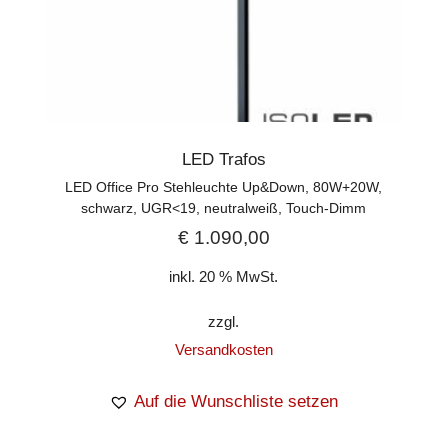
LED Trafos
LED Office Pro Stehleuchte Up&Down, 80W+20W,
schwarz, UGR<19, neutralweiß, Touch-Dimm
€
1.090,00
inkl. 20 % MwSt.
zzgl.
Versandkosten
Auf die Wunschliste setzen