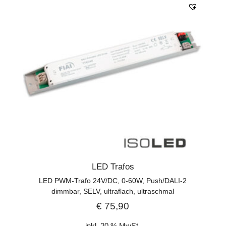
LED Trafos
LED PWM-Trafo 24V/DC, 0-60W, Push/DALI-2
dimmbar, SELV, ultraflach, ultraschmal
€
75,90
inkl. 20 % MwSt.