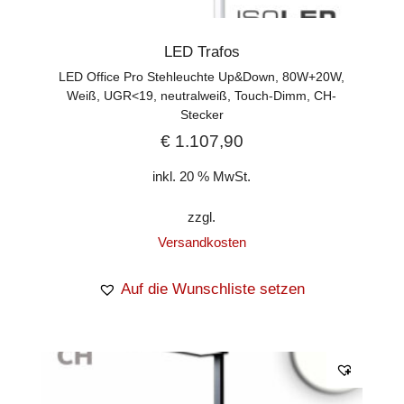
LED Trafos
LED Office Pro Stehleuchte Up&Down, 80W+20W,
Weiß, UGR<19, neutralweiß, Touch-Dimm, CH-
Stecker
€
1.107,90
inkl. 20 % MwSt.
zzgl.
Versandkosten
Auf die Wunschliste setzen