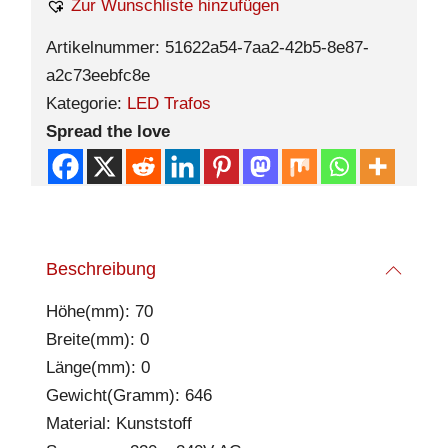
Zur Wunschliste hinzufügen
Artikelnummer:
51622a54-7aa2-42b5-8e87-
a2c73eebfc8e
Kategorie:
LED Trafos
Spread the love
Beschreibung
Höhe(mm): 70
Breite(mm): 0
Länge(mm): 0
Gewicht(Gramm): 646
Material: Kunststoff