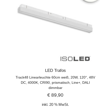
LED Trafos
Track48 Linearleuchte 60cm weiß, 20W, 120°, 48V
DC, 4000K, CRI90, prismatisch, Line+, DALI
dimmbar
€
89,90
inkl. 20 % MwSt.