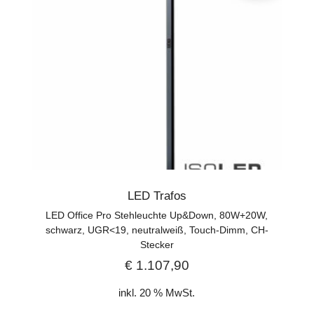
LED Trafos
LED Office Pro Stehleuchte Up&Down, 80W+20W,
schwarz, UGR<19, neutralweiß, Touch-Dimm, CH-
Stecker
€
1.107,90
inkl. 20 % MwSt.