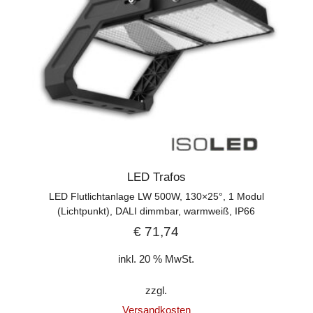
LED Trafos
LED Flutlichtanlage LW 500W, 130×25°, 1 Modul
(Lichtpunkt), DALI dimmbar, warmweiß, IP66
€
71,74
inkl. 20 % MwSt.
zzgl.
Versandkosten