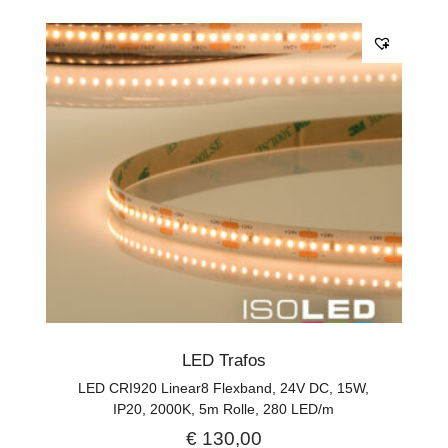
LED Trafos
LED CRI920 Linear8 Flexband, 24V DC, 15W,
IP20, 2000K, 5m Rolle, 280 LED/m
€
130,00