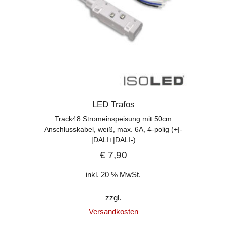
LED Trafos
Track48 Stromeinspeisung mit 50cm
Anschlusskabel, weiß, max. 6A, 4-polig (+|-
|DALI+|DALI-)
€
7,90
inkl. 20 % MwSt.
zzgl.
Versandkosten