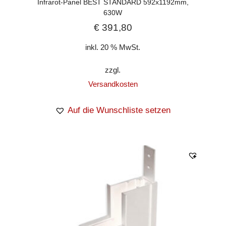
Infrarot-Panel BEST STANDARD 592x1192mm,
630W
€
391,80
inkl. 20 % MwSt.
zzgl.
Versandkosten
Auf die Wunschliste setzen