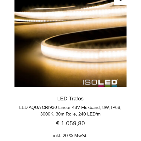
LED Trafos
LED AQUA CRI930 Linear 48V Flexband, 8W, IP68,
3000K, 30m Rolle, 240 LED/m
€
1.059,80
inkl. 20 % MwSt.