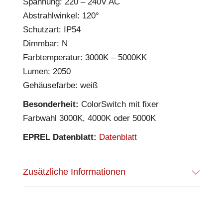
Spannung: 220 – 240V AC
Abstrahlwinkel: 120°
Schutzart: IP54
Dimmbar: N
Farbtemperatur: 3000K – 5000KK
Lumen: 2050
Gehäusefarbe: weiß
Besonderheit:
ColorSwitch mit fixer
Farbwahl 3000K, 4000K oder 5000K
EPREL Datenblatt:
Datenblatt
Zusätzliche Informationen