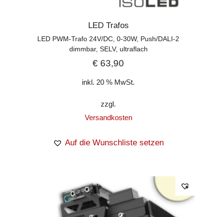
LED Trafos
LED PWM-Trafo 24V/DC, 0-30W, Push/DALI-2
dimmbar, SELV, ultraflach
€
63,90
inkl. 20 % MwSt.
zzgl.
Versandkosten
Auf die Wunschliste setzen