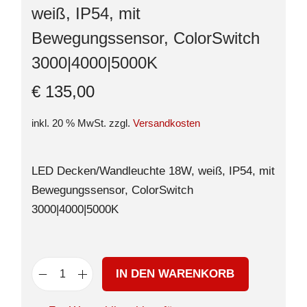
weiß, IP54, mit
Bewegungssensor, ColorSwitch
3000|4000|5000K
€
135,00
inkl. 20 % MwSt.
zzgl.
Versandkosten
LED Decken/Wandleuchte 18W, weiß, IP54, mit
Bewegungssensor, ColorSwitch
3000|4000|5000K
IN DEN WARENKORB